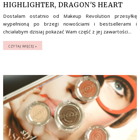
HIGHLIGHTER, DRAGON'S HEART
Dostałam ostatnio od Makeup Revolution przesyłkę
wypełnioną po brzegi nowościami i bestsellerami i
chciałabym dzisiaj pokazać Wam część z jej zawartości...
CZYTAJ WIĘCEJ »