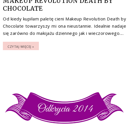
MAKEUP REVOLUTION DEATH BY
CHOCOLATE
Od kiedy kupiłam paletę cieni Makeup Revolution Death by
Chocolate towarzyszy mi ona nieustannie. Idealnie nadaje
się zarówno do makijażu dziennego jak i wieczorowego....
CZYTAJ WIĘCEJ »