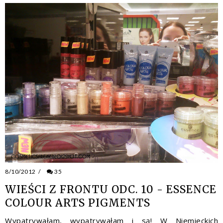
8/10/2012
/
35
WIEŚCI Z FRONTU ODC. 10 - ESSENCE
COLOUR ARTS PIGMENTS
Wypatrywałam, wypatrywałam i są! W Niemieckich