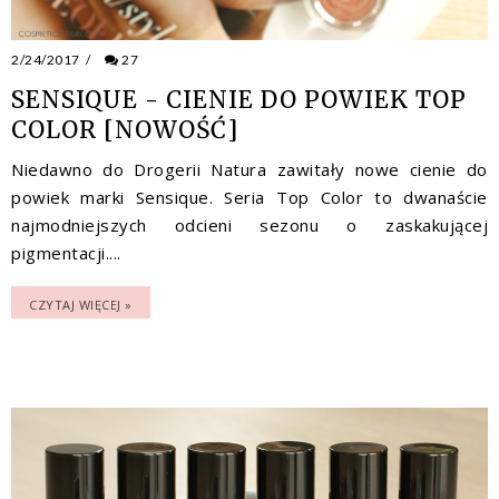
2/24/2017
/
27
SENSIQUE - CIENIE DO POWIEK TOP
COLOR [NOWOŚĆ]
Niedawno do Drogerii Natura zawitały nowe cienie do
powiek marki Sensique. Seria Top Color to dwanaście
najmodniejszych odcieni sezonu o zaskakującej
pigmentacji....
CZYTAJ WIĘCEJ »