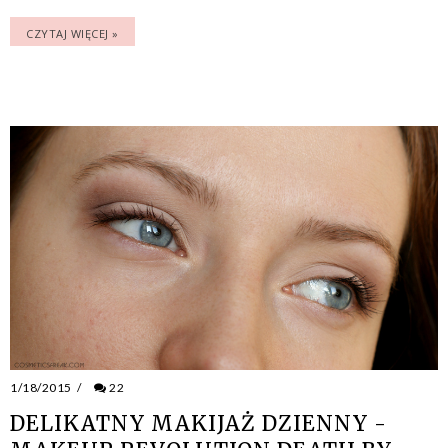
CZYTAJ WIĘCEJ »
1/18/2015
/
22
DELIKATNY MAKIJAŻ DZIENNY -