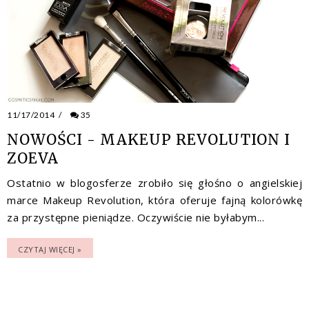
11/17/2014
/
35
NOWOŚCI - MAKEUP REVOLUTION I
ZOEVA
Ostatnio w blogosferze zrobiło się głośno o angielskiej
marce Makeup Revolution, która oferuje fajną kolorówkę
za przystępne pieniądze. Oczywiście nie byłabym...
CZYTAJ WIĘCEJ »