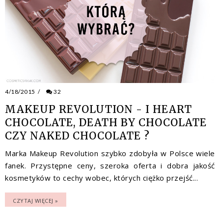
4/18/2015
/
32
MAKEUP REVOLUTION - I HEART
CHOCOLATE, DEATH BY CHOCOLATE
CZY NAKED CHOCOLATE ?
Marka Makeup Revolution szybko zdobyła w Polsce wiele
fanek. Przystępne ceny, szeroka oferta i dobra jakość
kosmetyków to cechy wobec, których ciężko przejść...
CZYTAJ WIĘCEJ »