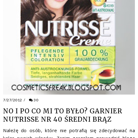
7/27/2012
/
30
NO I PO CO MI TO BYŁO? GARNIER
NUTRISSE NR 40 ŚREDNI BRĄZ
Należę do osób, które nie potrafią się zdecydować na
kolor swoich włosów. Zanim zaczęłam prowadzić bloga