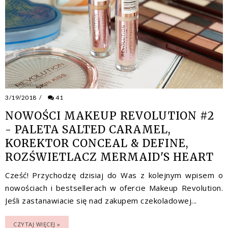
3/19/2018
/
41
NOWOŚCI MAKEUP REVOLUTION #2
- PALETA SALTED CARAMEL,
KOREKTOR CONCEAL & DEFINE,
ROZŚWIETLACZ MERMAID'S HEART
Cześć! Przychodzę dzisiaj do Was z kolejnym wpisem o
nowościach i bestsellerach w ofercie Makeup Revolution.
Jeśli zastanawiacie się nad zakupem czekoladowej...
CZYTAJ WIĘCEJ »