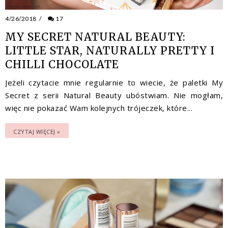
4/26/2018
/
17
MY SECRET NATURAL BEAUTY:
LITTLE STAR, NATURALLY PRETTY I
CHILLI CHOCOLATE
Jeżeli czytacie mnie regularnie to wiecie, że paletki My
Secret z serii Natural Beauty ubóstwiam. Nie mogłam,
więc nie pokazać Wam kolejnych trójeczek, które...
CZYTAJ WIĘCEJ »