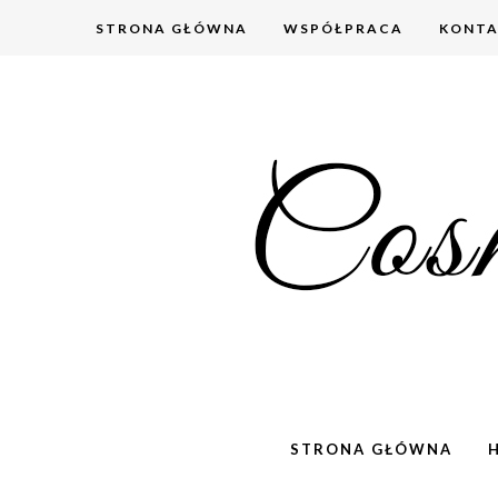
STRONA GŁÓWNA
WSPÓŁPRACA
KONT
STRONA GŁÓWNA