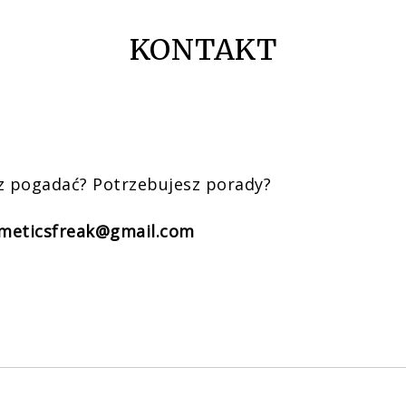
KONTAKT
z pogadać? Potrzebujesz porady?
meticsfreak@gmail.com