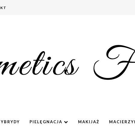
AKT
HYBRYDY
PIELĘGNACJA
MAKIJAŻ
MACIERZ