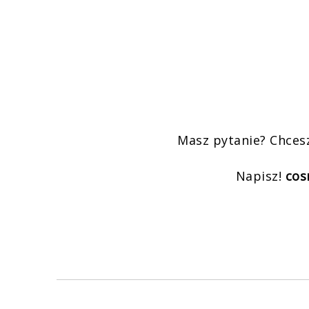
Masz pytanie? Chces
Napisz!
cos