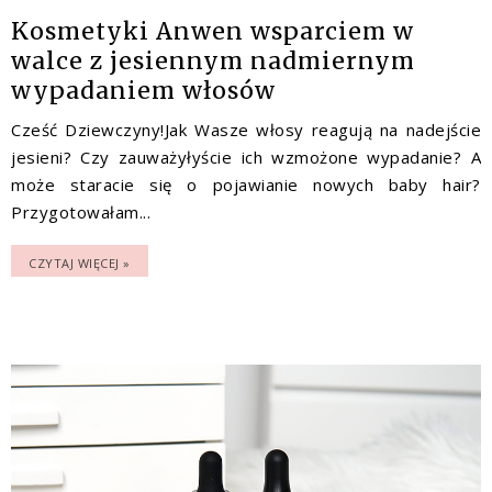
Kosmetyki Anwen wsparciem w
walce z jesiennym nadmiernym
wypadaniem włosów
Cześć Dziewczyny!Jak Wasze włosy reagują na nadejście
jesieni? Czy zauważyłyście ich wzmożone wypadanie? A
może staracie się o pojawianie nowych baby hair?
Przygotowałam...
CZYTAJ WIĘCEJ »