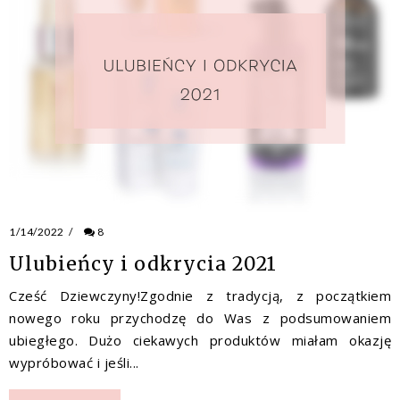
1/14/2022
/
8
Ulubieńcy i odkrycia 2021
Cześć Dziewczyny!Zgodnie z tradycją, z początkiem
nowego roku przychodzę do Was z podsumowaniem
ubiegłego. Dużo ciekawych produktów miałam okazję
wypróbować i jeśli...