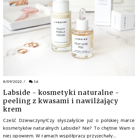
8/09/2022
/
16
Labside - kosmetyki naturalne -
peeling z kwasami i nawilżający
krem
Cześć Dziewczyny!Czy słyszałyście już o polskiej marce
kosmetyków naturalnych Labside? Nie? To chętnie Wam o
niej opowiem. W ramach współpracy przyjechały...