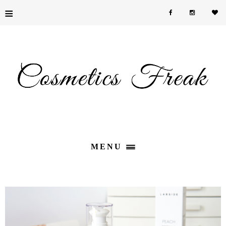
≡
MENU