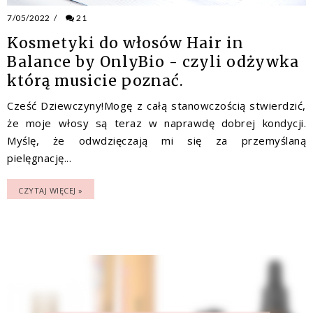
7/05/2022
/
21
Kosmetyki do włosów Hair in
Balance by OnlyBio - czyli odżywka
którą musicie poznać.
Cześć Dziewczyny!Mogę z całą stanowczością stwierdzić,
że moje włosy są teraz w naprawdę dobrej kondycji.
Myślę, że odwdzięczają mi się za przemyślaną
pielęgnację...
CZYTAJ WIĘCEJ »