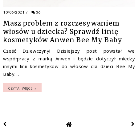
10/06/2021
/
36
Masz problem z rozczesywaniem
włosów u dziecka? Sprawdź linię
kosmetyków Anwen Bee My Baby
Cześć Dziewczyny! Dzisiejszy post powstał we
współpracy z marką Anwen i będzie dotyczył między
innymi linii kosmetyków do włosów dla dzieci Bee My
Baby....
CZYTAJ WIĘCEJ »