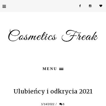
≡
MENU
Ulubieńcy i odkrycia 2021
1/14/2022
/
8