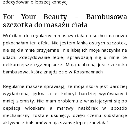
zdecydowanie lepszej kondycji.
For Your Beauty - Bambusowa
szczotka do masażu ciała
Wróciłam do regularnych masaży ciała na sucho i na nowo
pokochałam ten efekt. Nie jestem fanką ostrych szczotek,
nie są dla mnie przyjemne i nie lubią ich moje naczynka na
udach. Zdecydowanie lepiej sprawdzają się u mnie te
delikatniejsze egzemplarze. Moją ulubioną jest szczotka
bambusowa, którą znajdziecie w Rossmannach.
Regularne masaże sprawiają, że moja skóra jest bardziej
wygładzona, jędrna a jej koloryt bardziej wyrównany i
mniej ziemisty. Nie mam problemu z wrastającymi się po
depilacji włoskami a martwy naskórek w sposób
mechaniczny zostaje usunięty, dzięki czemu substancje
aktywne z balsamów mają szansę lepiej zadziałać.