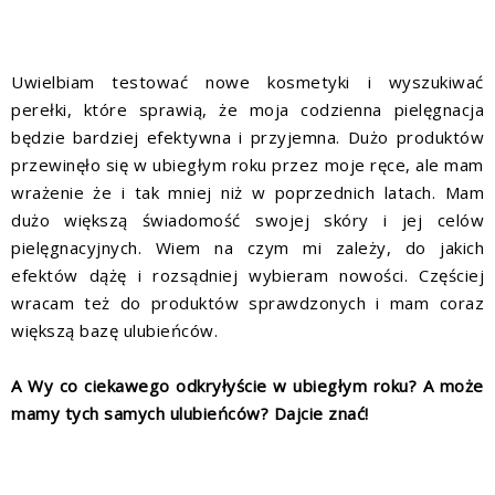
Uwielbiam testować nowe kosmetyki i wyszukiwać
perełki, które sprawią, że moja codzienna pielęgnacja
będzie bardziej efektywna i przyjemna. Dużo produktów
przewinęło się w ubiegłym roku przez moje ręce, ale mam
wrażenie że i tak mniej niż w poprzednich latach. Mam
dużo większą świadomość swojej skóry i jej celów
pielęgnacyjnych. Wiem na czym mi zależy, do jakich
efektów dążę i rozsądniej wybieram nowości. Częściej
wracam też do produktów sprawdzonych i mam coraz
większą bazę ulubieńców.
A Wy co ciekawego odkryłyście w ubiegłym roku? A może
mamy tych samych ulubieńców? Dajcie znać!