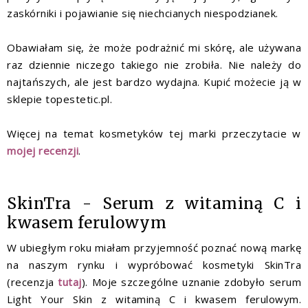
zaskórniki i pojawianie się niechcianych niespodzianek.
Obawiałam się, że może podrażnić mi skórę, ale używana
raz dziennie niczego takiego nie zrobiła. Nie należy do
najtańszych, ale jest bardzo wydajna. Kupić możecie ją w
sklepie topestetic.pl.
Więcej na temat kosmetyków tej marki przeczytacie w
mojej recenzji
.
SkinTra - Serum z witaminą C i
kwasem ferulowym
W ubiegłym roku miałam przyjemność poznać nową markę
na naszym rynku i wypróbować kosmetyki SkinTra
(recenzja
tutaj
). Moje szczególne uznanie zdobyło serum
Light Your Skin z witaminą C i kwasem ferulowym.