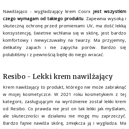
Nawilżająco - wygładzający krem Cosrx
jest wszystkim
czego wymagam od takiego produktu
. Zapewnia wysoką i
skuteczną ochronę przed promieniami UV, ma dość lekką
konsystencję, świetnie wchłania się w skórę, jest bardzo
komfortowy i niewyczuwalny na twarzy. Ma przyjemny,
delikatny zapach i nie zapycha porów. Bardzo się
polubiliśmy i z pewnością będę do niego wracać.
Resibo - Lekki krem nawilżający
Krem nawilżający to produkt, którego nie może zabraknąć
w mojej kosmetyczce. W 2021 roku kosmetykiem z tej
kategorii, zasługującym na wyróżnienie został lekki krem
od Resibo. Co prawda nie jest on tak lekki jak myślałam,
ale skuteczności w działaniu nie mogę mu zaprzeczyć.
Bardzo fajnie nawilża skórę, zmiękcza ją i wygładza. Ma