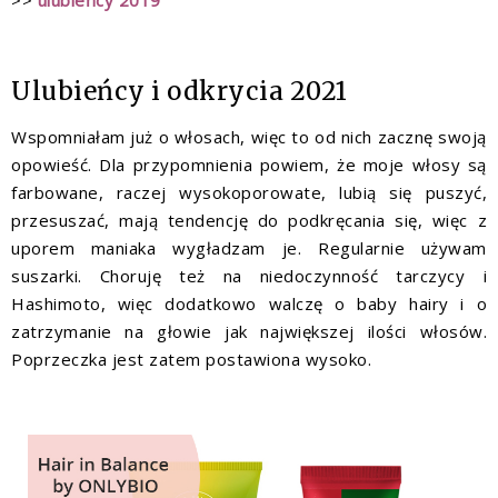
>>
ulubieńcy 2019
Ulubieńcy i odkrycia 2021
Wspomniałam już o włosach, więc to od nich zacznę swoją
opowieść. Dla przypomnienia powiem, że moje włosy są
farbowane, raczej wysokoporowate, lubią się puszyć,
przesuszać, mają tendencję do podkręcania się, więc z
uporem maniaka wygładzam je. Regularnie używam
suszarki. Choruję też na niedoczynność tarczycy i
Hashimoto, więc dodatkowo walczę o baby hairy i o
zatrzymanie na głowie jak największej ilości włosów.
Poprzeczka jest zatem postawiona wysoko.