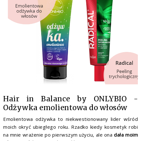
Hair in Balance by ONLYBIO -
Odżywka emolientowa do włosów
Emolientowa odżywka to niekwestionowany lider wśród
moich okryć ubiegłego roku. Rzadko kiedy kosmetyk robi
na mnie wrażenie po pierwszym użyciu, ale ona
dała moim