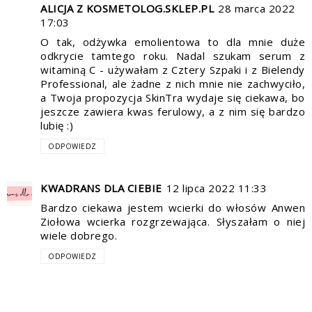
ALICJA Z KOSMETOLOG.SKLEP.PL
28 marca 2022
17:03
O tak, odżywka emolientowa to dla mnie duże
odkrycie tamtego roku. Nadal szukam serum z
witaminą C - używałam z Cztery Szpaki i z Bielendy
Professional, ale żadne z nich mnie nie zachwyciło,
a Twoja propozycja SkinTra wydaje się ciekawa, bo
jeszcze zawiera kwas ferulowy, a z nim się bardzo
lubię :)
ODPOWIEDZ
KWADRANS DLA CIEBIE
12 lipca 2022 11:33
Bardzo ciekawa jestem wcierki do włosów Anwen
Ziołowa wcierka rozgrzewająca. Słyszałam o niej
wiele dobrego.
ODPOWIEDZ