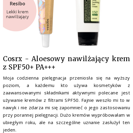
Cosrx - Aloesowy nawilżający krem
z SPF50+ PA+++
Moja codzienna pielęgnacja przeniosła się na wyższy
poziom, a każdemu kto używa kosmetyków z
zaawansowanymi składnikami aktywnymi polecane jest
używanie kremów z filtrami SPF50. Fajnie weszło mi to w
nawyk i nie zdarza mi się zapomnieć o jego zastosowaniu
przy porannej pielęgnacji. Dużo kremów wypróbowałam w
ubiegłym roku, ale na szczególne uznanie zasłużył ten
jeden.