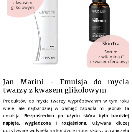
Jan Marini - Emulsja do mycia
twarzy z kwasem glikolowym
Produktów do mycia twarzy wypróbowałam w tym roku
wiele, ale najbardziej w pamięć zapadła mi jednak ta
emulsja.
Bezpośrednio po użyciu skóra była bardziej
napięta, wygładzona i rozjaśniona
. Używana dłużej
pozytywnie wpłynęła na kondycję mojej skóry, ograniczyła