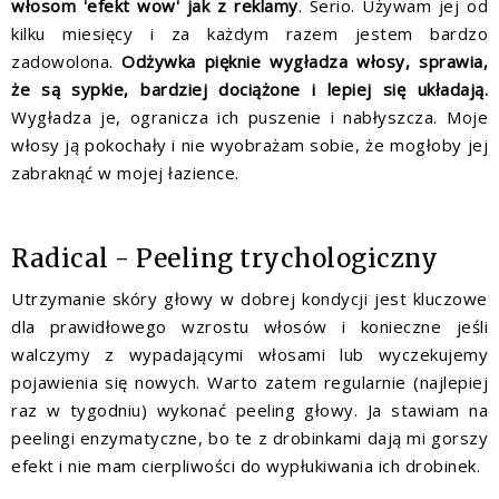
włosom 'efekt wow' jak z reklamy
. Serio. Używam jej od
kilku miesięcy i za każdym razem jestem bardzo
zadowolona.
Odżywka pięknie wygładza włosy, sprawia,
że są sypkie, bardziej dociążone i lepiej się układają.
Wygładza je, ogranicza ich puszenie i nabłyszcza. Moje
włosy ją pokochały i nie wyobrażam sobie, że mogłoby jej
zabraknąć w mojej łazience.
Radical - Peeling trychologiczny
Utrzymanie skóry głowy w dobrej kondycji jest kluczowe
dla prawidłowego wzrostu włosów i konieczne jeśli
walczymy z wypadającymi włosami lub wyczekujemy
pojawienia się nowych. Warto zatem regularnie (najlepiej
raz w tygodniu) wykonać peeling głowy. Ja stawiam na
peelingi enzymatyczne, bo te z drobinkami dają mi gorszy
efekt i nie mam cierpliwości do wypłukiwania ich drobinek.