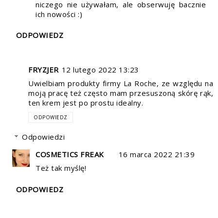
niczego nie używałam, ale obserwuję bacznie
ich nowości :)
ODPOWIEDZ
FRYZJER
12 lutego 2022 13:23
Uwielbiam produkty firmy La Roche, ze względu na
moją pracę też często mam przesuszoną skórę rąk,
ten krem jest po prostu idealny.
ODPOWIEDZ
Odpowiedzi
COSMETICS FREAK
16 marca 2022 21:39
Też tak myślę!
ODPOWIEDZ