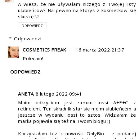
A wiesz, że nie używałam niczego z Twojej listy
ulubieńców? Na pewno na któryś z kosmetków się
skuszę ♡
ODPOWIEDZ
Odpowiedzi
COSMETICS FREAK
16 marca 2022 21:37
Polecam!
ODPOWIEDZ
ANETA
8 lutego 2022 09:41
Moim odkryciem jest serum iossi A+E+C z
retinolem. Ten składnik stał się moim ulubieńcem a
jeszcze w wydaniu iossi to sztos. Widziałam że
marka pojawiła się też na Twoim blogu :)
Korzystałam też z nowości OnlyBio - z podanej