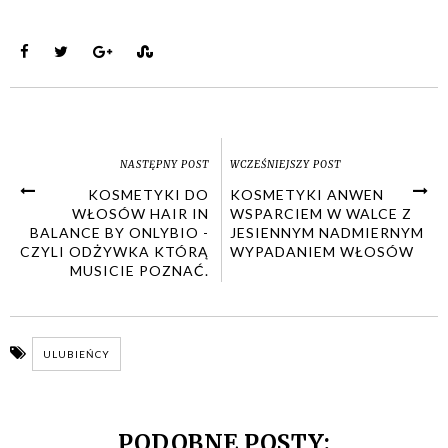
NASTĘPNY POST
WCZEŚNIEJSZY POST
KOSMETYKI DO
KOSMETYKI ANWEN
WŁOSÓW HAIR IN
WSPARCIEM W WALCE Z
BALANCE BY ONLYBIO -
JESIENNYM NADMIERNYM
CZYLI ODŻYWKA KTÓRĄ
WYPADANIEM WŁOSÓW
MUSICIE POZNAĆ.
ULUBIEŃCY
PODOBNE POSTY: