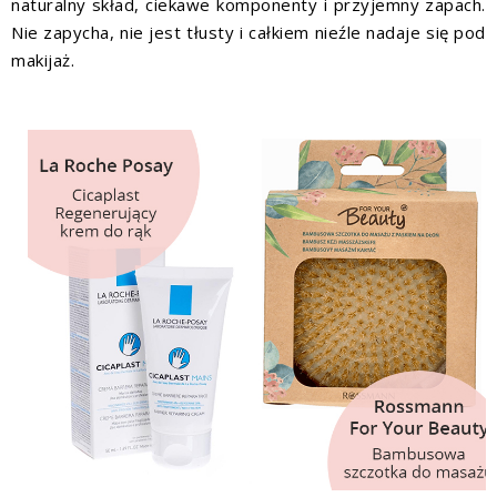
naturalny skład, ciekawe komponenty i przyjemny zapach.
Nie zapycha, nie jest tłusty i całkiem nieźle nadaje się pod
makijaż.