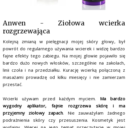
Anwen - Ziołowa wcierka
rozgrzewająca
Kolejną zmianą w pielęgnacji mojej skóry głowy, był
powrót do regularnego używania wcierek i widzę bardzo
fajne efekty tego zabiegu. Na mojej głowie pojawiło się
bardzo dużo nowych włosków, szczególnie na zakolach,
linii czoła i na przedziałku. Kurację wcierką połączoną z
masażami prowadzę od kilku miesięcy i nie zamierzam
przestać.
Wcierki używam przed każdym myciem.
Ma bardzo
wygodny aplikator, fajnie rozgrzewa skórę i ma
przyjemny ziołowy zapach
. Nie zauważyłam żadnego
podrażnienia skóry czy przesuszenia. Kosmetyk jest
wydajny. Więcej na jego temat przeczytacie w mojej