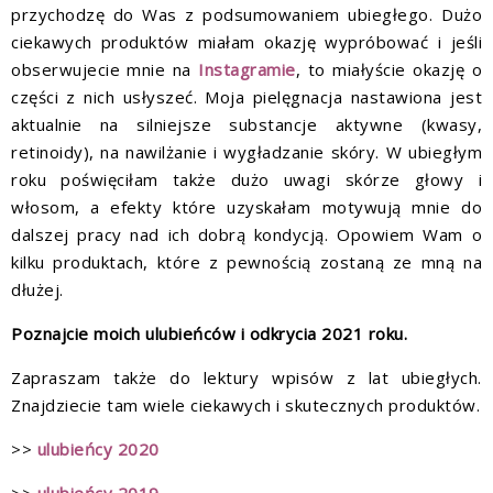
przychodzę do Was z podsumowaniem ubiegłego. Dużo
ciekawych produktów miałam okazję wypróbować i jeśli
obserwujecie mnie na
Instagramie
, to miałyście okazję o
części z nich usłyszeć. Moja pielęgnacja nastawiona jest
aktualnie na silniejsze substancje aktywne (kwasy,
retinoidy), na nawilżanie i wygładzanie skóry. W ubiegłym
roku poświęciłam także dużo uwagi skórze głowy i
włosom, a efekty które uzyskałam motywują mnie do
dalszej pracy nad ich dobrą kondycją. Opowiem Wam o
kilku produktach, które z pewnością zostaną ze mną na
dłużej.
Poznajcie moich ulubieńców i odkrycia 2021 roku.
Zapraszam także do lektury wpisów z lat ubiegłych.
Znajdziecie tam wiele ciekawych i skutecznych produktów.
>>
ulubieńcy 2020