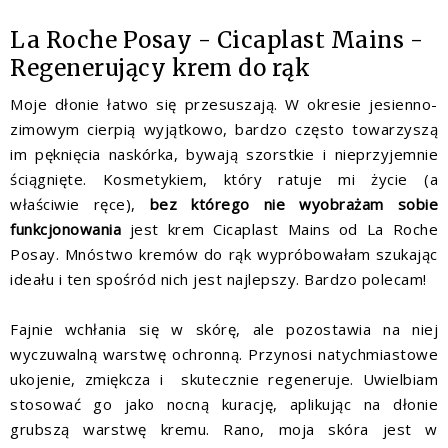
La Roche Posay - Cicaplast Mains -
Regenerujący krem do rąk
Moje dłonie łatwo się przesuszają. W okresie jesienno-
zimowym cierpią wyjątkowo, bardzo często towarzyszą
im pęknięcia naskórka, bywają szorstkie i nieprzyjemnie
ściągnięte. Kosmetykiem, który ratuje mi życie (a
właściwie ręce),
bez którego nie wyobrażam sobie
funkcjonowania
jest krem Cicaplast Mains od La Roche
Posay. Mnóstwo kremów do rąk wypróbowałam szukając
ideału i ten spośród nich jest najlepszy. Bardzo polecam!
Fajnie wchłania się w skórę, ale pozostawia na niej
wyczuwalną warstwę ochronną. Przynosi natychmiastowe
ukojenie, zmiękcza i skutecznie regeneruje. Uwielbiam
stosować go jako nocną kurację, aplikując na dłonie
grubszą warstwę kremu. Rano, moja skóra jest w