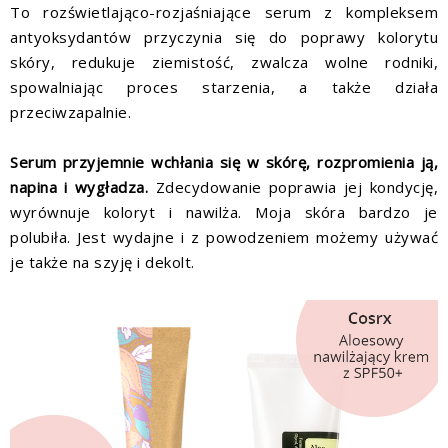
To
rozświetlająco-rozjaśniające serum z kompleksem
antyoksydantów przyczynia się do poprawy kolorytu
skóry, redukuje ziemistość, zwalcza wolne rodniki,
spowalniając proces starzenia, a także działa
przeciwzapalnie.
Serum przyjemnie wchłania się w skórę, rozpromienia ją,
napina i wygładza.
Zdecydowanie poprawia jej kondycję,
wyrównuje koloryt i nawilża. Moja skóra bardzo je
polubiła. Jest wydajne i z powodzeniem możemy używać
je także na szyję i dekolt.