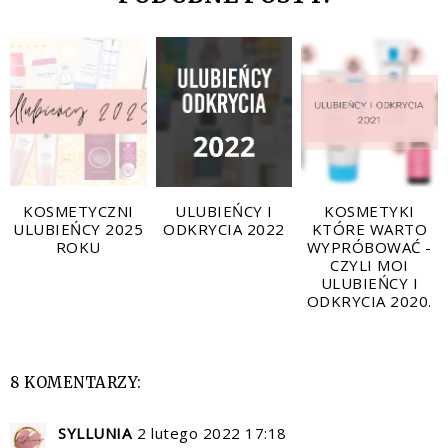
KOSMETYCZNI
ULUBIEŃCY I
KOSMETYKI
ULUBIEŃCY 2025
ODKRYCIA 2022
KTÓRE WARTO
ROKU
WYPRÓBOWAĆ -
CZYLI MOI
ULUBIEŃCY I
ODKRYCIA 2020.
8 KOMENTARZY:
SYLLUNIA
2 lutego 2022 17:18