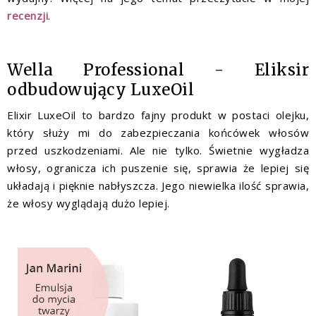
recenzji
.
Wella Professional - Eliksir
odbudowujący LuxeOil
Elixir LuxeOil to bardzo fajny produkt w postaci olejku,
który służy mi do zabezpieczania końcówek włosów
przed uszkodzeniami. Ale nie tylko. Świetnie wygładza
włosy, ogranicza ich puszenie się, sprawia że lepiej się
układają i pięknie nabłyszcza. Jego niewielka ilość sprawia,
że włosy wyglądają dużo lepiej.