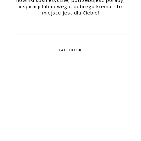
nowinki kosmetyczne, potrzebujesz porady,
inspiracji lub nowego, dobrego kremu - to
miejsce jest dla Ciebie!
FACEBOOK