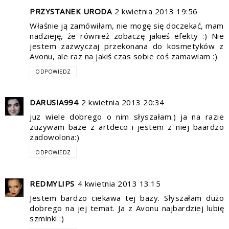
PRZYSTANEK URODA
2 kwietnia 2013 19:56
Właśnie ją zamówiłam, nie mogę się doczekać, mam
nadzieję, że również zobaczę jakieś efekty :) Nie
jestem zazwyczaj przekonana do kosmetyków z
Avonu, ale raz na jakiś czas sobie coś zamawiam :)
ODPOWIEDZ
DARUSIA994
2 kwietnia 2013 20:34
juz wiele dobrego o nim słyszałam:) ja na razie
zuzywam baze z artdeco i jestem z niej baardzo
zadowolona:)
ODPOWIEDZ
REDMYLIPS
4 kwietnia 2013 13:15
Jestem bardzo ciekawa tej bazy. Słyszałam dużo
dobrego na jej temat. Ja z Avonu najbardziej lubię
szminki :)