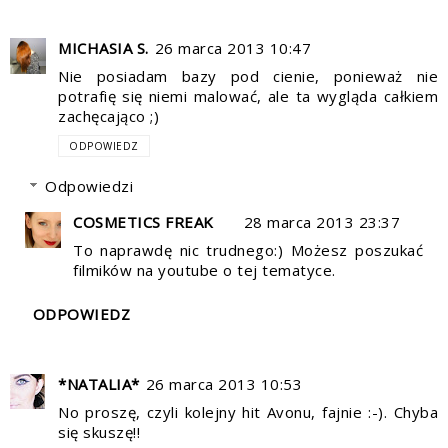
MICHASIA S.
26 marca 2013 10:47
Nie posiadam bazy pod cienie, ponieważ nie
potrafię się niemi malować, ale ta wygląda całkiem
zachęcająco ;)
ODPOWIEDZ
Odpowiedzi
COSMETICS FREAK
28 marca 2013 23:37
To naprawdę nic trudnego:) Możesz poszukać
filmików na youtube o tej tematyce.
ODPOWIEDZ
*NATALIA*
26 marca 2013 10:53
No proszę, czyli kolejny hit Avonu, fajnie :-). Chyba
się skuszę!!