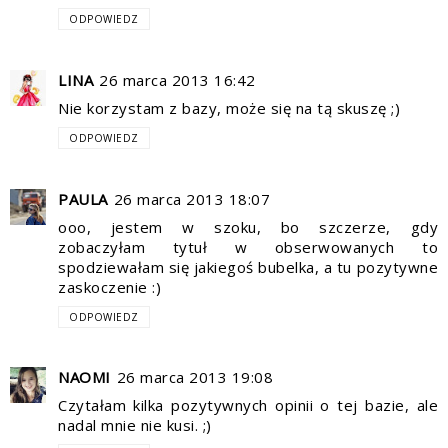
ODPOWIEDZ
LINA
26 marca 2013 16:42
Nie korzystam z bazy, może się na tą skuszę ;)
ODPOWIEDZ
PAULA
26 marca 2013 18:07
ooo, jestem w szoku, bo szczerze, gdy
zobaczyłam tytuł w obserwowanych to
spodziewałam się jakiegoś bubelka, a tu pozytywne
zaskoczenie :)
ODPOWIEDZ
NAOMI
26 marca 2013 19:08
Czytałam kilka pozytywnych opinii o tej bazie, ale
nadal mnie nie kusi. ;)