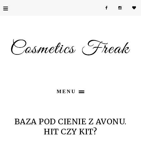
≡
MENU
BAZA POD CIENIE Z AVONU.
HIT CZY KIT?