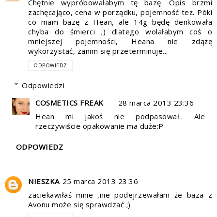
Chętnie wypróbowałabym tę bazę. Opis brzmi
zachęcająco, cena w porządku, pojemność też. Póki
co mam bazę z Hean, ale 14g będę denkowała
chyba do śmierci ;) dlatego wolałabym coś o
mniejszej pojemności, Heana nie zdążę
wykorzystać, zanim się przeterminuje...
ODPOWIEDZ
Odpowiedzi
COSMETICS FREAK
28 marca 2013 23:36
Hean mi jakoś nie podpasował.. Ale
rzeczywiście opakowanie ma duże:P
ODPOWIEDZ
NIESZKA
25 marca 2013 23:36
zaciekawiłaś mnie ,nie podejrzewałam że baza z
Avonu może się sprawdzać ;)