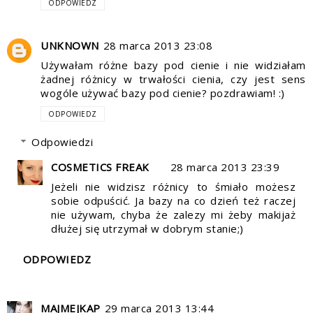
ODPOWIEDZ
UNKNOWN
28 marca 2013 23:08
Używałam różne bazy pod cienie i nie widziałam
żadnej różnicy w trwałości cienia, czy jest sens
wogóle używać bazy pod cienie? pozdrawiam! :)
ODPOWIEDZ
Odpowiedzi
COSMETICS FREAK
28 marca 2013 23:39
Jeżeli nie widzisz różnicy to śmiało możesz
sobie odpuścić. Ja bazy na co dzień też raczej
nie używam, chyba że zalezy mi żeby makijaż
dłużej się utrzymał w dobrym stanie;)
ODPOWIEDZ
MAJMEJKAP
29 marca 2013 13:44