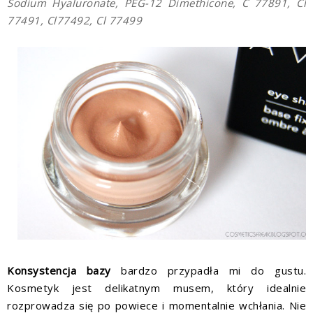
Sodium Hyaluronate, PEG-12 Dimethicone, C 77891, Cl
77491, Cl77492, Cl 77499
Konsystencja
bazy
bardzo przypadła mi do gustu.
Kosmetyk jest delikatnym musem, który idealnie
rozprowadza się po powiece i momentalnie wchłania. Nie