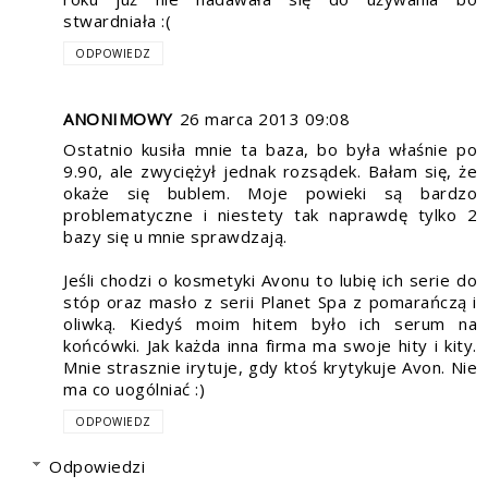
stwardniała :(
ODPOWIEDZ
ANONIMOWY
26 marca 2013 09:08
Ostatnio kusiła mnie ta baza, bo była właśnie po
9.90, ale zwyciężył jednak rozsądek. Bałam się, że
okaże się bublem. Moje powieki są bardzo
problematyczne i niestety tak naprawdę tylko 2
bazy się u mnie sprawdzają.
Jeśli chodzi o kosmetyki Avonu to lubię ich serie do
stóp oraz masło z serii Planet Spa z pomarańczą i
oliwką. Kiedyś moim hitem było ich serum na
końcówki. Jak każda inna firma ma swoje hity i kity.
Mnie strasznie irytuje, gdy ktoś krytykuje Avon. Nie
ma co uogólniać :)
ODPOWIEDZ
Odpowiedzi