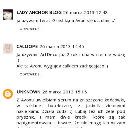
LADY ANCHOR BLOG
26 marca 2013 12:48
ja używam teraz Grashki,na Avon się uczulam :/
ODPOWIEDZ
CALLIOPE
26 marca 2013 14:45
Ja używam ArtDeco już 2 rok i dna w niej nie widzę
;)
Ale ta Avonu wygląda całkiem zachęcająco :)
ODPOWIEDZ
UNKNOWN
26 marca 2013 15:15
Z Avonu uwielbiam serum na zniszczone końcówki,
w szklanej buteleczce, z jakimiś zielonymi
naklejkami. Działa cuda! :) Lubię też ich żele pod
prysznic, i mam dwie kredki, które są tak
napigmentowane i trwałe, że nie mogę ich niczym