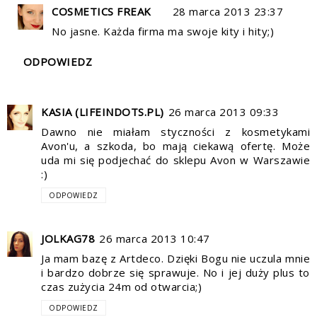
COSMETICS FREAK
28 marca 2013 23:37
No jasne. Każda firma ma swoje kity i hity;)
ODPOWIEDZ
KASIA (LIFEINDOTS.PL)
26 marca 2013 09:33
Dawno nie miałam styczności z kosmetykami
Avon'u, a szkoda, bo mają ciekawą ofertę. Może
uda mi się podjechać do sklepu Avon w Warszawie
:)
ODPOWIEDZ
JOLKAG78
26 marca 2013 10:47
Ja mam bazę z Artdeco. Dzięki Bogu nie uczula mnie
i bardzo dobrze się sprawuje. No i jej duży plus to
czas zużycia 24m od otwarcia;)
ODPOWIEDZ