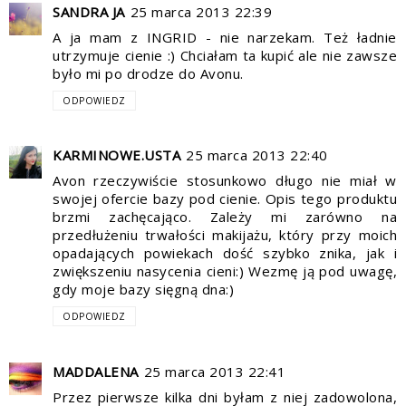
SANDRA JA
25 marca 2013 22:39
A ja mam z INGRID - nie narzekam. Też ładnie
utrzymuje cienie :) Chciałam ta kupić ale nie zawsze
było mi po drodze do Avonu.
ODPOWIEDZ
KARMINOWE.USTA
25 marca 2013 22:40
Avon rzeczywiście stosunkowo długo nie miał w
swojej ofercie bazy pod cienie. Opis tego produktu
brzmi zachęcająco. Zależy mi zarówno na
przedłużeniu trwałości makijażu, który przy moich
opadających powiekach dość szybko znika, jak i
zwiększeniu nasycenia cieni:) Wezmę ją pod uwagę,
gdy moje bazy sięgną dna:)
ODPOWIEDZ
MADDALENA
25 marca 2013 22:41
Przez pierwsze kilka dni byłam z niej zadowolona,