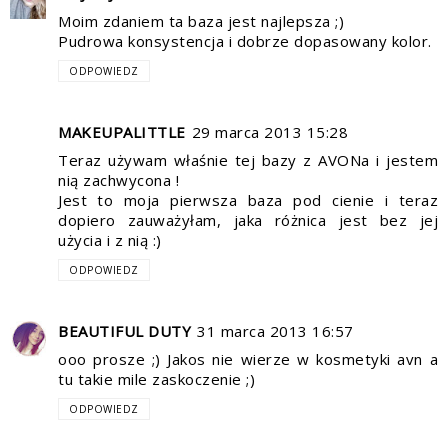
Moim zdaniem ta baza jest najlepsza ;)
Pudrowa konsystencja i dobrze dopasowany kolor.
ODPOWIEDZ
MAKEUPALITTLE
29 marca 2013 15:28
Teraz używam właśnie tej bazy z AVONa i jestem
nią zachwycona !
Jest to moja pierwsza baza pod cienie i teraz
dopiero zauważyłam, jaka różnica jest bez jej
użycia i z nią :)
ODPOWIEDZ
BEAUTIFUL DUTY
31 marca 2013 16:57
ooo prosze ;) Jakos nie wierze w kosmetyki avn a
tu takie mile zaskoczenie ;)
ODPOWIEDZ