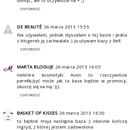
domyć, ale to oczywiście na + ;)
ODPOWIEDZ
DE BEAUTÉ
26 marca 2013 15:55
Nie używałam, jednak słyszałam o tej bazie i jedna
z blogerek ją zachwalała :) Ja używam bazy z Bell.
ODPOWIEDZ
MARTA BLOGUJE
26 marca 2013 16:05
niektóre kosmetyki Avon to rzeczywiście
perełki,być może jak ta baza będzie w promocji,
skuszę się na nią :))).
ODPOWIEDZ
BASKET OF KISSES
26 marca 2013 16:30
to będzie moja następna baza ;) obecnie kończę
Ingryd, z której jestem zadowolona