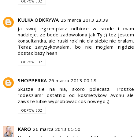
ODPOWIEDZ
KULKA ODKRYWA
25 marca 2013 23:39
ja swoj egzemplarz odbiore w srode i mam
nadzieje, ze bede zadowolona jak Ty ;) tez jestem
konsultantka, ale 'ruski rok' nic dla siebie nie bralam.
Teraz zaryzykowalam, bo nie moglam nigdzie
dostac bazy hean
ODPOWIEDZ
SHOPPERKA
26 marca 2013 00:18
Skusze sie na nia, skoro polecasz. Troszke
"odeszlam" ostatnio od kosmetykow Avonu ale
zawsze lubie wyprobowac cos nowego ;)
ODPOWIEDZ
KARO
26 marca 2013 05:50