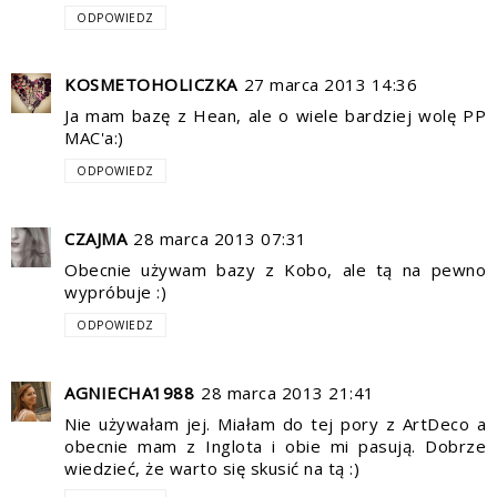
ODPOWIEDZ
KOSMETOHOLICZKA
27 marca 2013 14:36
Ja mam bazę z Hean, ale o wiele bardziej wolę PP
MAC'a:)
ODPOWIEDZ
CZAJMA
28 marca 2013 07:31
Obecnie używam bazy z Kobo, ale tą na pewno
wypróbuje :)
ODPOWIEDZ
AGNIECHA1988
28 marca 2013 21:41
Nie używałam jej. Miałam do tej pory z ArtDeco a
obecnie mam z Inglota i obie mi pasują. Dobrze
wiedzieć, że warto się skusić na tą :)