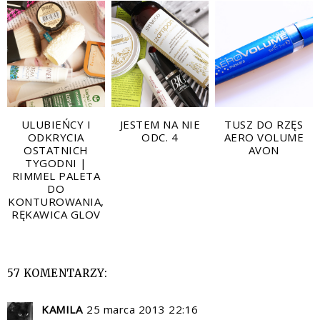
ULUBIEŃCY I
JESTEM NA NIE
TUSZ DO RZĘS
ODKRYCIA
ODC. 4
AERO VOLUME
OSTATNICH
AVON
TYGODNI |
RIMMEL PALETA
DO
KONTUROWANIA,
RĘKAWICA GLOV
57 KOMENTARZY:
KAMILA
25 marca 2013 22:16