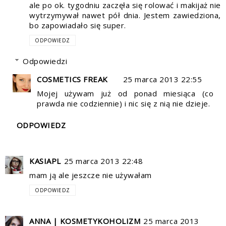
ale po ok. tygodniu zaczęła się rolować i makijaż nie
wytrzymywał nawet pół dnia. Jestem zawiedziona,
bo zapowiadało się super.
ODPOWIEDZ
Odpowiedzi
COSMETICS FREAK
25 marca 2013 22:55
Mojej używam już od ponad miesiąca (co
prawda nie codziennie) i nic się z nią nie dzieje.
ODPOWIEDZ
KASIAPL
25 marca 2013 22:48
mam ją ale jeszcze nie używałam
ODPOWIEDZ
ANNA | KOSMETYKOHOLIZM
25 marca 2013