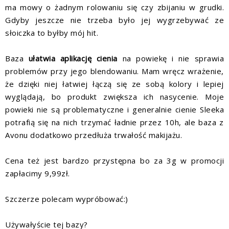
ma mowy o żadnym rolowaniu się czy zbijaniu w grudki.
Gdyby jeszcze nie trzeba było jej wygrzebywać ze
słoiczka to byłby mój hit.
Baza
ułatwia aplikację cienia
na powiekę i nie sprawia
problemów przy jego blendowaniu. Mam wręcz wrażenie,
że dzięki niej łatwiej łączą się ze sobą kolory i lepiej
wyglądają, bo produkt zwiększa ich nasycenie. Moje
powieki nie są problematyczne i generalnie cienie Sleeka
potrafią się na nich trzymać ładnie przez 10h, ale baza z
Avonu dodatkowo przedłuża trwałość makijażu.
Cena też jest bardzo przystępna bo za 3g w promocji
zapłacimy 9,99zł.
Szczerze polecam wypróbować:)
Używałyście tej bazy?