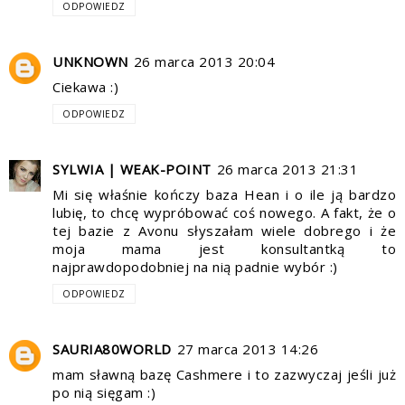
ODPOWIEDZ
UNKNOWN
26 marca 2013 20:04
Ciekawa :)
ODPOWIEDZ
SYLWIA | WEAK-POINT
26 marca 2013 21:31
Mi się właśnie kończy baza Hean i o ile ją bardzo
lubię, to chcę wypróbować coś nowego. A fakt, że o
tej bazie z Avonu słyszałam wiele dobrego i że
moja mama jest konsultantką to
najprawdopodobniej na nią padnie wybór :)
ODPOWIEDZ
SAURIA80WORLD
27 marca 2013 14:26
mam sławną bazę Cashmere i to zazwyczaj jeśli już
po nią sięgam :)