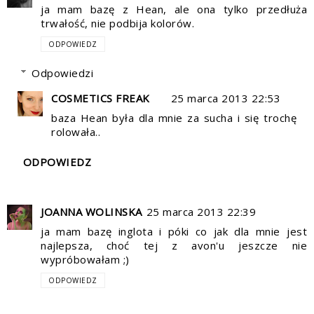
ja mam bazę z Hean, ale ona tylko przedłuża
trwałość, nie podbija kolorów.
ODPOWIEDZ
Odpowiedzi
COSMETICS FREAK
25 marca 2013 22:53
baza Hean była dla mnie za sucha i się trochę
rolowała..
ODPOWIEDZ
JOANNA WOLINSKA
25 marca 2013 22:39
ja mam bazę inglota i póki co jak dla mnie jest
najlepsza, choć tej z avon'u jeszcze nie
wypróbowałam ;)
ODPOWIEDZ