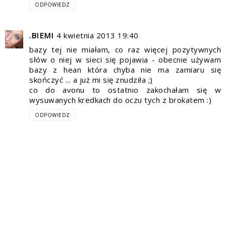
ODPOWIEDZ
.BIEMI
4 kwietnia 2013 19:40
bazy tej nie miałam, co raz więcej pozytywnych
słów o niej w sieci się pojawia - obecnie używam
bazy z hean która chyba nie ma zamiaru się
skończyć ... a już mi się znudziła ;)
co do avonu to ostatnio zakochałam się w
wysuwanych kredkach do oczu tych z brokatem :)
ODPOWIEDZ