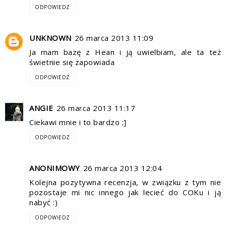
ODPOWIEDZ
UNKNOWN
26 marca 2013 11:09
Ja mam bazę z Hean i ją uwielbiam, ale ta też
świetnie się zapowiada
ODPOWIEDZ
ANGIE
26 marca 2013 11:17
Ciekawi mnie i to bardzo ;]
ODPOWIEDZ
ANONIMOWY
26 marca 2013 12:04
Kolejna pozytywna recenzja, w związku z tym nie
pozostaje mi nic innego jak lecieć do COKu i ją
nabyć :)
ODPOWIEDZ