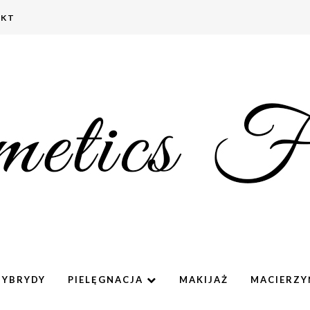
AKT
HYBRYDY
PIELĘGNACJA
MAKIJAŻ
MACIERZ