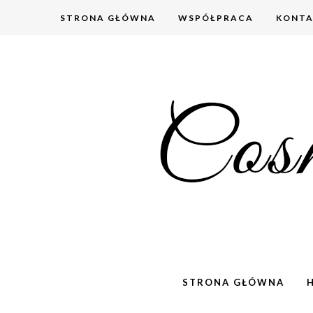
STRONA GŁÓWNA
WSPÓŁPRACA
KONT
STRONA GŁÓWNA