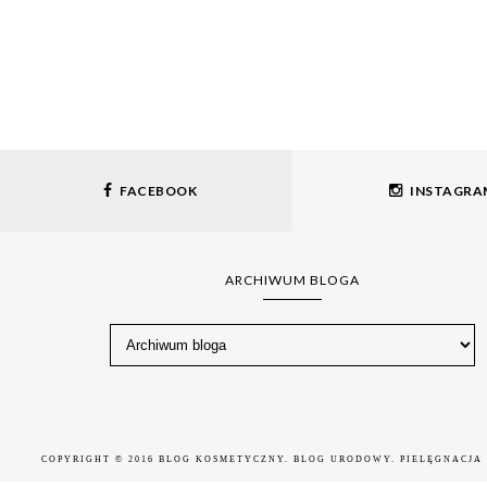
FACEBOOK
INSTAGRA
ARCHIWUM BLOGA
COPYRIGHT © 2016
BLOG KOSMETYCZNY. BLOG URODOWY. PIELĘGNACJA