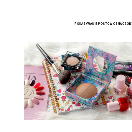
POKAZYWANIE POSTÓW OZNACZONY