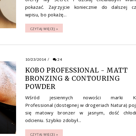
pokazać. Zajrzyjcie koniecznie do dalszej cz
wpisu, bo pokażę...
CZYTAJ WIĘCEJ »
10/23/2014
/
24
KOBO PROFESSIONAL - MATT
BRONZING & CONTOURING
POWDER
Wśród jesiennych nowości marki K
Professional (dostępnej w drogeriach Natura) poj
się matowy bronzer w jasnym, dość chło
odcieniu. Szybko zdobył...
CZYTAJ WIĘCEJ »