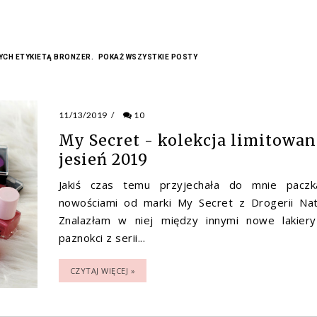
CH ETYKIETĄ
BRONZER
.
POKAŻ WSZYSTKIE POSTY
11/13/2019
/
10
My Secret - kolekcja limitowan
jesień 2019
Jakiś czas temu przyjechała do mnie pacz
nowościami od marki My Secret z Drogerii Nat
Znalazłam w niej między innymi nowe lakier
paznokci z serii...
CZYTAJ WIĘCEJ »