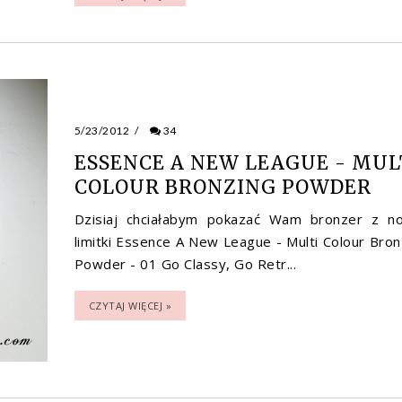
5/23/2012
/
34
ESSENCE A NEW LEAGUE - MUL
COLOUR BRONZING POWDER
Dzisiaj chciałabym pokazać Wam bronzer z n
limitki Essence A New League - Multi Colour Bron
Powder - 01 Go Classy, Go Retr...
CZYTAJ WIĘCEJ »