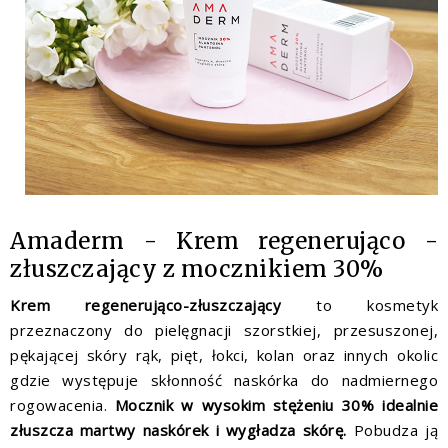
Amaderm - Krem regenerująco -
złuszczający z mocznikiem 30%
Krem regenerująco-złuszczający
to kosmetyk
przeznaczony do pielęgnacji szorstkiej, przesuszonej,
pękającej skóry rąk, pięt, łokci, kolan oraz innych okolic
gdzie występuje skłonność naskórka do nadmiernego
rogowacenia.
Mocznik w wysokim stężeniu 30% idealnie
złuszcza martwy naskórek i wygładza skórę.
Pobudza ją