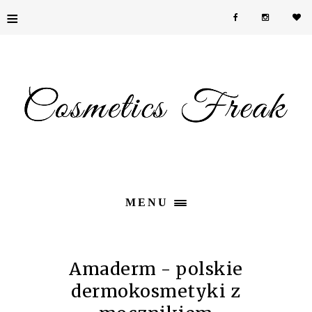
≡
MENU
Amaderm - polskie
dermokosmetyki z