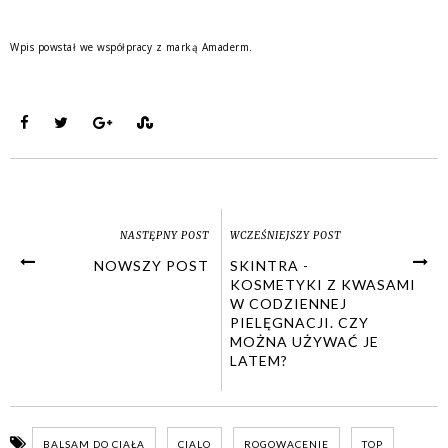
Wpis powstał we współpracy z marką Amaderm.
NASTĘPNY POST
WCZEŚNIEJSZY POST
NOWSZY POST
SKINTRA -
KOSMETYKI Z KWASAMI
W CODZIENNEJ
PIELĘGNACJI. CZY
MOŻNA UŻYWAĆ JE
LATEM?
BALSAM DO CIAŁA
CIALO
ROGOWACENIE
TOP