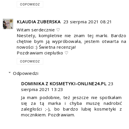
ODPOWIEDZ
KLAUDIA ZUBERSKA
23 sierpnia 2021 08:21
Witam serdecznie ♡
Niestety, kompletnie nie znam tej marki. Bardzo
chętnie bym ją wypróbowała, jestem otwarta na
nowości :) Świetna recenzja!
Pozdrawiam cieplutko ♡
ODPOWIEDZ
Odpowiedzi
DOMINIKA Z KOSMETYKI-ONLINE24.PL
23
sierpnia 2021 13:23
Ja mam podobnie, też jeszcze nie spotkałam
się za tą marka i chyba muszę nadrobić
zaległości ;-), bo bardzo lubię kosmetyki z
mocznikiem. Pozdrawiam.