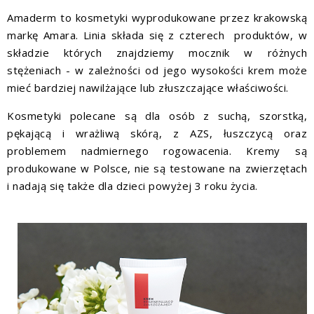
Amaderm to kosmetyki wyprodukowane przez krakowską
markę Amara. Linia składa się z czterech produktów, w
składzie których znajdziemy mocznik w różnych
stężeniach - w zależności od jego wysokości krem może
mieć bardziej nawilżające lub złuszczające właściwości.
Kosmetyki polecane są dla osób z suchą, szorstką,
pękającą i wrażliwą skórą, z AZS, łuszczycą oraz
problemem nadmiernego rogowacenia. Kremy są
produkowane w Polsce, nie są testowane na zwierzętach
i nadają się także dla dzieci powyżej 3 roku życia.