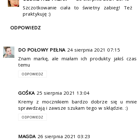
Szczotkowanie ciała to świetny zabieg! Też
praktykuję :)
ODPOWIEDZ
DO POŁOWY PEŁNA
24 sierpnia 2021 07:15
Znam markę, ale miałam ich produkty jakiś czas
temu
ODPOWIEDZ
GOŚKA
25 sierpnia 2021 13:04
Kremy z mocznikiem bardzo dobrze się u mnie
sprawdzają i zawsze szukam tego w skłądzie. :)
ODPOWIEDZ
MAGDA
26 sierpnia 2021 03:23