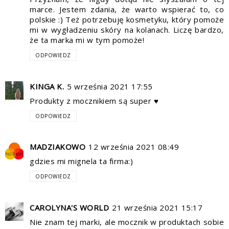
marce. Jestem zdania, że warto wspierać to, co
polskie :) Też potrzebuję kosmetyku, który pomoże
mi w wygładzeniu skóry na kolanach. Liczę bardzo,
że ta marka mi w tym pomoże!
ODPOWIEDZ
KINGA K.
5 września 2021 17:55
Produkty z mocznikiem są super ♥
ODPOWIEDZ
MADZIAKOWO
12 września 2021 08:49
gdzies mi mignela ta firma:)
ODPOWIEDZ
CAROLYNA'S WORLD
21 września 2021 15:17
Nie znam tej marki, ale mocznik w produktach sobie