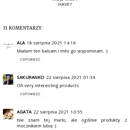
HAVE?
31 KOMENTARZY:
ALA
18 sierpnia 2021 14:16
Miałam ten balsam i miło go wspominam. :)
ODPOWIEDZ
SAKURANKO
22 sierpnia 2021 01:34
Oh very interesting products
ODPOWIEDZ
AGATA
22 sierpnia 2021 10:55
Nie znam tej marki, ale ogólnie produkty z
mocznikiem lubię :)