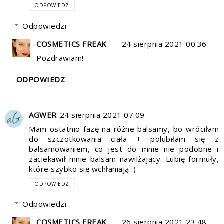
ODPOWIEDZ
Odpowiedzi
COSMETICS FREAK
24 sierpnia 2021 00:36
Pozdrawiam!
ODPOWIEDZ
AGWER
24 sierpnia 2021 07:09
Mam ostatnio fazę na różne balsamy, bo wróciłam
do szczotkowania ciała + polubiłam się z
balsamowaniem, co jest do mnie nie podobne i
zaciekawił mnie balsam nawilżający. Lubię formuły,
które szybko się wchłaniają :)
ODPOWIEDZ
Odpowiedzi
COSMETICS FREAK
26 sierpnia 2021 23:48