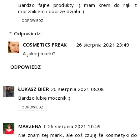
Bardzo fajne produkty :) mam krem do rąk z
mocznikiem i dobrze działa :)
ODPOWIEDZ
Odpowiedzi
COSMETICS FREAK
26 sierpnia 2021 23:49
A jakiej marki?
ODPOWIEDZ
ŁUKASZ BIER
26 sierpnia 2021 08:08
Bardzo lubię mocznik :)
ODPOWIEDZ
MARZENA T
26 sierpnia 2021 10:59
Nie znam tej marki, ale coś czuję że kosmetyki do