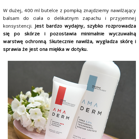
W dużej, 400 ml butelce z pompką znajdziemy nawilżający
balsam do ciała o delikatnym zapachu i przyjemnej
konsystencji.
Jest bardzo wydajny, szybko rozprowadza
się po skórze i pozostawia minimalnie wyczuwalną
warstwę ochronną
.
Skutecznie nawilża, wygładza skórę i
sprawia że jest ona miękka w dotyku.