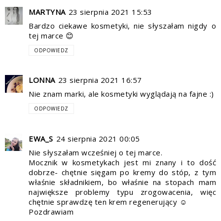
MARTYNA
23 sierpnia 2021 15:53
Bardzo ciekawe kosmetyki, nie słyszałam nigdy o
tej marce 😊
ODPOWIEDZ
LONNA
23 sierpnia 2021 16:57
Nie znam marki, ale kosmetyki wyglądają na fajne :)
ODPOWIEDZ
EWA_S
24 sierpnia 2021 00:05
Nie słyszałam wcześniej o tej marce.
Mocznik w kosmetykach jest mi znany i to dość
dobrze- chętnie sięgam po kremy do stóp, z tym
właśnie składnikiem, bo właśnie na stopach mam
największe problemy typu zrogowacenia, więc
chętnie sprawdzę ten krem regenerujący ☺
Pozdrawiam