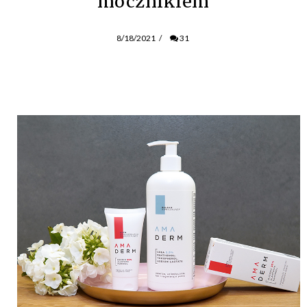
mocznikiem
8/18/2021
/
31