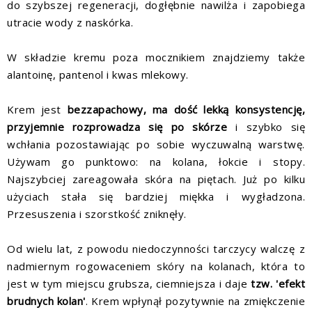
do szybszej regeneracji, dogłębnie nawilża i zapobiega
utracie wody z naskórka.
W składzie kremu poza mocznikiem znajdziemy także
alantoinę, pantenol i kwas mlekowy.
Krem jest
bezzapachowy, ma dość lekką konsystencję,
przyjemnie rozprowadza się po skórze
i szybko się
wchłania pozostawiając po sobie wyczuwalną warstwę.
Używam go punktowo: na kolana, łokcie i stopy.
Najszybciej zareagowała skóra na piętach. Już po kilku
użyciach stała się bardziej miękka i wygładzona.
Przesuszenia i szorstkość zniknęły.
Od wielu lat, z powodu niedoczynności tarczycy walczę z
nadmiernym rogowaceniem skóry na kolanach, która to
jest w tym miejscu grubsza, ciemniejsza i daje
tzw. 'efekt
brudnych kolan'
. Krem wpłynął pozytywnie na zmiękczenie