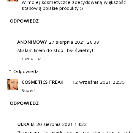
W mojej kosmetyczce zdecydowaną większość
stanowią polskie produkty :)
ODPOWIEDZ
ANONIMOWY
27 sierpnia 2021 20:39
Miałam krem do stóp i był świetny!
ODPOWIEDZ
Odpowiedzi
COSMETICS FREAK
12 września 2021 22:35
Super!
ODPOWIEDZ
ULKA B.
30 sierpnia 2021 14:32
Przyznam, że nigdy dotąd nie słyszałam o tej