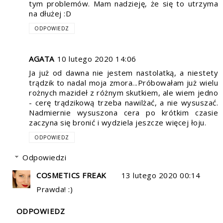
tym problemów. Mam nadzieję, że się to utrzyma
na dłużej :D
ODPOWIEDZ
AGATA
10 lutego 2020 14:06
Ja już od dawna nie jestem nastolatką, a niestety
trądzik to nadal moja zmora...Próbowałam już wielu
rożnych mazideł z różnym skutkiem, ale wiem jedno
- cerę trądzikową trzeba nawilżać, a nie wysuszać.
Nadmiernie wysuszona cera po krótkim czasie
zaczyna się bronić i wydziela jeszcze więcej łoju.
ODPOWIEDZ
Odpowiedzi
COSMETICS FREAK
13 lutego 2020 00:14
Prawda! :)
ODPOWIEDZ