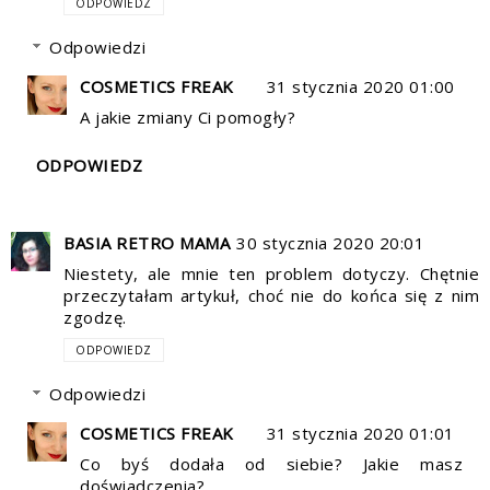
ODPOWIEDZ
Odpowiedzi
COSMETICS FREAK
31 stycznia 2020 01:00
A jakie zmiany Ci pomogły?
ODPOWIEDZ
BASIA RETRO MAMA
30 stycznia 2020 20:01
Niestety, ale mnie ten problem dotyczy. Chętnie
przeczytałam artykuł, choć nie do końca się z nim
zgodzę.
ODPOWIEDZ
Odpowiedzi
COSMETICS FREAK
31 stycznia 2020 01:01
Co byś dodała od siebie? Jakie masz
doświadczenia?