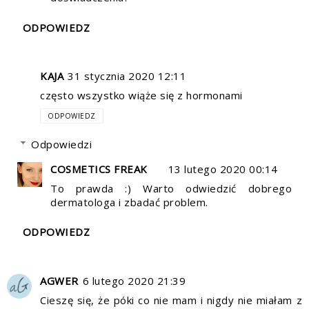
ODPOWIEDZ
KAJA
31 stycznia 2020 12:11
często wszystko wiąże się z hormonami
ODPOWIEDZ
Odpowiedzi
COSMETICS FREAK
13 lutego 2020 00:14
To prawda :) Warto odwiedzić dobrego
dermatologa i zbadać problem.
ODPOWIEDZ
AGWER
6 lutego 2020 21:39
Cieszę się, że póki co nie mam i nigdy nie miałam z