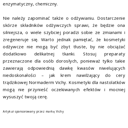
enzymatyczny, chemiczny.
Nie należy zapominać także o odżywianiu. Dostarczenie
skórze składników odżywczych sprawi, że będzie ona
silniejsza, o wiele szybciej poradzi sobie ze zmianami i
zregeneruje się. Warto jednak pamiętać, że kosmetyki
odżywcze nie mogą być zbyt tłuste, by nie obciążać
dodatkowo delikatnej tkanki. Stosuj preparaty
przeznaczone dla osób dorosłych, ponieważ tylko takie
zawierają odpowiednią dawkę kwasów niwelujących
niedoskonałości – jak krem nawilżający do cery
trądzikowej Normaderm Vichy. Kosmetyki dla nastolatków
mogą nie przynieść oczekiwanych efektów i mocniej
wysuszyć twoją cerę.
Artykuł sponsorowany przez markę Vichy