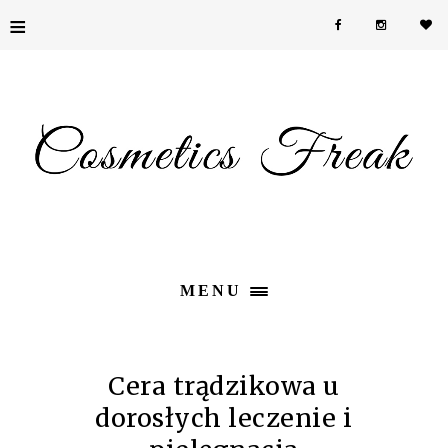
≡
MENU
Cera trądzikowa u
dorosłych leczenie i