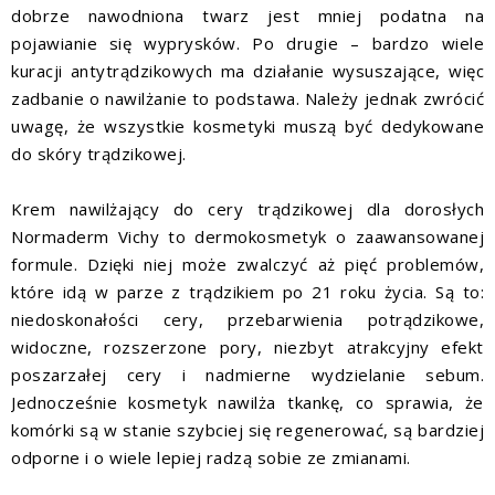
dobrze nawodniona twarz jest mniej podatna na
pojawianie się wyprysków. Po drugie – bardzo wiele
kuracji antytrądzikowych ma działanie wysuszające, więc
zadbanie o nawilżanie to podstawa. Należy jednak zwrócić
uwagę, że wszystkie kosmetyki muszą być dedykowane
do skóry trądzikowej.
Krem nawilżający do cery trądzikowej dla dorosłych
Normaderm Vichy to dermokosmetyk o zaawansowanej
formule. Dzięki niej może zwalczyć aż pięć problemów,
które idą w parze z trądzikiem po 21 roku życia. Są to:
niedoskonałości cery, przebarwienia potrądzikowe,
widoczne, rozszerzone pory, niezbyt atrakcyjny efekt
poszarzałej cery i nadmierne wydzielanie sebum.
Jednocześnie kosmetyk nawilża tkankę, co sprawia, że
komórki są w stanie szybciej się regenerować, są bardziej
odporne i o wiele lepiej radzą sobie ze zmianami.