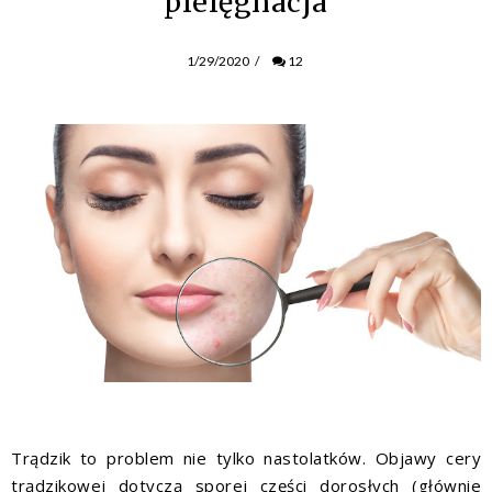
pielęgnacja
1/29/2020
/
12
Trądzik to problem nie tylko nastolatków. Objawy cery
trądzikowej dotyczą sporej części dorosłych (głównie