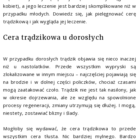
kobiet), a jego leczenie jest bardziej skomplikowane niż w
przypadku młodych. Dowiedz się, jak pielęgnować cerę
trądzikową i jak wygląda jej leczenie.
Cera trądzikowa u dorosłych
W przypadku dorosłych trądzik objawia się nieco inaczej
niż u nastolatków. Przede wszystkim wypryski są
zlokalizowane w innym miejscu – najczęściej pojawiają się
na brodzie i w dolnej części policzków, chociaż czasami
mogą zaatakować czoło. Trądzik nie jest tak nasilony, jak
w okresie dojrzewania, ale ze względu na spowolnione
procesy regeneracji, zmiany utrzymują się dłużej. I mogą,
niestety, zostawiać blizny i ślady.
Mogłoby się wydawać, że cera trądzikowa to przede
wszystkim cera tłusta. Nic bardziej mylnego. Bardzo