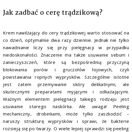
Jak zadbać o cerę trądzikową?
Krem nawilżający do cery trądzikowej warto stosować na
co dzień, optymalnie dwa razy dziennie. Jednak nie tylko
nawadnianie liczy się przy pielęgnacji w przypadku
niedoskonałości. Znaczenie ma także usuwanie sebum i
zanieczyszczeń, które są bezpośrednią przyczyną
blokowania porów i gruczołów łojowych, czyli
powstawania ropnych wyprysków. Szczególnie istotne
jest zatem przemywanie skóry delikatnymi, ale
skutecznymi preparatami myjącymi i odkażającymi.
Ważnym elementem pielęgnacji takiego rodzaju jest
usuwanie starego naskórka. Ale uwaga! Peeling
mechaniczny, drobinkami, może tylko zaszkodzić –
naruszy strukturę wyprysków i sprawi, że bakterie
rozsieją się po twarzy. O wiele lepiej sprawdzi się peeling