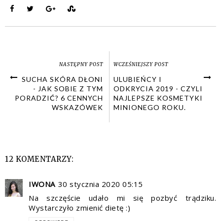
NASTĘPNY POST
WCZEŚNIEJSZY POST
SUCHA SKÓRA DŁONI
ULUBIEŃCY I
- JAK SOBIE Z TYM
ODKRYCIA 2019 - CZYLI
PORADZIĆ? 6 CENNYCH
NAJLEPSZE KOSMETYKI
WSKAZÓWEK
MINIONEGO ROKU.
12 KOMENTARZY:
IWONA
30 stycznia 2020 05:15
Na szczęście udało mi się pozbyć trądziku.
Wystarczyło zmienić dietę :)