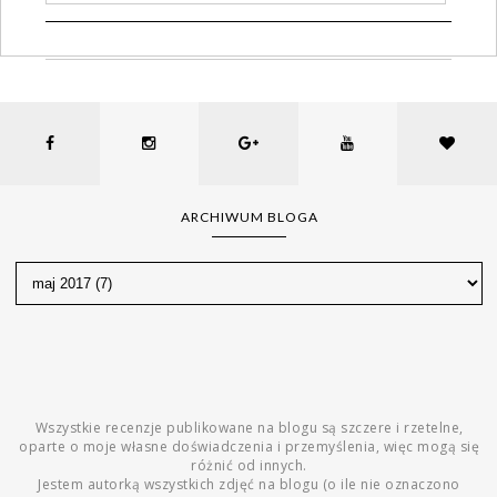
ARCHIWUM BLOGA
Wszystkie recenzje publikowane na blogu są szczere i rzetelne,
oparte o moje własne doświadczenia i przemyślenia, więc mogą się
różnić od innych.
Jestem autorką wszystkich zdjęć na blogu (o ile nie oznaczono