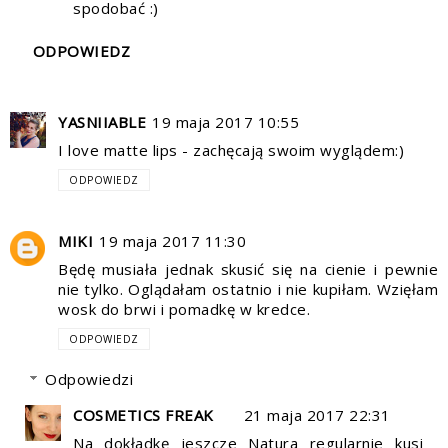
spodobać :)
ODPOWIEDZ
YASNIIABLE
19 maja 2017 10:55
I love matte lips - zachęcają swoim wyglądem:)
ODPOWIEDZ
MIKI
19 maja 2017 11:30
Będę musiała jednak skusić się na cienie i pewnie
nie tylko. Oglądałam ostatnio i nie kupiłam. Wzięłam
wosk do brwi i pomadkę w kredce.
ODPOWIEDZ
Odpowiedzi
COSMETICS FREAK
21 maja 2017 22:31
Na dokładkę jeszcze Natura regularnie kusi