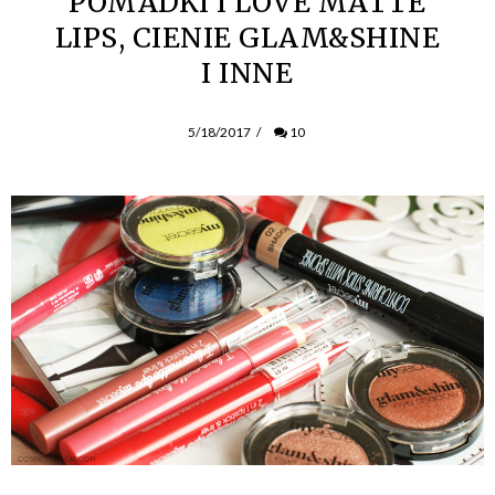
POMADKI I LOVE MATTE
LIPS, CIENIE GLAM&SHINE
I INNE
5/18/2017
/
10