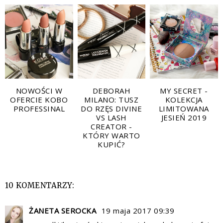
NOWOŚCI W
DEBORAH
MY SECRET -
OFERCIE KOBO
MILANO: TUSZ
KOLEKCJA
PROFESSINAL
DO RZĘS DIVINE
LIMITOWANA
VS LASH
JESIEŃ 2019
CREATOR -
KTÓRY WARTO
KUPIĆ?
10 KOMENTARZY:
ŻANETA SEROCKA
19 maja 2017 09:39