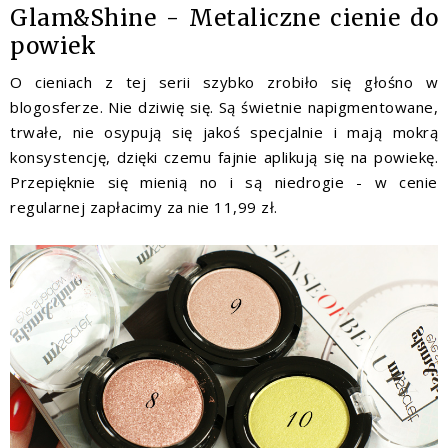
Glam&Shine - Metaliczne cienie do
powiek
O cieniach z tej serii szybko zrobiło się głośno w
blogosferze. Nie dziwię się. Są świetnie napigmentowane,
trwałe, nie osypują się jakoś specjalnie i mają mokrą
konsystencję, dzięki czemu fajnie aplikują się na powiekę.
Przepięknie się mienią no i są niedrogie - w cenie
regularnej zapłacimy za nie 11,99 zł.