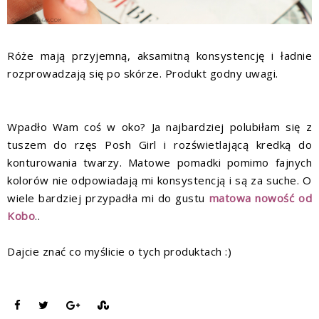
Róże mają przyjemną, aksamitną konsystencję i ładnie
rozprowadzają się po skórze. Produkt godny uwagi.
Wpadło Wam coś w oko? Ja najbardziej polubiłam się z
tuszem do rzęs Posh Girl i rozświetlającą kredką do
konturowania twarzy. Matowe pomadki pomimo fajnych
kolorów nie odpowiadają mi konsystencją i są za suche. O
wiele bardziej przypadła mi do gustu
matowa nowość od
Kobo
..
Dajcie znać co myślicie o tych produktach :)