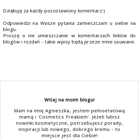
Dziękuję za każdy pozostawiony komentarz:)
Odpowiedzi na Wasze pytania zamieszczam u siebie na
blogu.
Proszę o nie umieszczanie w komentarzach linków do
blogów i rozdań - takie wpisy będą przeze mnie usuwane.
Witaj na moim blogu!
Mam na imię Agnieszka, jestem pełnoetatową
mamą i 'Cosmetics Freakiem'. Jeżeli lubisz
nowinki kosmetyczne, potrzebujesz porady,
inspiracji lub nowego, dobrego kremu - to
miejsce jest dla Ciebie!