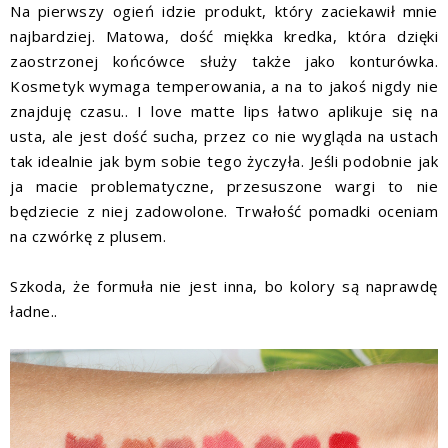
Na pierwszy ogień idzie produkt, który zaciekawił mnie
najbardziej. Matowa, dość miękka kredka, która dzięki
zaostrzonej końcówce służy także jako konturówka.
Kosmetyk wymaga temperowania, a na to jakoś nigdy nie
znajduję czasu.. I love matte lips łatwo aplikuje się na
usta, ale jest dość sucha, przez co nie wygląda na ustach
tak idealnie jak bym sobie tego życzyła. Jeśli podobnie jak
ja macie problematyczne, przesuszone wargi to nie
będziecie z niej zadowolone. Trwałość pomadki oceniam
na czwórkę z plusem.
Szkoda, że formuła nie jest inna, bo kolory są naprawdę
ładne..