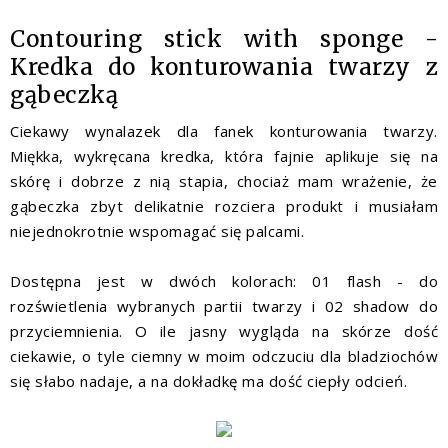
Contouring stick with sponge -
Kredka do konturowania twarzy z
gąbeczką
Ciekawy wynalazek dla fanek konturowania twarzy.
Miękka, wykręcana kredka, która fajnie aplikuje się na
skórę i dobrze z nią stapia, chociaż mam wrażenie, że
gąbeczka zbyt delikatnie rozciera produkt i musiałam
niejednokrotnie wspomagać się palcami.
Dostępna jest w dwóch kolorach: 01 flash - do
rozświetlenia wybranych partii twarzy i 02 shadow do
przyciemnienia. O ile jasny wygląda na skórze dość
ciekawie, o tyle ciemny w moim odczuciu dla bladziochów
się słabo nadaje, a na dokładkę ma dość ciepły odcień.