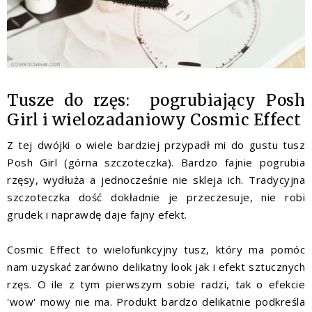
Tusze do rzęs: pogrubiający Posh
Girl i wielozadaniowy Cosmic Effect
Z tej dwójki o wiele bardziej przypadł mi do gustu tusz
Posh Girl (górna szczoteczka). Bardzo fajnie pogrubia
rzęsy, wydłuża a jednocześnie nie skleja ich. Tradycyjna
szczoteczka dość dokładnie je przeczesuje, nie robi
grudek i naprawdę daje fajny efekt.
Cosmic Effect to wielofunkcyjny tusz, który ma pomóc
nam uzyskać zarówno delikatny look jak i efekt sztucznych
rzęs. O ile z tym pierwszym sobie radzi, tak o efekcie
'wow' mowy nie ma. Produkt bardzo delikatnie podkreśla