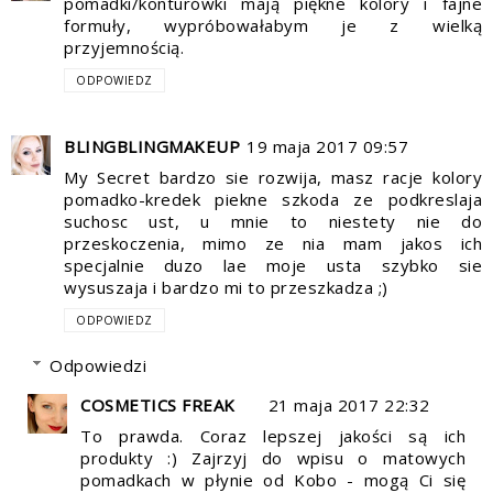
pomadki/konturówki mają piękne kolory i fajne
formuły, wypróbowałabym je z wielką
przyjemnością.
ODPOWIEDZ
BLINGBLINGMAKEUP
19 maja 2017 09:57
My Secret bardzo sie rozwija, masz racje kolory
pomadko-kredek piekne szkoda ze podkreslaja
suchosc ust, u mnie to niestety nie do
przeskoczenia, mimo ze nia mam jakos ich
specjalnie duzo lae moje usta szybko sie
wysuszaja i bardzo mi to przeszkadza ;)
ODPOWIEDZ
Odpowiedzi
COSMETICS FREAK
21 maja 2017 22:32
To prawda. Coraz lepszej jakości są ich
produkty :) Zajrzyj do wpisu o matowych
pomadkach w płynie od Kobo - mogą Ci się