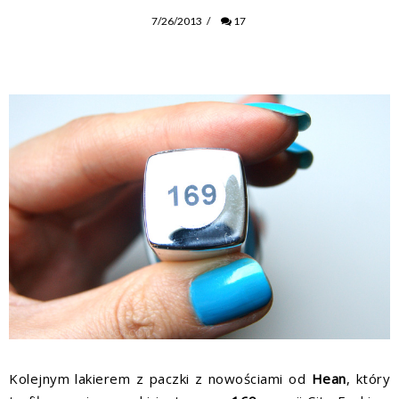
7/26/2013
/
17
Kolejnym lakierem z
paczki z nowościami
od
Hean
, który