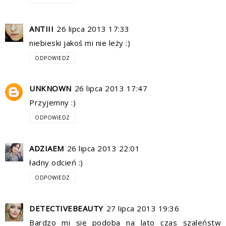
ANTIII
26 lipca 2013 17:33
niebieski jakoś mi nie leży :)
ODPOWIEDZ
UNKNOWN
26 lipca 2013 17:47
Przyjemny :)
ODPOWIEDZ
ADZIAEM
26 lipca 2013 22:01
ładny odcień :)
ODPOWIEDZ
DETECTIVEBEAUTY
27 lipca 2013 19:36
Bardzo mi się podoba na lato czas szaleństw