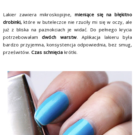
Lakier zawiera mikroskopijne,
mieniące się na błękitno
drobinki,
które w buteleczce nie rzuciły mi się w oczy, ale
już z bliska na paznokciach je widać. Do pełnego krycia
potrzebowałam
dwóch warstw
. Aplikacja lakieru była
bardzo przyjemna, konsystencja odpowiednia, bez smug,
prześwitów.
Czas schnięcia
krótki.