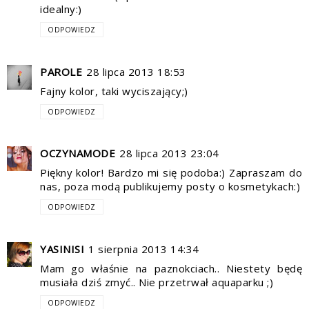
idealny:)
ODPOWIEDZ
PAROLE
28 lipca 2013 18:53
Fajny kolor, taki wyciszający;)
ODPOWIEDZ
OCZYNAMODE
28 lipca 2013 23:04
Piękny kolor! Bardzo mi się podoba:) Zapraszam do
nas, poza modą publikujemy posty o kosmetykach:)
ODPOWIEDZ
YASINISI
1 sierpnia 2013 14:34
Mam go właśnie na paznokciach.. Niestety będę
musiała dziś zmyć.. Nie przetrwał aquaparku ;)
ODPOWIEDZ