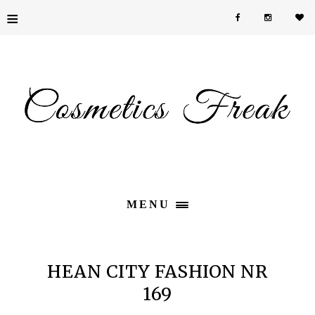
≡
MENU
HEAN CITY FASHION NR
169