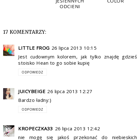
JESIENNYCH
COLOR
ODCIENI
17 KOMENTARZY:
LITTLE FROG
26 lipca 2013 10:15
Jest cudownym kolorem, jak tylko znajdę gdzieś
stoisko Hean to go sobie kupię
ODPOWIEDZ
JUICYBEIGE
26 lipca 2013 12:27
Bardzo ładny:)
ODPOWIEDZ
KROPECZKA33
26 lipca 2013 12:42
nie mogę się jakoś przekonać do niebieskich