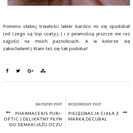
Pomimo słabej trwałości lakier bardzo mi się spodobał
(od czego są top coaty;) ) i z pewnością jeszcze nie raz
zagości na moich paznokciach. A w kolorze się
zakochałam!:) Wam też się tak podoba?
NASTĘPNY POST
WCZEŚNIEJSZY POST
PHARMACERIS PURI-
PIELĘGNACJA CIAŁA Z
OPTIC | DELIKATNY PŁYN
MARKĄ DECUBAL
DO DEMAKIJAŻU OCZU