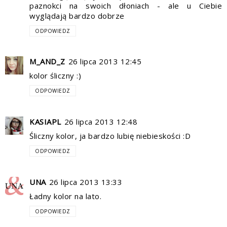
paznokci na swoich dłoniach - ale u Ciebie
wyglądają bardzo dobrze
ODPOWIEDZ
M_AND_Z
26 lipca 2013 12:45
kolor śliczny :)
ODPOWIEDZ
KASIAPL
26 lipca 2013 12:48
Śliczny kolor, ja bardzo lubię niebieskości :D
ODPOWIEDZ
UNA
26 lipca 2013 13:33
Ładny kolor na lato.
ODPOWIEDZ