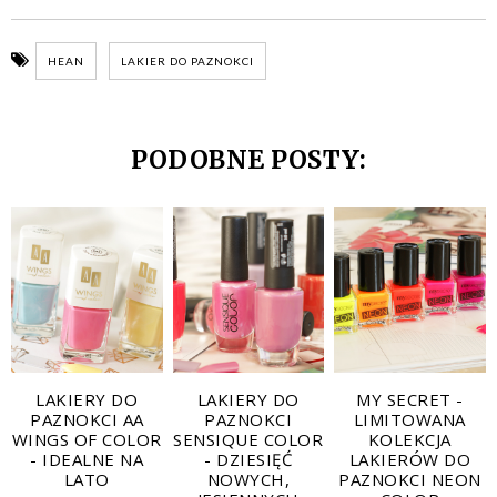
HEAN
LAKIER DO PAZNOKCI
PODOBNE POSTY:
LAKIERY DO
LAKIERY DO
MY SECRET -
PAZNOKCI AA
PAZNOKCI
LIMITOWANA
WINGS OF COLOR
SENSIQUE COLOR
KOLEKCJA
- IDEALNE NA
- DZIESIĘĆ
LAKIERÓW DO
LATO
NOWYCH,
PAZNOKCI NEON