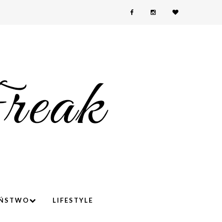
YŃSTWO
LIFESTYLE