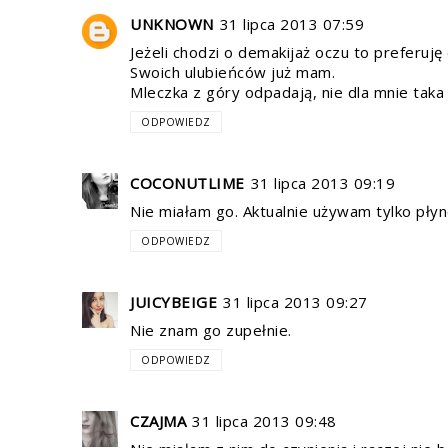
UNKNOWN
31 lipca 2013 07:59
Jeżeli chodzi o demakijaż oczu to preferuję
Swoich ulubieńców już mam.
Mleczka z góry odpadają, nie dla mnie taka
ODPOWIEDZ
COCONUTLIME
31 lipca 2013 09:19
Nie miałam go. Aktualnie używam tylko płyn
ODPOWIEDZ
JUICYBEIGE
31 lipca 2013 09:27
Nie znam go zupełnie.
ODPOWIEDZ
CZAJMA
31 lipca 2013 09:48