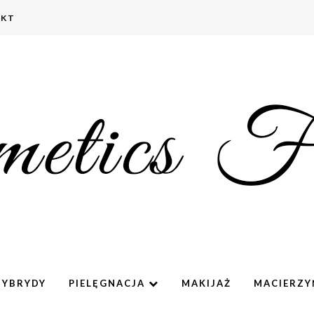
AKT
HYBRYDY
PIELĘGNACJA
MAKIJAŻ
MACIERZ