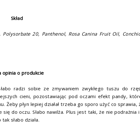
Skład
 Polysorbate 20, Panthenol, Rosa Canina Fruit Oil, Conchio
 opinia o produkcie
 słabo radzi sobie ze zmywaniem zwykłego tuszu do rzę
jszych cieni, pozostawiając pod oczami efekt pandy, któ
 Żeby płyn lepiej działał trzeba go sporo użyć co sprawia, 
się do oczu. Słabo nawilża. Plus jest taki, że nie podrażnia 
 tak słabo działa.