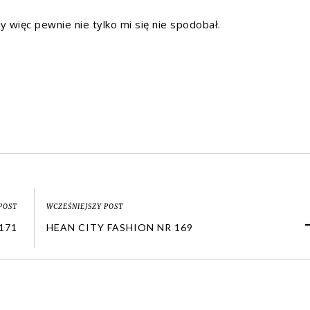
y więc pewnie nie tylko mi się nie spodobał.
POST
WCZEŚNIEJSZY POST
171
HEAN CITY FASHION NR 169