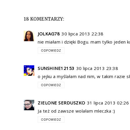
18 KOMENTARZY:
JOLKAG78
30 lipca 2013 22:38
nie miałam i dzięki Bogu. mam tylko jeden k
ODPOWIEDZ
SUNSHINE12153
30 lipca 2013 23:38
o jejku a myślałam nad nim, w takim razie s
ODPOWIEDZ
ZIELONE SERDUSZKO
31 lipca 2013 02:26
Ja też od zawsze wolałam mleczka :)
ODPOWIEDZ