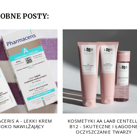
OBNE POSTY:
CERIS A - LEKKI KREM
KOSMETYKI AA LAAB CENTEL
BOKO NAWILŻAJĄCY
B12 - SKUTECZNE I ŁAGODN
OCZYSZCZANIE TWARZY