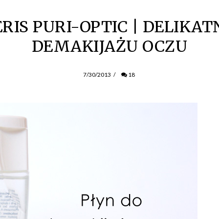
IS PURI-OPTIC | DELIKAT
DEMAKIJAŻU OCZU
7/30/2013
/
18