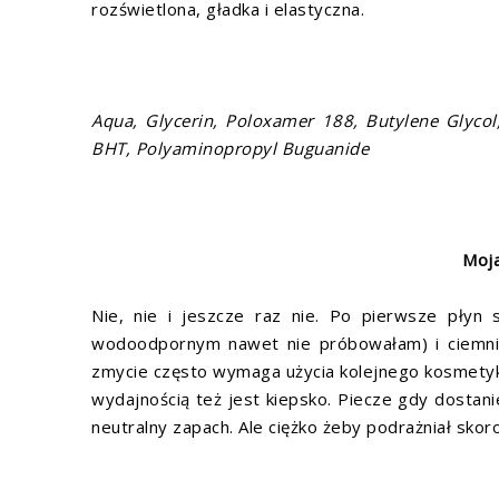
rozświetlona, gładka i elastyczna.
Aqua, Glycerin, Poloxamer 188, Butylene Glycol,
BHT, Polyaminopropyl Buguanide
Moja
Nie, nie i jeszcze raz nie. Po pierwsze płyn
wodoodpornym nawet nie próbowałam) i ciemnie
zmycie często wymaga użycia kolejnego kosmetyku.
wydajnością też jest kiepsko. Piecze gdy dostanie 
neutralny zapach. Ale ciężko żeby podrażniał skoro