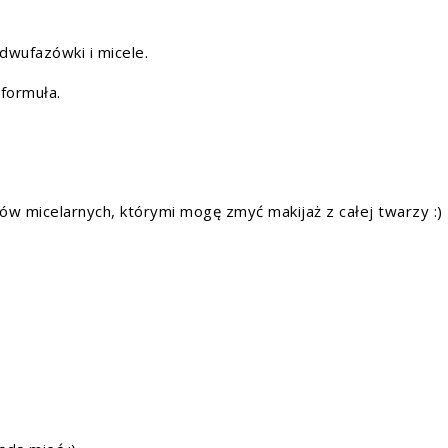
 dwufazówki i micele.
 formuła.
ów micelarnych, którymi mogę zmyć makijaż z całej twarzy :)