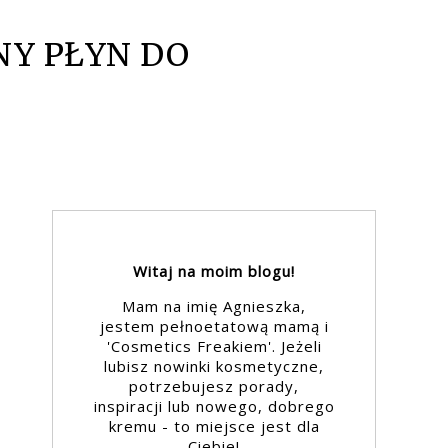
NY PŁYN DO
Witaj na moim blogu!
Mam na imię Agnieszka,
jestem pełnoetatową mamą i
'Cosmetics Freakiem'. Jeżeli
lubisz nowinki kosmetyczne,
potrzebujesz porady,
inspiracji lub nowego, dobrego
kremu - to miejsce jest dla
Ciebie!