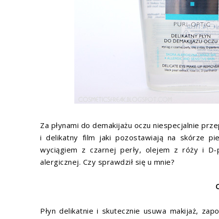
Za płynami do demakijażu oczu niespecjalnie prz
i delikatny film jaki pozostawiają na skórze pie
wyciągiem z czarnej perły, olejem z róży i D-
alergicznej. Czy sprawdził się u mnie?
Płyn delikatnie i skutecznie usuwa makijaż, zap