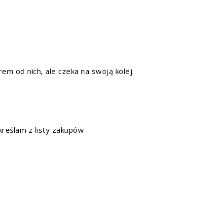
rem od nich, ale czeka na swoją kolej.
kreślam z listy zakupów