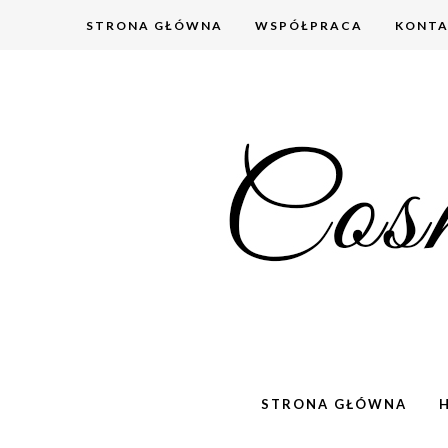
STRONA GŁÓWNA
WSPÓŁPRACA
KONT
STRONA GŁÓWNA