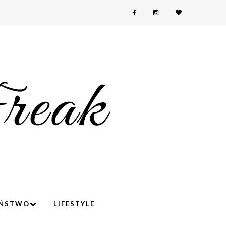
YŃSTWO
LIFESTYLE