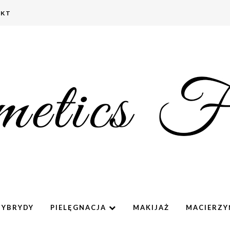
AKT
HYBRYDY
PIELĘGNACJA
MAKIJAŻ
MACIERZ