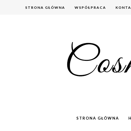
STRONA GŁÓWNA
WSPÓŁPRACA
KONT
STRONA GŁÓWNA