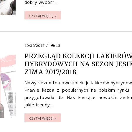
dobry wybór?...
CZYTAJ WIĘCEJ »
10/30/2017
/
15
PRZEGLĄD KOLEKCJI LAKIERÓ
HYBRYDOWYCH NA SEZON JESI
ZIMA 2017/2018
Nowy sezon to nowe kolekcje lakierów hybrydow
Prawie każda z popularnych na polskim rynku 
przygotowała dla Nas kuszące nowości. Zerkni
jakie trendy...
CZYTAJ WIĘCEJ »