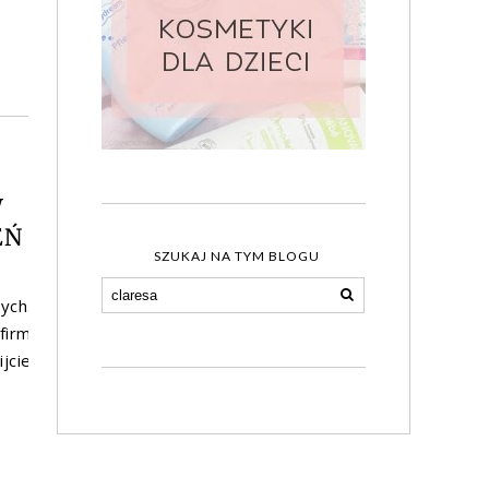
W
EŃ
SZUKAJ NA TYM BLOGU
ych.
firm
jcie