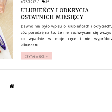
6/27/2017
/
29
ULUBIEŃCY I ODKRYCIA
OSTATNICH MIESIĘCY
Dawno nie było wpisu o 'ulubieńcach i okryciach',
cóż poradzę na to, że nie zachwycam się wszys
co wpadnie w moje ręce i nie wypróbow
kilkunastu...
CZYTAJ WIĘCEJ »