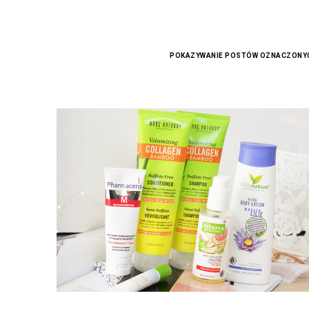
POKAZYWANIE POSTÓW OZNACZONYC