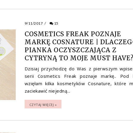
9/11/2017
/
15
COSMETICS FREAK POZNAJE
MARKĘ COSNATURE | DLACZEG
PIANKA OCZYSZCZAJĄCA Z
CYTRYNĄ TO MOJE MUST HAVE
Dzisiaj przychodzę do Was z pierwszym wpis
serii Cosmetics Freak poznaje markę.. Pod 
wzięłam kilka kosmetyków Cosnature, które 
zaciekawić niejedną...
CZYTAJ WIĘCEJ »