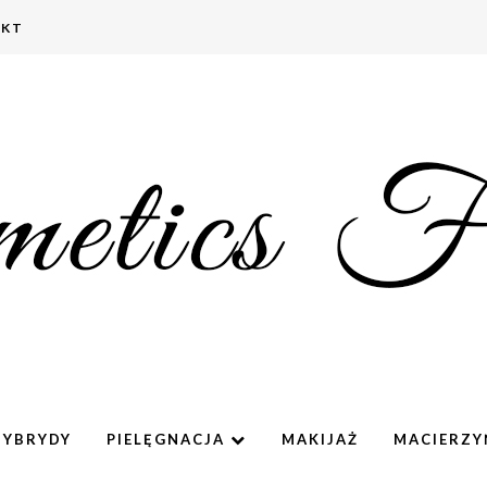
AKT
HYBRYDY
PIELĘGNACJA
MAKIJAŻ
MACIERZ