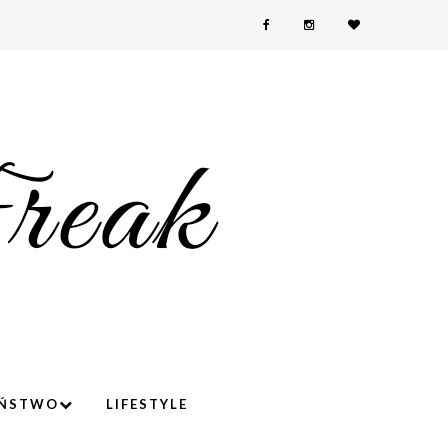
YŃSTWO
LIFESTYLE