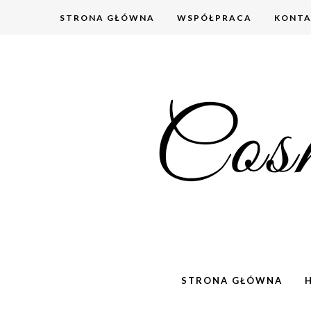
STRONA GŁÓWNA
WSPÓŁPRACA
KONT
STRONA GŁÓWNA