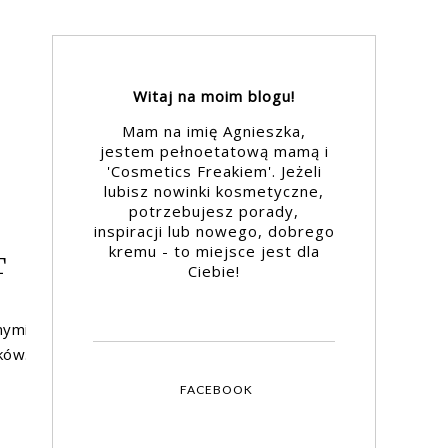
Witaj na moim blogu!
Mam na imię Agnieszka,
jestem pełnoetatową mamą i
'Cosmetics Freakiem'. Jeżeli
lubisz nowinki kosmetyczne,
potrzebujesz porady,
inspiracji lub nowego, dobrego
kremu - to miejsce jest dla
T
Ciebie!
nymi
ków.
FACEBOOK