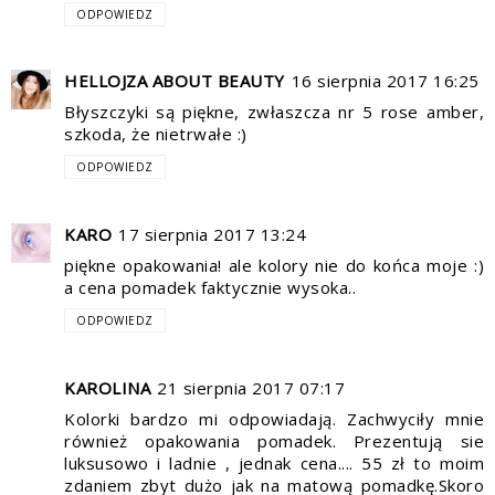
ODPOWIEDZ
HELLOJZA ABOUT BEAUTY
16 sierpnia 2017 16:25
Błyszczyki są piękne, zwłaszcza nr 5 rose amber,
szkoda, że nietrwałe :)
ODPOWIEDZ
KARO
17 sierpnia 2017 13:24
piękne opakowania! ale kolory nie do końca moje :)
a cena pomadek faktycznie wysoka..
ODPOWIEDZ
KAROLINA
21 sierpnia 2017 07:17
Kolorki bardzo mi odpowiadają. Zachwyciły mnie
również opakowania pomadek. Prezentują sie
luksusowo i ladnie , jednak cena.... 55 zł to moim
zdaniem zbyt dużo jak na matową pomadkę.Skoro