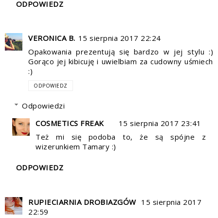
ODPOWIEDZ
VERONICA B.
15 sierpnia 2017 22:24
Opakowania prezentują się bardzo w jej stylu :)
Gorąco jej kibicuję i uwielbiam za cudowny uśmiech
:)
ODPOWIEDZ
Odpowiedzi
COSMETICS FREAK
15 sierpnia 2017 23:41
Też mi się podoba to, że są spójne z
wizerunkiem Tamary :)
ODPOWIEDZ
RUPIECIARNIA DROBIAZGÓW
15 sierpnia 2017
22:59