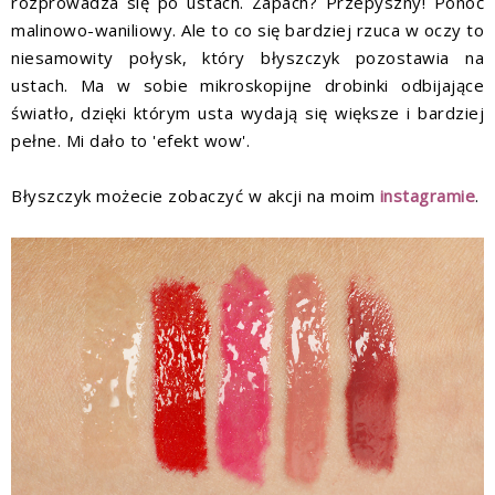
rozprowadza się po ustach. Zapach? Przepyszny! Ponoć
malinowo-waniliowy. Ale to co się bardziej rzuca w oczy to
niesamowity połysk, który błyszczyk pozostawia na
ustach. Ma w sobie mikroskopijne drobinki odbijające
światło, dzięki którym usta wydają się większe i bardziej
pełne. Mi dało to 'efekt wow'.
Błyszczyk możecie zobaczyć w akcji na moim
instagramie
.