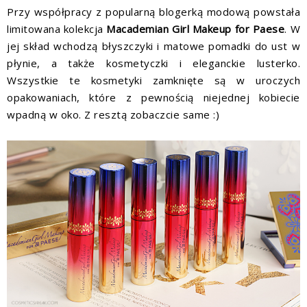
Przy współpracy z popularną blogerką modową powstała
limitowana kolekcja
Macademian Girl Makeup for Paese
. W
jej skład wchodzą błyszczyki i matowe pomadki do ust w
płynie, a także kosmetyczki i eleganckie lusterko.
Wszystkie te kosmetyki zamknięte są w uroczych
opakowaniach, które z pewnością niejednej kobiecie
wpadną w oko. Z resztą zobaczcie same :)