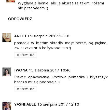
Wyglądają ładnie, ale ja akurat za takimi różami
nie przepadam ;)
ODPOWIEDZ
ANTIII
15 sierpnia 2017 10:30
pomadki w kremie skradły moje serce, są piękne,
zwłaszcza nr 6 hollywood sun :)
ODPOWIEDZ
IWONA
15 sierpnia 2017 10:46
Piękne opakowania. Różowa pomadka i błyszczyk
bardzo mi się podobaja :)
ODPOWIEDZ
YASNIIABLE
15 sierpnia 2017 12:10