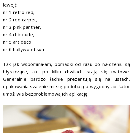
lewej):
nr 1 retro red,
nr 2 red carpet,
nr 3 pink panther,
nr 4 chic nude,
nr 5 art deco,
nr 6 hollywood sun
Tak jak wspominałam, pomadki od razu po nałożeniu są
błyszczące, ale po kilku chwilach stają się matowe.
Generalnie bardzo ładnie prezentują się na ustach,
opakowania szalenie mi się podobają a wygodny aplikator
umożliwia bezproblemową ich aplikację.