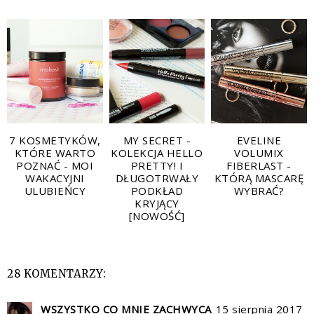
7 KOSMETYKÓW,
MY SECRET -
EVELINE
KTÓRE WARTO
KOLEKCJA HELLO
VOLUMIX
POZNAĆ - MOI
PRETTY! I
FIBERLAST -
WAKACYJNI
DŁUGOTRWAŁY
KTÓRĄ MASCARĘ
ULUBIEŃCY
PODKŁAD
WYBRAĆ?
KRYJĄCY
[NOWOŚĆ]
28 KOMENTARZY:
WSZYSTKO CO MNIE ZACHWYCA
15 sierpnia 2017