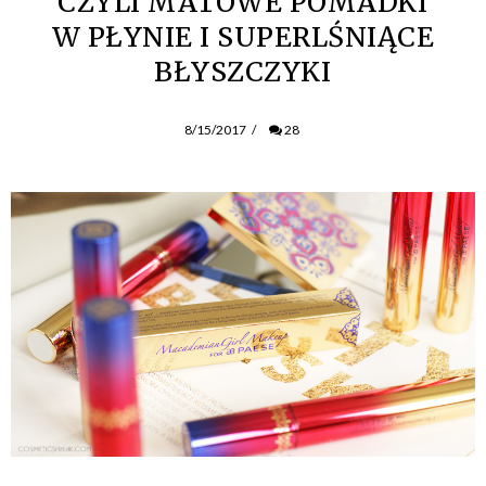
CZYLI MATOWE POMADKI
W PŁYNIE I SUPERLŚNIĄCE
BŁYSZCZYKI
8/15/2017
/
28