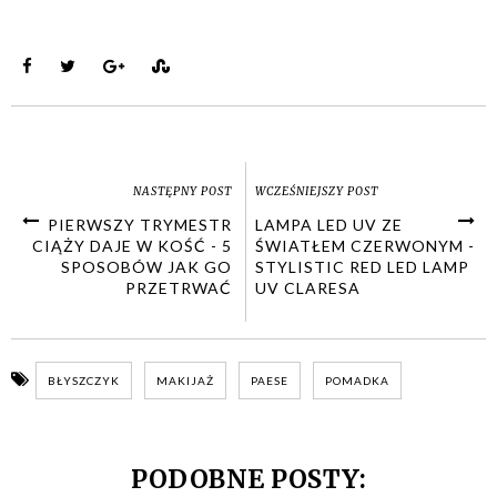
NASTĘPNY POST
WCZEŚNIEJSZY POST
PIERWSZY TRYMESTR
LAMPA LED UV ZE
CIĄŻY DAJE W KOŚĆ - 5
ŚWIATŁEM CZERWONYM -
SPOSOBÓW JAK GO
STYLISTIC RED LED LAMP
PRZETRWAĆ
UV CLARESA
BŁYSZCZYK
MAKIJAŻ
PAESE
POMADKA
PODOBNE POSTY: