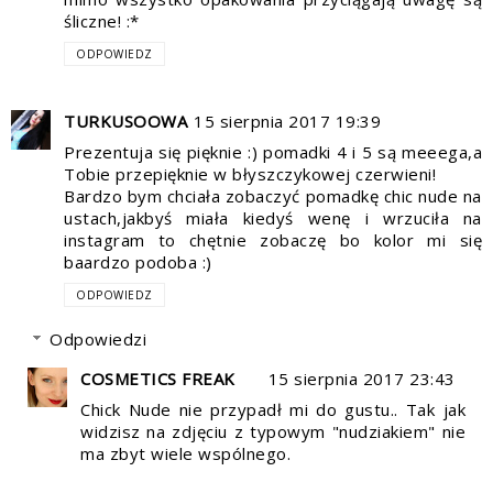
śliczne! :*
ODPOWIEDZ
TURKUSOOWA
15 sierpnia 2017 19:39
Prezentuja się pięknie :) pomadki 4 i 5 są meeega,a
Tobie przepięknie w błyszczykowej czerwieni!
Bardzo bym chciała zobaczyć pomadkę chic nude na
ustach,jakbyś miała kiedyś wenę i wrzuciła na
instagram to chętnie zobaczę bo kolor mi się
baardzo podoba :)
ODPOWIEDZ
Odpowiedzi
COSMETICS FREAK
15 sierpnia 2017 23:43
Chick Nude nie przypadł mi do gustu.. Tak jak
widzisz na zdjęciu z typowym "nudziakiem" nie
ma zbyt wiele wspólnego.