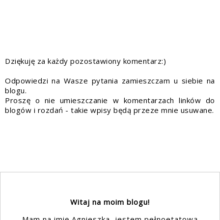
Dziękuję za każdy pozostawiony komentarz:)
Odpowiedzi na Wasze pytania zamieszczam u siebie na
blogu.
Proszę o nie umieszczanie w komentarzach linków do
blogów i rozdań - takie wpisy będą przeze mnie usuwane.
Witaj na moim blogu!
Mam na imię Agnieszka, jestem pełnoetatową