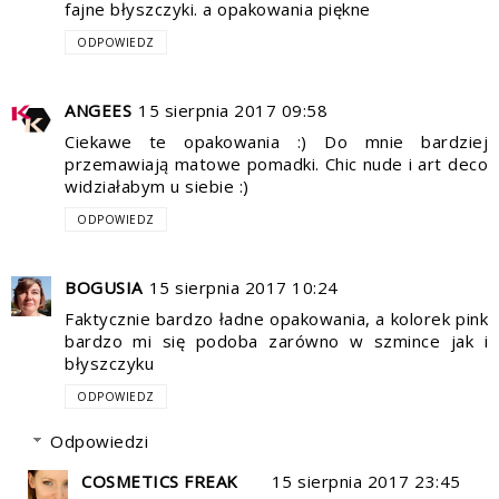
fajne błyszczyki. a opakowania piękne
ODPOWIEDZ
ANGEES
15 sierpnia 2017 09:58
Ciekawe te opakowania :) Do mnie bardziej
przemawiają matowe pomadki. Chic nude i art deco
widziałabym u siebie :)
ODPOWIEDZ
BOGUSIA
15 sierpnia 2017 10:24
Faktycznie bardzo ładne opakowania, a kolorek pink
bardzo mi się podoba zarówno w szmince jak i
błyszczyku
ODPOWIEDZ
Odpowiedzi
COSMETICS FREAK
15 sierpnia 2017 23:45