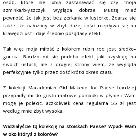
osób, które nie lubią zastanawiać się czy 'moja
szminka/błyszczyk' wygląda dobrze. Muszę mieć
pewność, że tak jest bez zerkania w lusterko. Zdarza się
także, że nałożony w zbyt dużej ilości rozpływa się na
krawędzi ust i daje średnio pożądany efekt.
Tak więc moja miłość z kolorem rubin red jest słodko-
gorzka. Bardzo mi się podoba efekt jaki uzyskuję na
swoich ustach, ale z drugiej strony wiem, że wygląda
perfekcyjnie tylko przez dość krótki okres czasu.
Z kolekcji Macademian Girl Makeup for Paese bardziej
przypadły mi do gustu matowe pomadki w płynie i Wam
mogę je polecić, aczkolwiek cena regularna 55 zł jest
według mnie zbyt wysoka.
Widziałyście tą kolekcję na stoiskach Paese? Wpadł Wam
w oko któryś z kolorów?