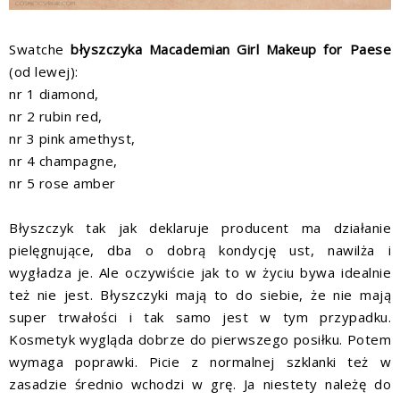
Swatche
błyszczyka Macademian Girl Makeup for Paese
(od lewej):
nr 1 diamond,
nr 2 rubin red,
nr 3 pink amethyst,
nr 4 champagne,
nr 5 rose amber
Błyszczyk tak jak deklaruje producent ma działanie
pielęgnujące, dba o dobrą kondycję ust, nawilża i
wygładza je. Ale oczywiście jak to w życiu bywa idealnie
też nie jest. Błyszczyki mają to do siebie, że nie mają
super trwałości i tak samo jest w tym przypadku.
Kosmetyk wygląda dobrze do pierwszego posiłku. Potem
wymaga poprawki. Picie z normalnej szklanki też w
zasadzie średnio wchodzi w grę. Ja niestety należę do