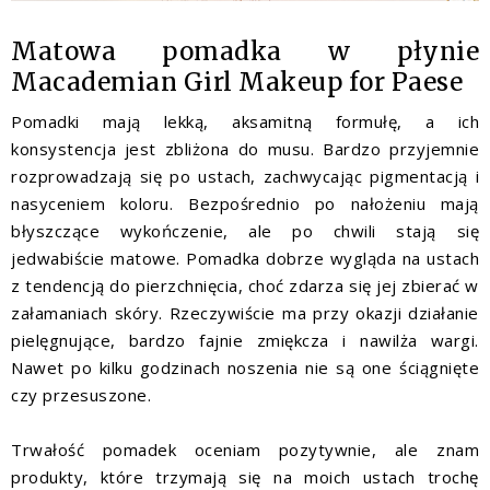
Matowa pomadka w płynie
Macademian Girl Makeup for Paese
Pomadki mają lekką, aksamitną formułę, a ich
konsystencja jest zbliżona do musu. Bardzo przyjemnie
rozprowadzają się po ustach, zachwycając pigmentacją i
nasyceniem koloru. Bezpośrednio po nałożeniu mają
błyszczące wykończenie, ale po chwili stają się
jedwabiście matowe. Pomadka dobrze wygląda na ustach
z tendencją do pierzchnięcia, choć zdarza się jej zbierać w
załamaniach skóry. Rzeczywiście ma przy okazji działanie
pielęgnujące, bardzo fajnie zmiękcza i nawilża wargi.
Nawet po kilku godzinach noszenia nie są one ściągnięte
czy przesuszone.
Trwałość pomadek oceniam pozytywnie, ale znam
produkty, które trzymają się na moich ustach trochę