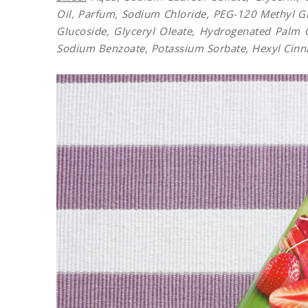
Oil, Parfum, Sodium Chloride, PEG-120 Methyl Glu
Glucoside, Glyceryl Oleate, Hydrogenated Palm Gl
Sodium Benzoate, Potassium Sorbate, Hexyl Cinna