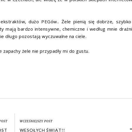
 ekstraktów, dużo PEGów.. Żele pienią się dobrze, szybko
ety mają bardzo intensywne, chemiczne i według mnie drażn
ie długo pozostają wyczuwalne na ciele.
 zapachy żele nie przypadły mi do gustu.
POST
WCZEŚNIEJSZY POST
OST
WESOŁYCH ŚWIĄT!!