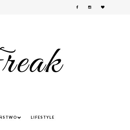
YŃSTWO
LIFESTYLE