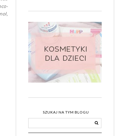
oco-
nol,
SZUKAJ NA TYM BLOGU