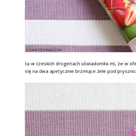
ta w czeskich drogeriach uświadomiła mi, że w ofer
się na dwa apetycznie brzmiące żele pod prysznic 