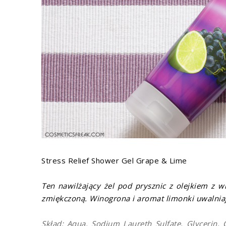
Stress Relief Shower Gel Grape & Lime
Ten nawilżający żel pod prysznic z olejkiem z w
zmiękczoną. Winogrona i aromat limonki uwalnia
Skład:
Aqua, Sodium Laureth Sulfate, Glycerin,