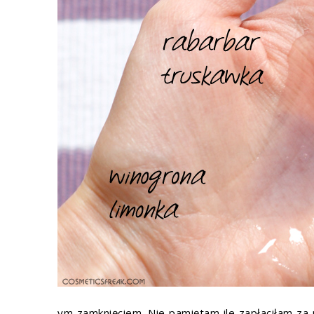
ym zamknięciem. Nie pamiętam ile zapłaciłam za 