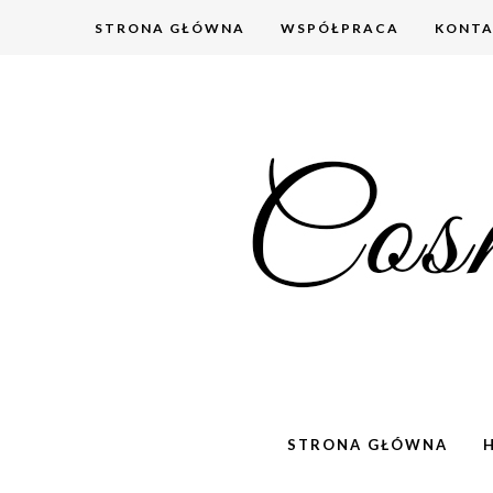
STRONA GŁÓWNA
WSPÓŁPRACA
KONT
STRONA GŁÓWNA