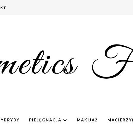
AKT
HYBRYDY
PIELĘGNACJA
MAKIJAŻ
MACIERZ