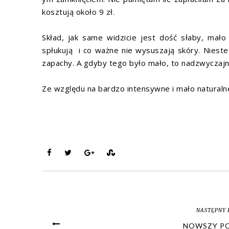
kosztują około 9 zł.
Skład, jak same widzicie jest dość słaby, mało
spłukują i co ważne nie wysuszają skóry. Niest
zapachy. A gdyby tego było mało, to nadzwyczajn
Ze względu na bardzo intensywne i mało naturalne
NASTĘPNY 
NOWSZY P