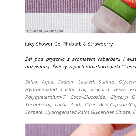
Juicy Shower Gel Rhubarb & Strawberry
Żel pod prysznic z aromatem rabarbaru i ekst
odżywioną. Świeży zapach rabarbaru nada Ci ener
Skład:
Aqua, Sodium Laureth Sulfate, Glyceri
Hydrogenated Castor Oil, Fragaria Vesca Ex
Polyquaternium-7, Coco-Glucoside, Glyceryl O
Tocopherol, Lactic Acid, Citric Acid,Caprylic/C
Sorbate, Hydrogenated Palm Glycerides Citrate,