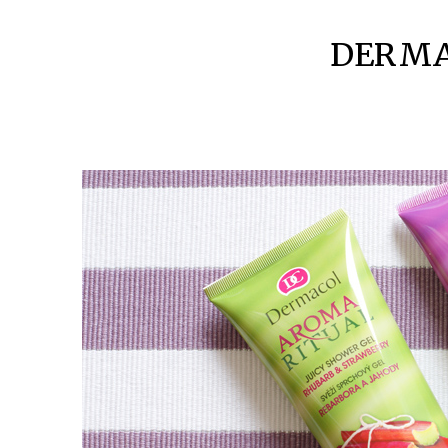
DERMA