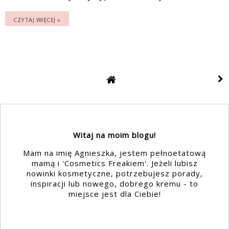
CZYTAJ WIĘCEJ »
Witaj na moim blogu!
Mam na imię Agnieszka, jestem pełnoetatową
mamą i 'Cosmetics Freakiem'. Jeżeli lubisz
nowinki kosmetyczne, potrzebujesz porady,
inspiracji lub nowego, dobrego kremu - to
miejsce jest dla Ciebie!