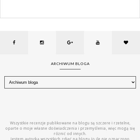
ARCHIWUM BLOGA
Wszystkie recenzje publikowane na blogu są szczere i rzetelne,
oparte o moje własne doświadczenia i przemyślenia, więc mogą się
różnić od innych.
Jestem autorką wszystkich zdjęć na blogu (o ile nie oznaczono