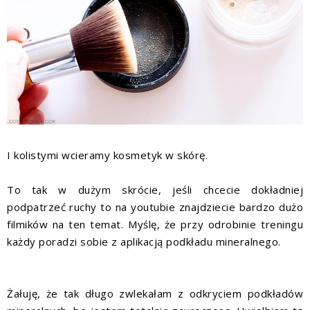
I kolistymi wcieramy kosmetyk w skórę.
To tak w dużym skrócie, jeśli chcecie dokładniej
podpatrzeć ruchy to na youtubie znajdziecie bardzo dużo
filmików na ten temat. Myślę, że przy odrobinie treningu
każdy poradzi sobie z aplikacją podkładu mineralnego.
Żałuję, że tak długo zwlekałam z odkryciem podkładów