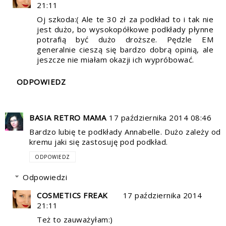
21:11
Oj szkoda:( Ale te 30 zł za podkład to i tak nie
jest dużo, bo wysokopółkowe podkłady płynne
potrafią być dużo droższe. Pędzle EM
generalnie cieszą się bardzo dobrą opinią, ale
jeszcze nie miałam okazji ich wypróbować.
ODPOWIEDZ
BASIA RETRO MAMA
17 października 2014 08:46
Bardzo lubię te podkłady Annabelle. Dużo zależy od
kremu jaki się zastosuję pod podkład.
ODPOWIEDZ
Odpowiedzi
COSMETICS FREAK
17 października 2014
21:11
Też to zauważyłam:)