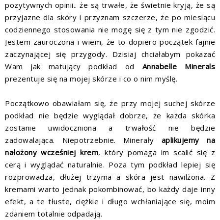
pozytywnych opinii.. że są trwałe, że świetnie kryją, że są
przyjazne dla skóry i przyznam szczerze, że po miesiącu
codziennego stosowania nie mogę się z tym nie zgodzić.
Jestem zauroczona i wiem, że to dopiero początek fajnie
zaczynającej się przygody. Dzisiaj chciałabym pokazać
Wam jak matujący podkład od
Annabelle Minerals
prezentuje się na mojej skórze i co o nim myślę.
Początkowo obawiałam się, że przy mojej suchej skórze
podkład nie będzie wyglądał dobrze, że każda skórka
zostanie uwidoczniona a trwałość nie będzie
zadowalająca. Niepotrzebnie. Minerały
aplikujemy na
nałożony wcześniej krem
, który pomaga im scalić się z
cerą i wyglądać naturalnie. Poza tym podkład lepiej się
rozprowadza, dłużej trzyma a skóra jest nawilżona. Z
kremami warto jednak pokombinować, bo każdy daje inny
efekt, a te tłuste, ciężkie i długo wchłaniające się, moim
zdaniem totalnie odpadają.