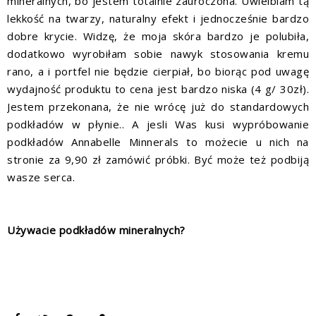
mineralnych, bo jestem totalnie zauroczona. Uwielbiam tą
lekkość na twarzy, naturalny efekt i jednocześnie bardzo
dobre krycie. Widzę, że moja skóra bardzo je polubiła,
dodatkowo wyrobiłam sobie nawyk stosowania kremu
rano, a i portfel nie będzie cierpiał, bo biorąc pod uwagę
wydajność produktu to cena jest bardzo niska (4 g/ 30zł).
Jestem przekonana, że nie wrócę już do standardowych
podkładów w płynie.. A jesli Was kusi wypróbowanie
podkładów Annabelle Minnerals to możecie u nich na
stronie za 9,90 zł zamówić próbki. Być może też podbiją
wasze serca.
Używacie podkładów mineralnych?