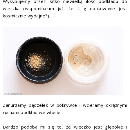
Wysypujemy przez sitko niewielką ilość podkładu do
wieczka (wspominałam już, że 4 g opakowanie jest
kosmicznie wydajne?).
Zanurzamy pędzelek w pokrywce i wcieramy okrężnymi
ruchami podkład we włosie.
Bardzo podoba mi się to, że wieczko jest głębokie i