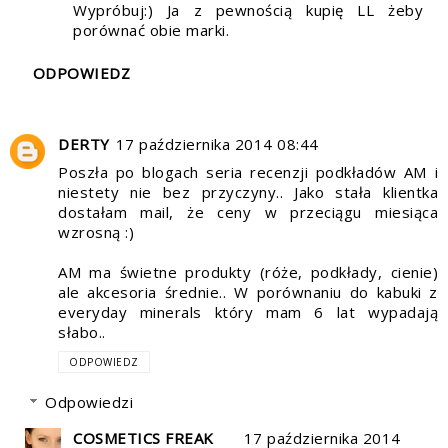
Wypróbuj:) Ja z pewnością kupię LL żeby
porównać obie marki.
ODPOWIEDZ
DERTY
17 października 2014 08:44
Poszła po blogach seria recenzji podkładów AM i
niestety nie bez przyczyny.. Jako stała klientka
dostałam mail, że ceny w przeciągu miesiąca
wzrosną :)
AM ma świetne produkty (róże, podkłady, cienie)
ale akcesoria średnie.. W porównaniu do kabuki z
everyday minerals który mam 6 lat wypadają
słabo..
ODPOWIEDZ
Odpowiedzi
COSMETICS FREAK
17 października 2014