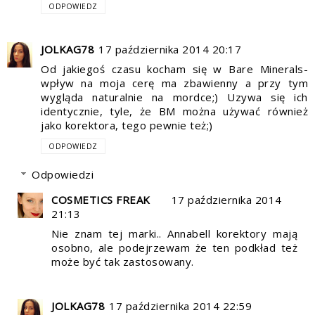
ODPOWIEDZ
JOLKAG78
17 października 2014 20:17
Od jakiegoś czasu kocham się w Bare Minerals-
wpływ na moja cerę ma zbawienny a przy tym
wygląda naturalnie na mordce;) Uzywa się ich
identycznie, tyle, że BM można używać również
jako korektora, tego pewnie też;)
ODPOWIEDZ
Odpowiedzi
COSMETICS FREAK
17 października 2014
21:13
Nie znam tej marki.. Annabell korektory mają
osobno, ale podejrzewam że ten podkład też
może być tak zastosowany.
JOLKAG78
17 października 2014 22:59