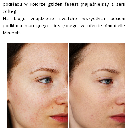
podkładu w kolorze
golden fairest
(najjaśniejszy z serii
żółtej).
Na blogu znajdziecie
swatche
wszystkich odcieni
podkładu matującego dostępnego w ofercie Annabelle
Minerals.