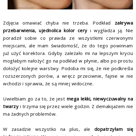
Zdjęcia omawiać chyba nie trzeba. Podkład
zakrywa
przebarwienia, ujednolica kolor cery
i wygładza ją. Nie
poradził sobie co prawda ze wszystkimi czerwonymi
miejscami, ale mam świadomość, że do tego powinnam
już użyć korektora. Gdyby zależało mi na lepszym kryciu
mogłabym nałożyć go na podkład w płynie, albo po prostu
dołożyć kolejne warstwy. Podoba mi się, że nie podkreśla
rozszerzonych porów, a wręcz przeciwnie, fajnie w nie
wchodzi i sprawia, że są mniej widoczne.
Uwielbiam go za to, że jest
mega lekki, niewyczuwalny na
twarzy
i trzyma się przez wiele godzin. Z demakijażem nie
ma żadnych problemów.
W zasadzie wszystko na plus, ale
dopatrzyłam się