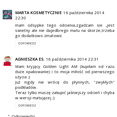
MARTA KOSMETYCZNIE
16 października 2014
22:30
mam odsypke tego odcienia,zgadzam sie ,jest
swietny ale nie dajedbrego matu na skorze,trzeba
go dodatkowo zmatowic
ODPOWIEDZ
AGNIESZKA ES.
16 października 2014 22:31
Mam kryjący Golden Light AM (kupiłam od razu
duże opakowanie) i to moja miłość od pierwszego
użycia ;)
Już nigdy nie wrócę do płynnych, "zwykłych"
podkładów.
Teraz tylko muszę zakupić jaśniejszy odcień i chyba
w wersji matującej ;)
ODPOWIEDZ
Odpowiedzi