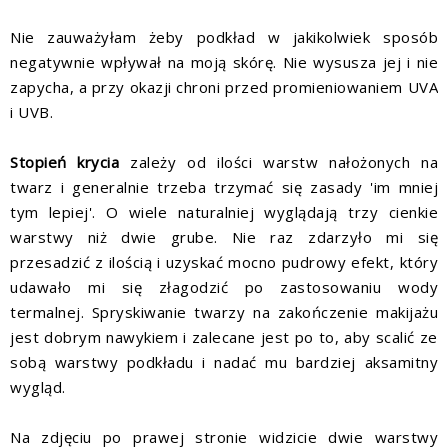
Nie zauważyłam żeby podkład w jakikolwiek sposób
negatywnie wpływał na moją skórę. Nie wysusza jej i nie
zapycha, a przy okazji chroni przed promieniowaniem UVA
i UVB.
Stopień krycia
zależy od ilości warstw nałożonych na
twarz i generalnie trzeba trzymać się zasady 'im mniej
tym lepiej'. O wiele naturalniej wyglądają trzy cienkie
warstwy niż dwie grube. Nie raz zdarzyło mi się
przesadzić z ilością i uzyskać mocno pudrowy efekt, który
udawało mi się złagodzić po zastosowaniu wody
termalnej. Spryskiwanie twarzy na zakończenie makijażu
jest dobrym nawykiem i zalecane jest po to, aby scalić ze
sobą warstwy podkładu i nadać mu bardziej aksamitny
wygląd.
Na zdjęciu po prawej stronie widzicie dwie warstwy