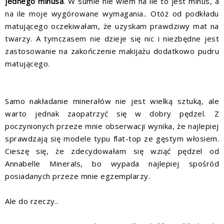
jednego minusa
. W sumie nie wiem na ile to jest minus, a
na ile moje wygórowane wymagania.. Otóż od podkładu
matującego oczekiwałam, że uzyskam prawdziwy mat na
twarzy. A tymczasem nie dzieje się nic i niezbędne jest
zastosowanie na zakończenie makijażu dodatkowo pudru
matującego.
Samo nakładanie minerałów nie jest wielką sztuką, ale
warto jednak zaopatrzyć się w dobry pędzel. Z
poczynionych przeze mnie obserwacji wynika, że najlepiej
sprawdzają się modele typu flat-top ze gęstym włosiem.
Cieszę się, że zdecydowałam się wziąć pędzel od
Annabelle Minerals, bo wypada najlepiej spośród
posiadanych przeze mnie egzemplarzy.
Ale do rzeczy..