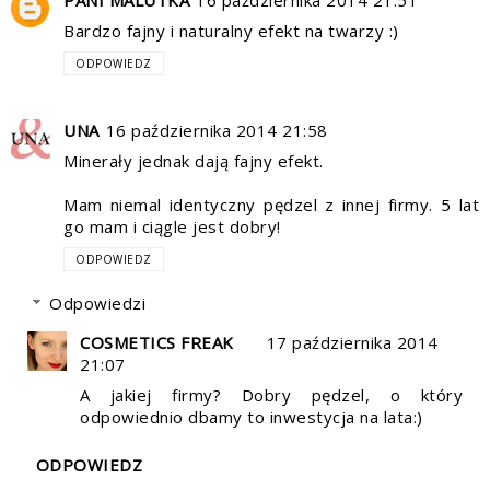
PANI MALUTKA
16 października 2014 21:51
Bardzo fajny i naturalny efekt na twarzy :)
ODPOWIEDZ
UNA
16 października 2014 21:58
Minerały jednak dają fajny efekt.
Mam niemal identyczny pędzel z innej firmy. 5 lat
go mam i ciągle jest dobry!
ODPOWIEDZ
Odpowiedzi
COSMETICS FREAK
17 października 2014
21:07
A jakiej firmy? Dobry pędzel, o który
odpowiednio dbamy to inwestycja na lata:)
ODPOWIEDZ