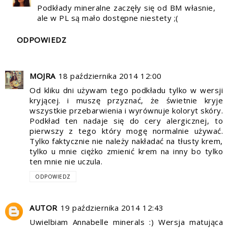
Podkłady mineralne zaczęły się od BM własnie,
ale w PL są mało dostępne niestety ;(
ODPOWIEDZ
MOJRA
18 października 2014 12:00
Od kliku dni używam tego podkładu tylko w wersji
kryjącej. i muszę przyznać, że świetnie kryje
wszystkie przebarwienia i wyrównuje koloryt skóry.
Podkład ten nadaje się do cery alergicznej, to
pierwszy z tego który mogę normalnie używać.
Tylko faktycznie nie należy nakładać na tłusty krem,
tylko u mnie ciężko zmienić krem na inny bo tylko
ten mnie nie uczula.
ODPOWIEDZ
AUTOR
19 października 2014 12:43
Uwielbiam Annabelle minerals :) Wersja matująca