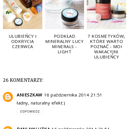
ULUBIEŃCY I
PODKŁAD
7 KOSMETYKÓW,
ODKRYCIA
MINERALNY LUCY
KTÓRE WARTO
CZERWCA
MINERALS -
POZNAĆ - MOI
LIGHT
WAKACYJNI
ULUBIEŃCY
26 KOMENTARZY:
ANIESZKAW
16 października 2014 21:51
ładny, naturalny efekt:)
ODPOWIEDZ