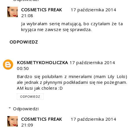
COSMETICS FREAK
17 października 2014
21:08
Ja wybrałam serię matującą, bo czytałam że ta
kryjąca nie zawsze się sprawdza.
ODPOWIEDZ
KOSMETYKOHOLICZKA
17 października 2014
00:50
Bardzo się polubiłam z minerałami (mam Lily Lolo)
ale jednak z płynnymi podkładami się nie pożegnam.
AM kusi jak cholera :D
ODPOWIEDZ
Odpowiedzi
COSMETICS FREAK
17 października 2014
21:09