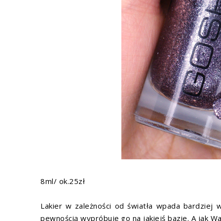
8ml/ ok.25zł
Lakier w zależności od światła wpada bardziej w
pewnością wypróbuję go na jakiejś bazie. A jak 