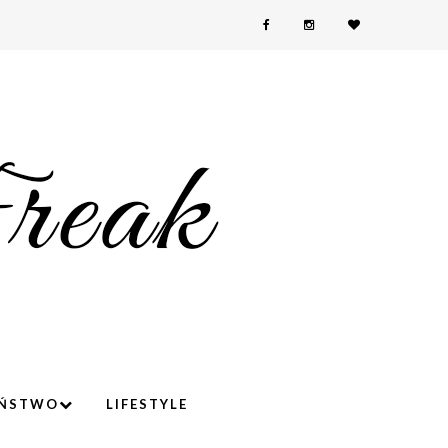
YŃSTWO
LIFESTYLE