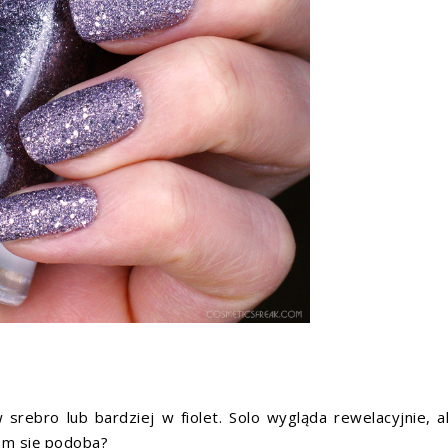
 srebro lub bardziej w fiolet. Solo wygląda rewelacyjnie, a
Wam się podoba?