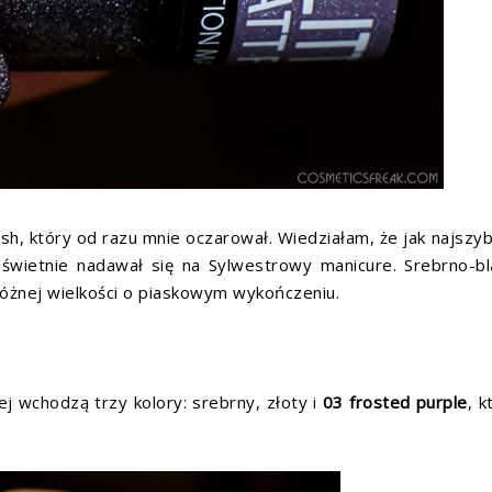
sh, który od razu mnie oczarował. Wiedziałam, że jak najszyb
 świetnie nadawał się na Sylwestrowy manicure. Srebrno-b
 różnej wielkości o piaskowym wykończeniu.
ej wchodzą trzy kolory: srebrny, złoty i
03 frosted purple
, k