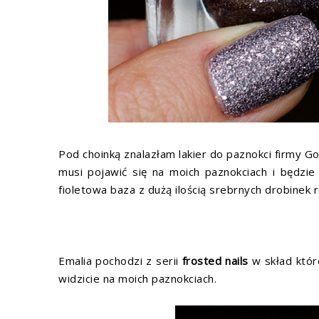
Pod choinką znalazłam lakier do paznokci firmy Go
musi pojawić się na moich paznokciach i będzie
fioletowa baza z dużą ilością srebrnych drobinek
Emalia pochodzi z serii
frosted nails
w skład któr
widzicie na moich paznokciach.