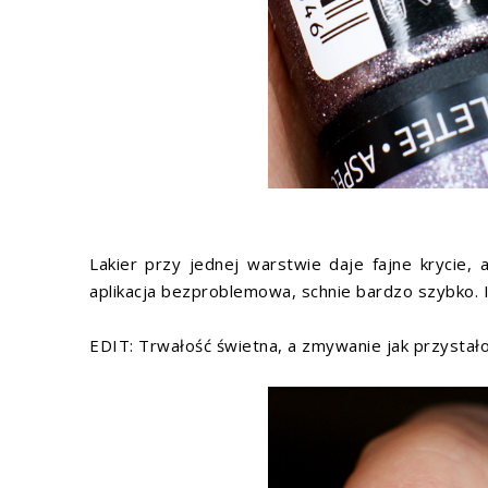
Lakier przy jednej warstwie daje fajne krycie, 
aplikacja bezproblemowa, schnie bardzo szybko. I
EDIT: Trwałość świetna, a zmywanie jak przystało n