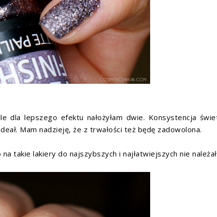
ale dla lepszego efektu nałożyłam dwie. Konsystencja świe
deał. Mam nadzieję, że z trwałości też będę zadowolona.
a takie lakiery do najszybszych i najłatwiejszych nie należał