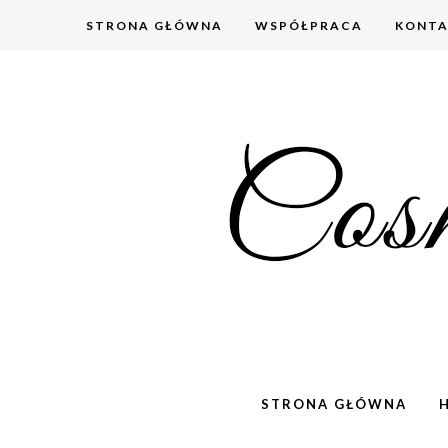
STRONA GŁÓWNA
WSPÓŁPRACA
KONT
STRONA GŁÓWNA