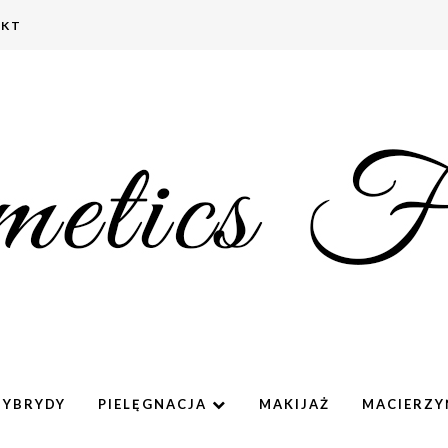
AKT
HYBRYDY
PIELĘGNACJA
MAKIJAŻ
MACIERZ