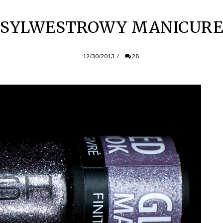
SYLWESTROWY MANICURE
12/30/2013
/
28