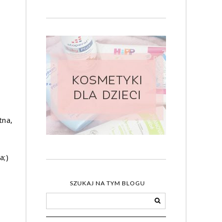
tna,
a;)
SZUKAJ NA TYM BLOGU