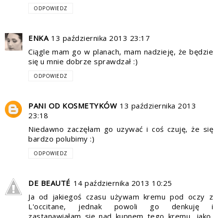
ODPOWIEDZ
ENKA
13 października 2013 23:17
Ciągle mam go w planach, mam nadzieję, że będzie
się u mnie dobrze sprawdzał :)
ODPOWIEDZ
PANI OD KOSMETYKÓW
13 października 2013
23:18
Niedawno zaczęłam go uzywać i coś czuję, że się
bardzo polubimy :)
ODPOWIEDZ
DE BEAUTÉ
14 października 2013 10:25
Ja od jakiegoś czasu używam kremu pod oczy z
L'occitane, jednak powoli go denkuję i
zastanawiałam się nad kupnem tego kremu, jako,