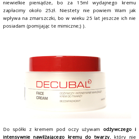
niewielkie pieniądze, bo za 15ml wydajnego kremu
zapłacimy około 25zł. Niestety nie powiem Wam jak
wpływa na zmarszczki, bo w wieku 25 lat jeszcze ich nie
posiadam (pomijając te mimiczne;) ).
Do spółki z kremem pod oczy używam
odżywczego i
intensywnie nawilżającego kremu do twarzy
, który nie