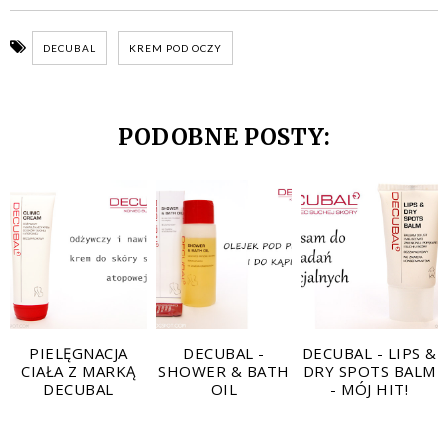
DECUBAL
KREM POD OCZY
PODOBNE POSTY:
PIELĘGNACJA
DECUBAL -
DECUBAL - LIPS &
CIAŁA Z MARKĄ
SHOWER & BATH
DRY SPOTS BALM
DECUBAL
OIL
- MÓJ HIT!