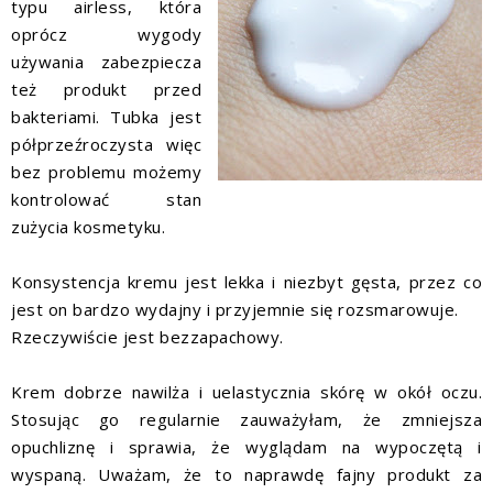
typu airless, która
oprócz wygody
używania zabezpiecza
też produkt przed
bakteriami. Tubka jest
półprzeźroczysta więc
bez problemu możemy
kontrolować stan
zużycia kosmetyku.
Konsystencja kremu jest lekka i niezbyt gęsta, przez co
jest on bardzo wydajny i przyjemnie się rozsmarowuje.
Rzeczywiście jest bezzapachowy.
Krem dobrze nawilża i uelastycznia skórę w okół oczu.
Stosując go regularnie zauważyłam, że zmniejsza
opuchliznę i sprawia, że wyglądam na wypoczętą i
wyspaną. Uważam, że to naprawdę fajny produkt za