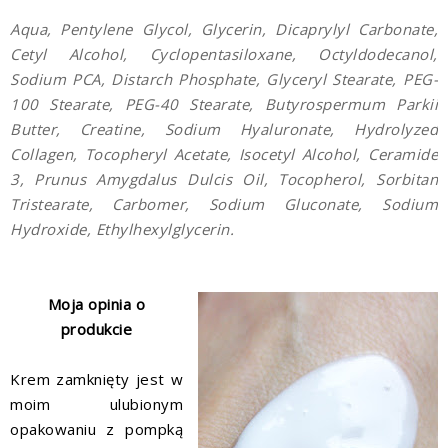
Aqua, Pentylene Glycol, Glycerin, Dicaprylyl Carbonate,
Cetyl Alcohol, Cyclopentasiloxane, Octyldodecanol,
Sodium PCA, Distarch Phosphate, Glyceryl Stearate, PEG-
100 Stearate, PEG-40 Stearate, Butyrospermum Parkii
Butter, Creatine, Sodium Hyaluronate, Hydrolyzed
Collagen, Tocopheryl Acetate, Isocetyl Alcohol, Ceramide
3, Prunus Amygdalus Dulcis Oil, Tocopherol, Sorbitan
Tristearate, Carbomer, Sodium Gluconate, Sodium
Hydroxide, Ethylhexylglycerin.
Moja opinia o
produkcie
Krem zamknięty jest w
moim ulubionym
opakowaniu z pompką