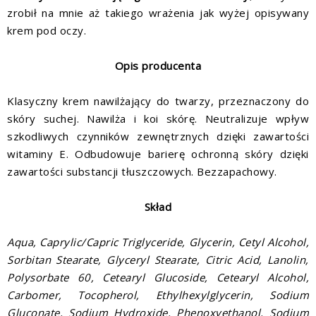
zrobił na mnie aż takiego wrażenia jak wyżej opisywany
krem pod oczy.
Opis producenta
Klasyczny krem nawilżający do twarzy, przeznaczony do
skóry suchej. Nawilża i koi skórę. Neutralizuje wpływ
szkodliwych czynników zewnętrznych dzięki zawartości
witaminy E. Odbudowuje barierę ochronną skóry dzięki
zawartości substancji tłuszczowych. Bezzapachowy.
Skład
Aqua, Caprylic/Capric Triglyceride, Glycerin, Cetyl Alcohol,
Sorbitan Stearate, Glyceryl Stearate, Citric Acid, Lanolin,
Polysorbate 60, Cetearyl Glucoside, Cetearyl Alcohol,
Carbomer, Tocopherol, Ethylhexylglycerin, Sodium
Gluconate, Sodium Hydroxide, Phenoxyethanol, Sodium