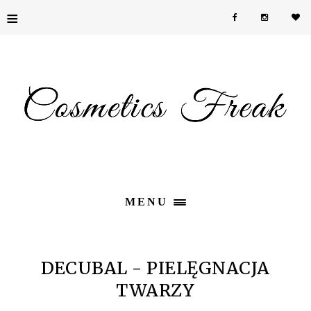
≡
MENU
DECUBAL - PIELĘGNACJA
TWARZY