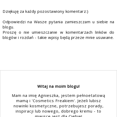
Dziękuję za każdy pozostawiony komentarz:)
Odpowiedzi na Wasze pytania zamieszczam u siebie na
blogu.
Proszę o nie umieszczanie w komentarzach linków do
blogów i rozdań - takie wpisy będą przeze mnie usuwane.
Witaj na moim blogu!
Mam na imię Agnieszka, jestem pełnoetatową
mamą i 'Cosmetics Freakiem'. Jeżeli lubisz
nowinki kosmetyczne, potrzebujesz porady,
inspiracji lub nowego, dobrego kremu - to
miejsce jest dla Ciebie!