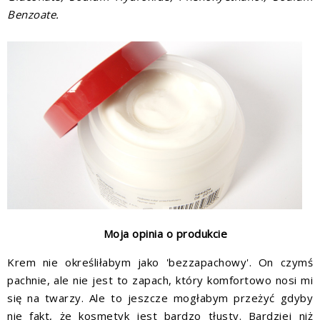
Benzoate.
Moja opinia o produkcie
Krem nie określiłabym jako 'bezzapachowy'. On czymś
pachnie, ale nie jest to zapach, który komfortowo nosi mi
się na twarzy. Ale to jeszcze mogłabym przeżyć gdyby
nie fakt, że kosmetyk jest bardzo tłusty. Bardziej niż