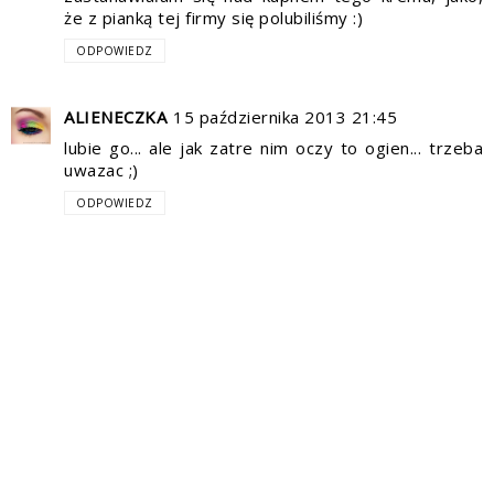
że z pianką tej firmy się polubiliśmy :)
ODPOWIEDZ
ALIENECZKA
15 października 2013 21:45
lubie go... ale jak zatre nim oczy to ogien... trzeba
uwazac ;)
ODPOWIEDZ