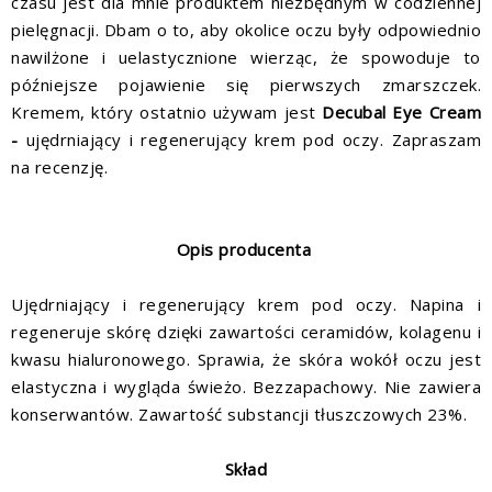
czasu jest dla mnie produktem niezbędnym w codziennej
pielęgnacji. Dbam o to, aby okolice oczu były odpowiednio
nawilżone i uelastycznione wierząc, że spowoduje to
późniejsze pojawienie się pierwszych zmarszczek.
Kremem, który ostatnio używam jest
Decubal Eye Cream
-
ujędrniający i regenerujący krem pod oczy. Zapraszam
na recenzję.
Opis producenta
Ujędrniający i regenerujący krem pod oczy. Napina i
regeneruje skórę dzięki zawartości ceramidów, kolagenu i
kwasu hialuronowego. Sprawia, że skóra wokół oczu jest
elastyczna i wygląda świeżo. Bezzapachowy. Nie zawiera
konserwantów. Zawartość substancji tłuszczowych 23%.
Skład