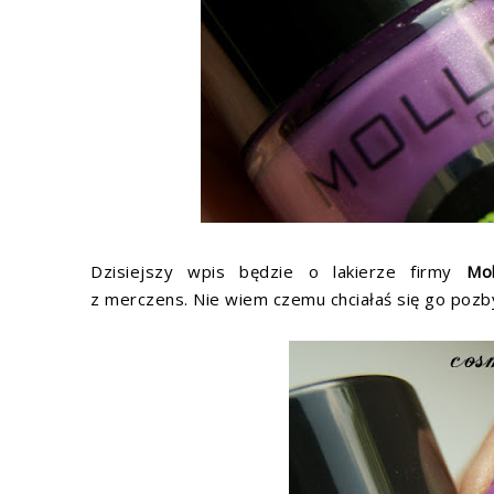
Dzisiejszy wpis będzie o lakierze firmy
Mo
z merczens. Nie wiem czemu chciałaś się go pozby