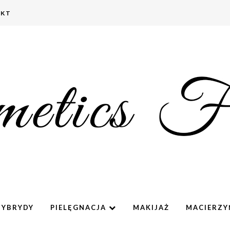
AKT
HYBRYDY
PIELĘGNACJA
MAKIJAŻ
MACIERZ