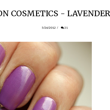
N COSMETICS - LAVENDER
5/26/2012
/
21