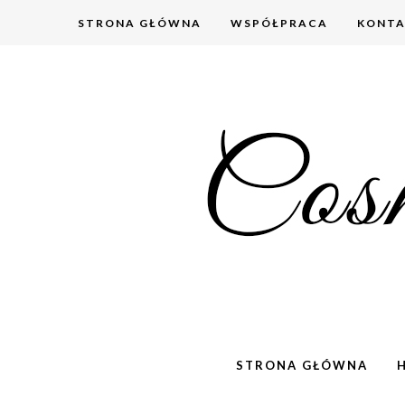
STRONA GŁÓWNA
WSPÓŁPRACA
KONT
STRONA GŁÓWNA