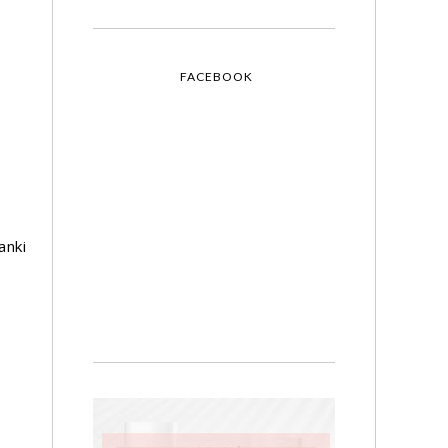
FACEBOOK
nki