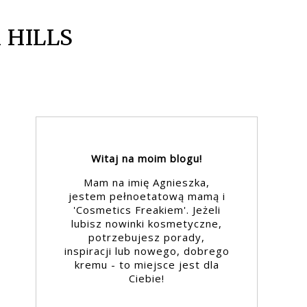
 HILLS
Witaj na moim blogu!
Mam na imię Agnieszka,
jestem pełnoetatową mamą i
'Cosmetics Freakiem'. Jeżeli
lubisz nowinki kosmetyczne,
potrzebujesz porady,
inspiracji lub nowego, dobrego
kremu - to miejsce jest dla
Ciebie!