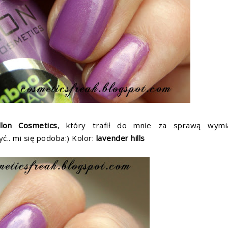
llon Cosmetics
, który trafił do mnie za sprawą wymia
ć.. mi się podoba:) Kolor:
lavender hills