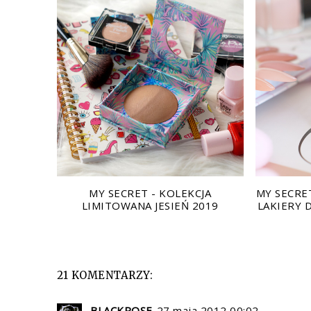
MY SECRET - KOLEKCJA
MY SECRE
LIMITOWANA JESIEŃ 2019
LAKIERY 
21 KOMENTARZY:
BLACKROSE
27 maja 2012 00:02