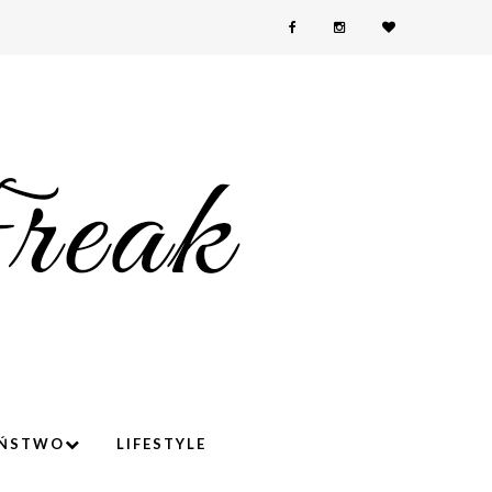
YŃSTWO
LIFESTYLE