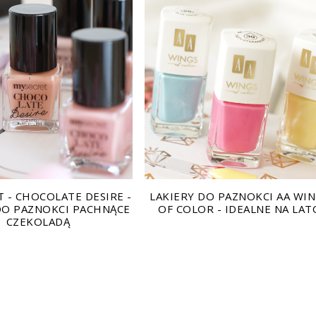
T - CHOCOLATE DESIRE -
LAKIERY DO PAZNOKCI AA WI
DO PAZNOKCI PACHNĄCE
OF COLOR - IDEALNE NA LAT
CZEKOLADĄ