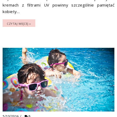
kremach z filtrami UV powinny szczególnie pamiętać
kobiety...
CZYTAJ WIĘCEJ »
5/13/2016
/
8