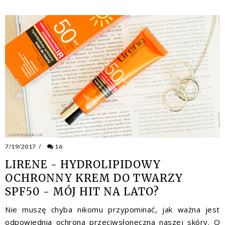
7/19/2017
/
16
LIRENE - HYDROLIPIDOWY
OCHRONNY KREM DO TWARZY
SPF50 - MÓJ HIT NA LATO?
Nie muszę chyba nikomu przypominać, jak ważna jest
odpowiednia ochrona przeciwsłoneczna naszej skóry. O