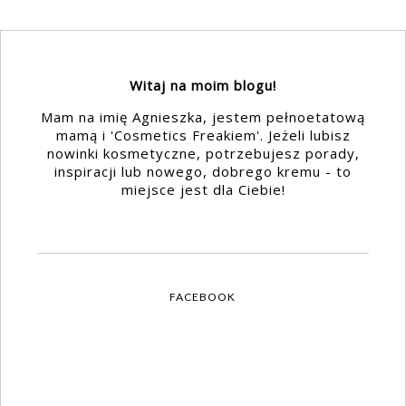
Witaj na moim blogu!
Mam na imię Agnieszka, jestem pełnoetatową
mamą i 'Cosmetics Freakiem'. Jeżeli lubisz
nowinki kosmetyczne, potrzebujesz porady,
inspiracji lub nowego, dobrego kremu - to
miejsce jest dla Ciebie!
FACEBOOK