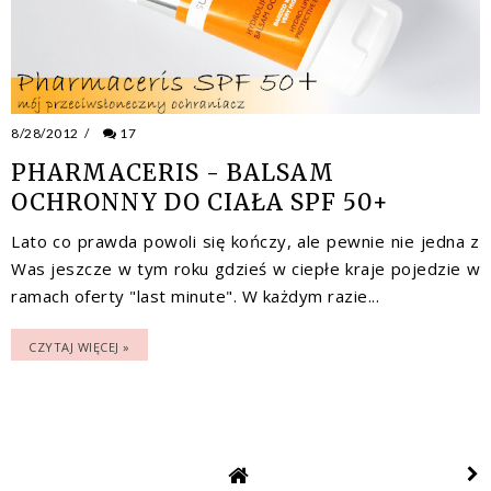
8/28/2012
/
17
PHARMACERIS - BALSAM
OCHRONNY DO CIAŁA SPF 50+
Lato co prawda powoli się kończy, ale pewnie nie jedna z
Was jeszcze w tym roku gdzieś w ciepłe kraje pojedzie w
ramach oferty "last minute". W każdym razie...
CZYTAJ WIĘCEJ »