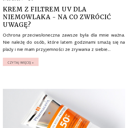
KREM Z FILTREM UV DLA
NIEMOWLAKA - NA CO ZWRÓCIĆ
UWAGĘ?
Ochrona przeciwsłoneczna zawsze była dla mnie ważna.
Nie należę do osób, które latem godzinami smażą się na
plaży i nie mam przyjemności ze zrywania z siebie...
CZYTAJ WIĘCEJ »