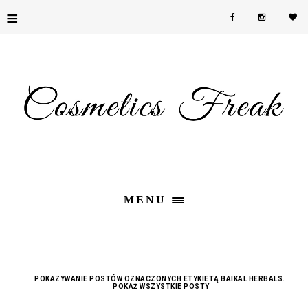
≡
MENU
POKAZYWANIE POSTÓW OZNACZONYCH ETYKIETĄ
BAIKAL HERBALS
.
POKAŻ WSZYSTKIE POSTY