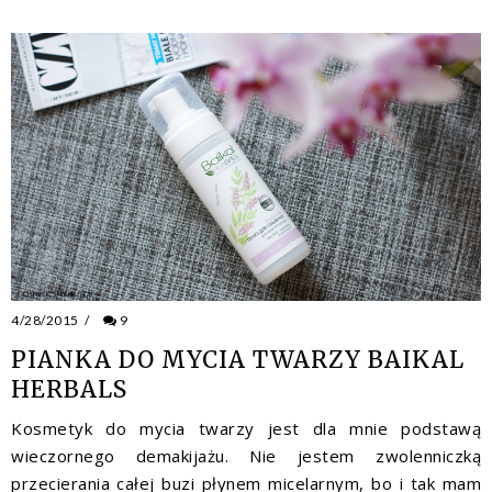
4/28/2015
/
9
PIANKA DO MYCIA TWARZY BAIKAL
HERBALS
Kosmetyk do mycia twarzy jest dla mnie podstawą
wieczornego demakijażu. Nie jestem zwolenniczką
przecierania całej buzi płynem micelarnym, bo i tak mam