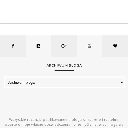
ARCHIWUM BLOGA
Wszystkie recenzje publikowane na blogu są szczere i rzetelne,
oparte o moje własne doświadczenia i przemyślenia, więc mogą się