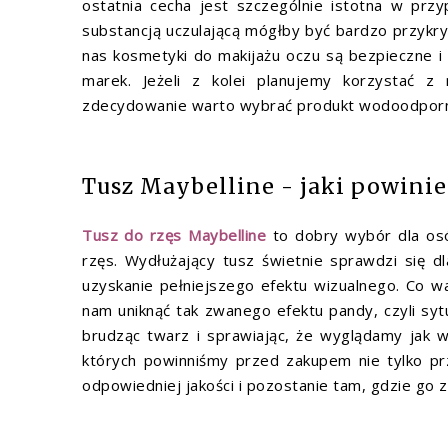
ostatnia cecha jest szczególnie istotna w przy
substancją uczulającą mógłby być bardzo przykr
nas kosmetyki do makijażu oczu są bezpieczne i 
marek. Jeżeli z kolei planujemy korzystać z
zdecydowanie warto wybrać produkt wodoodpor
Tusz Maybelline - jaki powini
Tusz do rzęs Maybelline
to dobry wybór dla osó
rzęs. Wydłużający tusz świetnie sprawdzi się dl
uzyskanie pełniejszego efektu wizualnego. Co wa
nam uniknąć tak zwanego efektu pandy, czyli syt
brudząc twarz i sprawiając, że wyglądamy jak 
których powinniśmy przed zakupem nie tylko pr
odpowiedniej jakości i pozostanie tam, gdzie go z