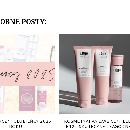
OBNE POSTY:
CZNI ULUBIEŃCY 2025
KOSMETYKI AA LAAB CENTEL
ROKU
B12 - SKUTECZNE I ŁAGODN