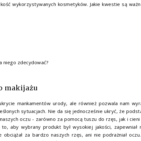
 jakość wykorzystywanych kosmetyków. Jakie kwestie są waż
 na niego zdecydować?
o makijażu
 ukrycie mankamentów urody, ale również pozwala nam wyr
eślonych sytuacjach. Nie da się jednocześnie ukryć, że pods
naszych oczu - zarówno za pomocą tuszu do rzęs, jak i cieni
to, aby wybrany produkt był wysokiej jakości, zapewniał
 obciążał za bardzo naszych rzęs, ani nie podrażniał oczu