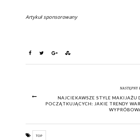
Artykuł sponsorowany
NASTĘPNY 
NAJCIEKAWSZE STYLE MAKIJAŻU 
POCZĄTKUJĄCYCH: JAKIE TRENDY WA
WYPRÓBOW
TOP