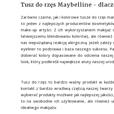
Tusz do rzęs Maybelline - dlac
Zarówno czarne, jak i kolorowe tusze do rzęs mar
to jeden z najlepszych producentów kosmetyków 
make-up artyści. Z ich wykorzystaniem makijaż o
łatwiejszemu blendowaniu kolorów), ale również 
nas niepożądaną reakcję alergiczną. Jeżeli zależ
eyeliner to podstawa i baza naszego sukcesu. P
dobierać kolory dopasowane do odcienia naszej 
look, który podkreśli największe atuty naszej urod
Tusz do rzęs to bardzo ważny produkt w każde
kontakt z bardzo wrażliwą częścią naszej twarz
wybierać produkty możliwie jak najlepszej jakości
to na swobodne ich użytkowanie, ale również u
idealnego makijażu.