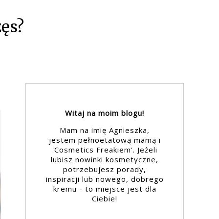
zęs?
Witaj na moim blogu!
Mam na imię Agnieszka,
jestem pełnoetatową mamą i
'Cosmetics Freakiem'. Jeżeli
lubisz nowinki kosmetyczne,
potrzebujesz porady,
inspiracji lub nowego, dobrego
kremu - to miejsce jest dla
Ciebie!