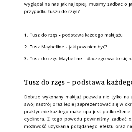
wyglądał na nas jak najlepiej, musimy zadbać o
przypadku tuszu do rzęs?
1. Tusz do rzęs - podstawa każdego makijażu
2. Tusz Maybelline - jaki powinien być?
3. Tusz do rzęs Maybelline - dlaczego warto się
Tusz do rzęs - podstawa każdeg
Dobrze wykonany makijaż pozwala nie tylko na
swój nastrój oraz lepiej zaprezentować się w okr
praktycznie każdego make-upu jest podkreślenie 
eyelinera. Z tego powodu powinniśmy zadbać o 
możliwość uzyskania pożądanego efektu oraz nie