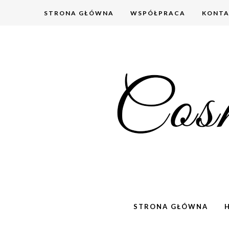
STRONA GŁÓWNA
WSPÓŁPRACA
KONT
STRONA GŁÓWNA