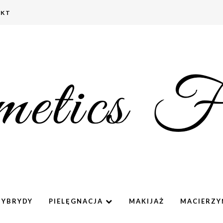
AKT
HYBRYDY
PIELĘGNACJA
MAKIJAŻ
MACIERZ