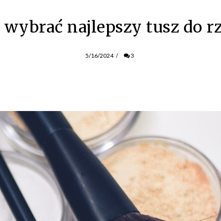
 wybrać najlepszy tusz do r
5/16/2024
/
3