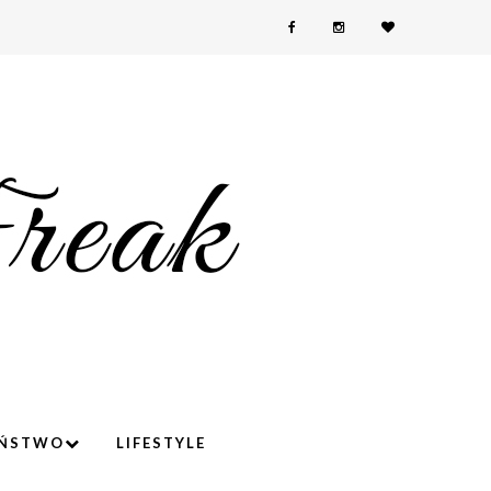
YŃSTWO
LIFESTYLE