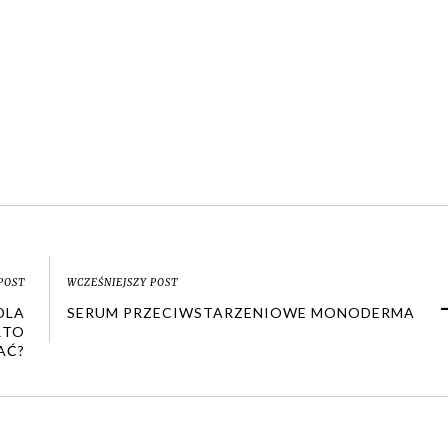
POST
WCZEŚNIEJSZY POST
DLA
SERUM PRZECIWSTARZENIOWE MONODERMA
RTO
AĆ?