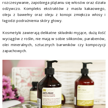
rozczesywanie, zapobiega plątaniu się włosów oraz działa
odżywczo. Kompleks ekstraktów z masła kakaowego,
oleju z bawełny oraz oleju z konopi zmiękcza włosy i
łagodzi podrażnienia skóry głowy.
Kosmetyki zawierają delikatne składniki myjące, dużą ilość
wyciągów z roślin, nie mają w sobie silikonów, parabenów,
olei mineralnych, sztucznych barwników czy kompozycji
zapachowych.