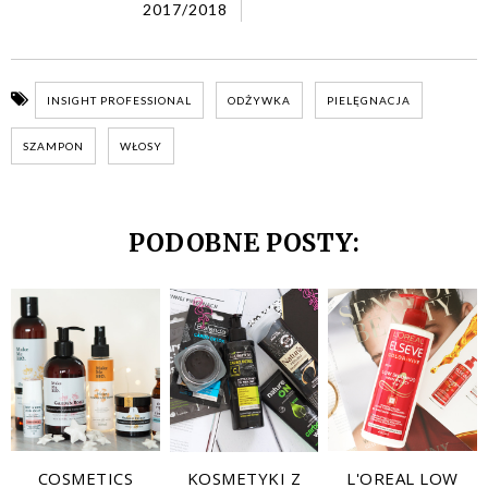
2017/2018
INSIGHT PROFESSIONAL
ODŻYWKA
PIELĘGNACJA
SZAMPON
WŁOSY
PODOBNE POSTY:
COSMETICS
KOSMETYKI Z
L'OREAL LOW