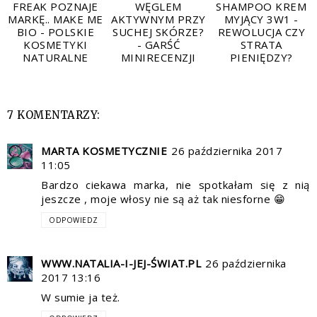
FREAK POZNAJE
WĘGLEM
SHAMPOO KREM
MARKĘ.. MAKE ME
AKTYWNYM PRZY
MYJĄCY 3W1 -
BIO - POLSKIE
SUCHEJ SKÓRZE?
REWOLUCJA CZY
KOSMETYKI
- GARŚĆ
STRATA
NATURALNE
MINIRECENZJI
PIENIĘDZY?
7 KOMENTARZY:
MARTA KOSMETYCZNIE
26 października 2017
11:05
Bardzo ciekawa marka, nie spotkałam się z nią
jeszcze , moje włosy nie są aż tak niesforne 😁
ODPOWIEDZ
WWW.NATALIA-I-JEJ-ŚWIAT.PL
26 października
2017 13:16
W sumie ja też.