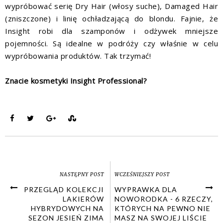
wypróbować serię Dry Hair (włosy suche), Damaged Hair
(zniszczone) i linię ochładzającą do blondu. Fajnie, że
Insight robi dla szamponów i odżywek mniejsze
pojemności. Są idealne w podróży czy właśnie w celu
wypróbowania produktów. Tak trzymać!
Znacie kosmetyki Insight Professional?
NASTĘPNY POST
WCZEŚNIEJSZY POST
PRZEGLĄD KOLEKCJI
WYPRAWKA DLA
LAKIERÓW
NOWORODKA - 6 RZECZY,
HYBRYDOWYCH NA
KTÓRYCH NA PEWNO NIE
SEZON JESIEŃ ZIMA
MASZ NA SWOJEJ LIŚCIE