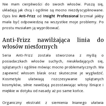
Nie mam cierpliwości do swoich włosów. Puszą się,
układają jak chcą i ogólnie są mocno niezdyscyplinowane.
Opis linii
Anti-Frizz
od
Insight Professional
brzmiał jakby
miała być odpowiedzią na wszystkie moje problemy. Po
prostu musiałam ją wypróbować.
Anti-Frizz nawilżająca linia do
włosów niesfornych
Seria Anti-Frizz została stworzona z myślą o
posiadaczkach włosów suchych, nieukładających się,
splątanych i ogólnie mówiąc mocno problematycznych. Ma
zapewnić włosom blask oraz skutecznie je wygładzić.
Kosmetyki ułatwiają rozczesywanie splątanych
kosmyków, silnie nawilżają pozostawiając włosy lśniące i
miękkie w dotyku od nasady aż po same końce.
Organiczny ekstrakt z siemienia lnianego ułatwia