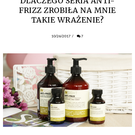
DLACZEGO SERIA ANTI-
FRIZZ ZROBIŁA NA MNIE
TAKIE WRAŻENIE?
10/26/2017
/
7