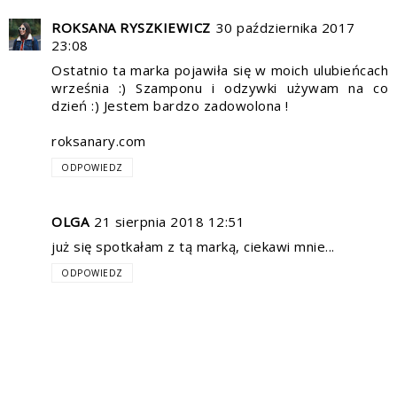
ROKSANA RYSZKIEWICZ
30 października 2017
23:08
Ostatnio ta marka pojawiła się w moich ulubieńcach
września :) Szamponu i odzywki używam na co
dzień :) Jestem bardzo zadowolona !
roksanary.com
ODPOWIEDZ
OLGA
21 sierpnia 2018 12:51
już się spotkałam z tą marką, ciekawi mnie...
ODPOWIEDZ