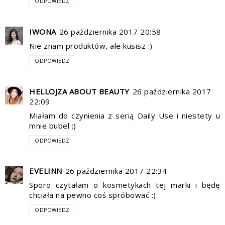
ODPOWIEDZ
IWONA
26 października 2017 20:58
Nie znam produktów, ale kusisz :)
ODPOWIEDZ
HELLOJZA ABOUT BEAUTY
26 października 2017
22:09
Miałam do czynienia z serią Daily Use i niestety u
mnie bubel ;)
ODPOWIEDZ
EVELINN
26 października 2017 22:34
Sporo czytałam o kosmetykach tej marki i będę
chciała na pewno coś spróbować :)
ODPOWIEDZ