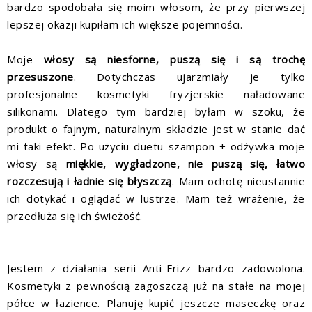
bardzo spodobała się moim włosom, że przy pierwszej
lepszej okazji kupiłam ich większe pojemności.
Moje
włosy są niesforne, puszą się i są trochę
przesuszone
. Dotychczas ujarzmiały je tylko
profesjonalne kosmetyki fryzjerskie naładowane
silikonami. Dlatego tym bardziej byłam w szoku, że
produkt o fajnym, naturalnym składzie jest w stanie dać
mi taki efekt. Po użyciu duetu szampon + odżywka moje
włosy są
miękkie, wygładzone, nie puszą się, łatwo
rozczesują i ładnie się błyszczą
. Mam ochotę nieustannie
ich dotykać i oglądać w lustrze. Mam też wrażenie, że
przedłuża się ich świeżość.
Jestem z działania serii Anti-Frizz bardzo zadowolona.
Kosmetyki z pewnością zagoszczą już na stałe na mojej
półce w łazience. Planuję kupić jeszcze maseczkę oraz