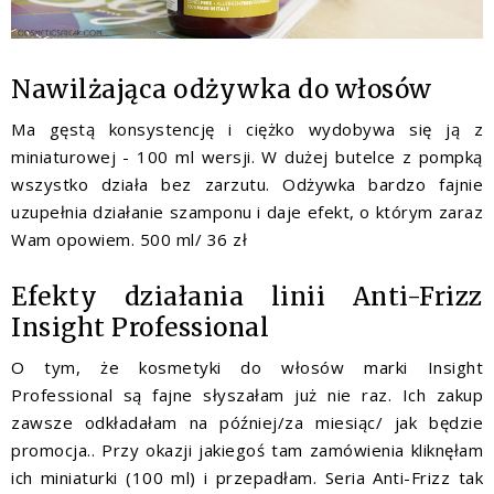
Nawilżająca odżywka do włosów
Ma gęstą konsystencję i ciężko wydobywa się ją z
miniaturowej - 100 ml wersji. W dużej butelce z pompką
wszystko działa bez zarzutu. Odżywka bardzo fajnie
uzupełnia działanie szamponu i daje efekt, o którym zaraz
Wam opowiem. 500 ml/ 36 zł
Efekty działania linii Anti-Frizz
Insight Professional
O tym, że kosmetyki do włosów marki Insight
Professional są fajne słyszałam już nie raz. Ich zakup
zawsze odkładałam na później/za miesiąc/ jak będzie
promocja.. Przy okazji jakiegoś tam zamówienia kliknęłam
ich miniaturki (100 ml) i przepadłam. Seria Anti-Frizz tak