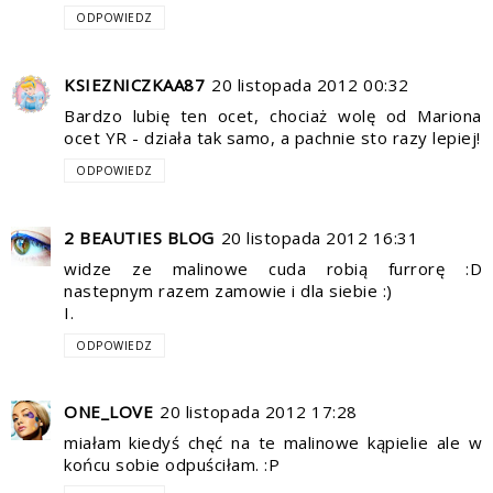
ODPOWIEDZ
KSIEZNICZKAA87
20 listopada 2012 00:32
Bardzo lubię ten ocet, chociaż wolę od Mariona
ocet YR - działa tak samo, a pachnie sto razy lepiej!
ODPOWIEDZ
2 BEAUTIES BLOG
20 listopada 2012 16:31
widze ze malinowe cuda robią furrorę :D
nastepnym razem zamowie i dla siebie :)
I.
ODPOWIEDZ
ONE_LOVE
20 listopada 2012 17:28
miałam kiedyś chęć na te malinowe kąpielie ale w
końcu sobie odpuściłam. :P