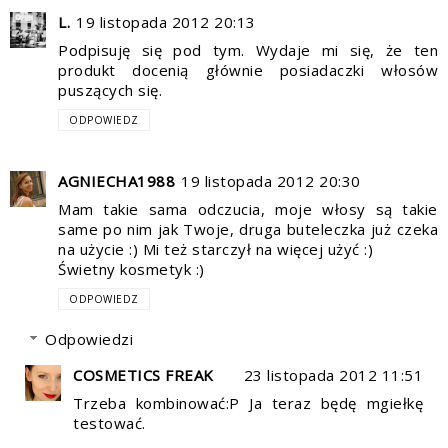
L.
19 listopada 2012 20:13
Podpisuję się pod tym. Wydaje mi się, że ten
produkt docenią głównie posiadaczki włosów
puszących się.
ODPOWIEDZ
AGNIECHA1988
19 listopada 2012 20:30
Mam takie sama odczucia, moje włosy są takie
same po nim jak Twoje, druga buteleczka już czeka
na użycie :) Mi też starczył na więcej użyć :)
Świetny kosmetyk :)
ODPOWIEDZ
Odpowiedzi
COSMETICS FREAK
23 listopada 2012 11:51
Trzeba kombinować:P Ja teraz będę mgiełkę
testować.