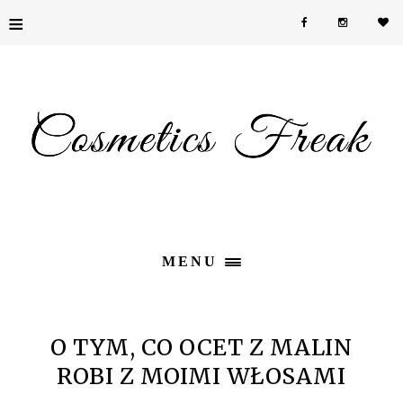
≡
MENU
O TYM, CO OCET Z MALIN
ROBI Z MOIMI WŁOSAMI