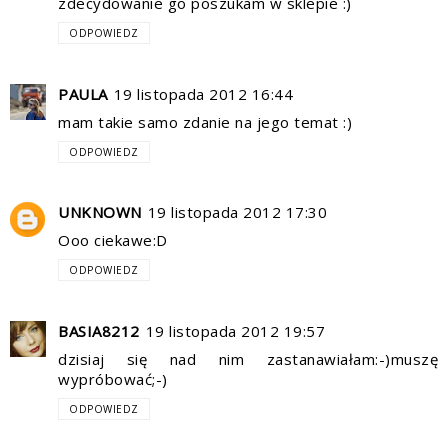
zdecydowanie go poszukam w sklepie :)
ODPOWIEDZ
PAULA
19 listopada 2012 16:44
mam takie samo zdanie na jego temat :)
ODPOWIEDZ
UNKNOWN
19 listopada 2012 17:30
Ooo ciekawe:D
ODPOWIEDZ
BASIA8212
19 listopada 2012 19:57
dzisiaj się nad nim zastanawiałam:-)muszę
wypróbować;-)
ODPOWIEDZ