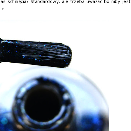
as schnięcia? Standardowy, ale trzeba uważać bo niby jest
ce.