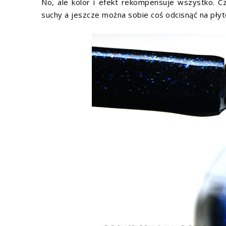
No, ale kolor i efekt rekompensuje wszystko. Cz
suchy a jeszcze można sobie coś odcisnąć na płyt