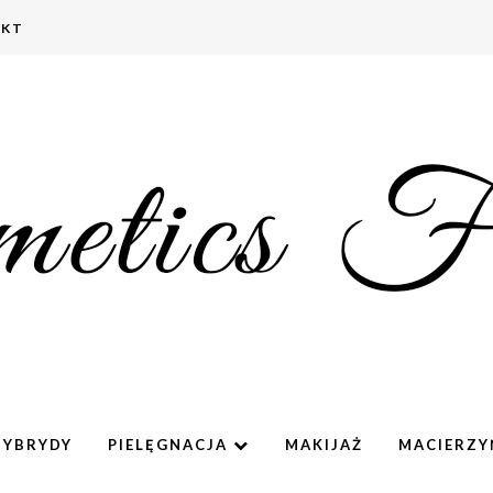
AKT
HYBRYDY
PIELĘGNACJA
MAKIJAŻ
MACIERZ