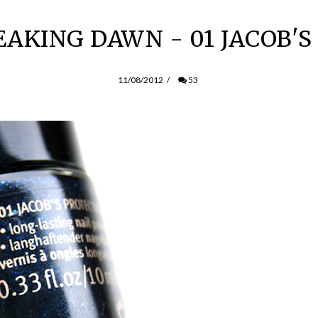
EAKING DAWN - 01 JACOB'S
11/08/2012
/
53