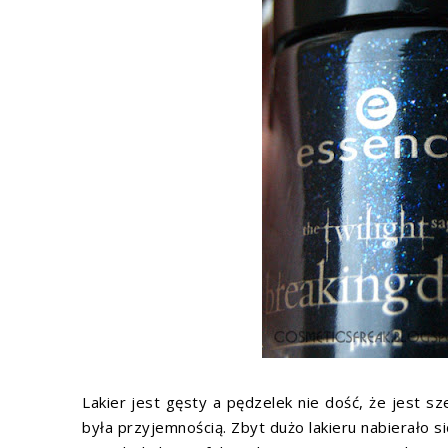
Lakier jest gęsty a pędzelek nie dość, że jest sz
była przyjemnością. Zbyt dużo lakieru nabierało się