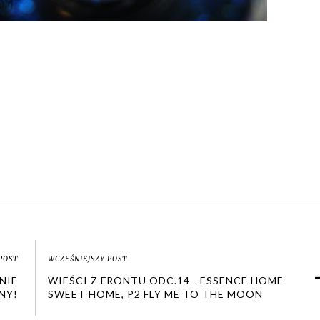
POST
WCZEŚNIEJSZY POST
NIE
WIEŚCI Z FRONTU ODC.14 - ESSENCE HOME
NY!
SWEET HOME, P2 FLY ME TO THE MOON