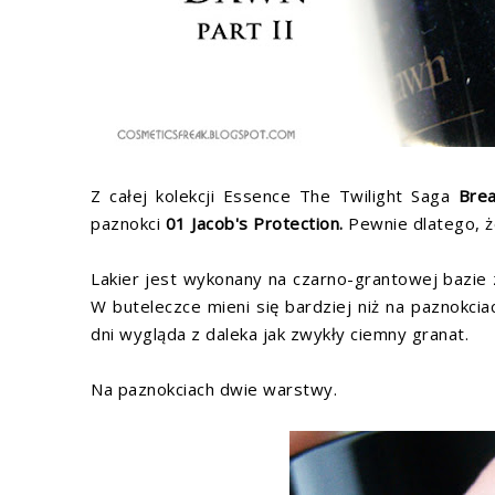
Z całej kolekcji
Essence The Twilight Saga
Bre
paznokci
01 Jacob's Protection.
Pewnie dlatego, ż
Lakier jest wykonany na czarno-grantowej bazie z
W buteleczce mieni się bardziej niż na paznokci
dni wygląda z daleka jak zwykły ciemny granat.
Na paznokciach dwie warstwy.