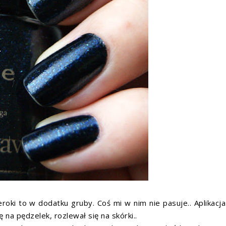
eroki to w dodatku gruby. Coś mi w nim nie pasuje.. Aplikacja
 na pędzelek, rozlewał się na skórki..