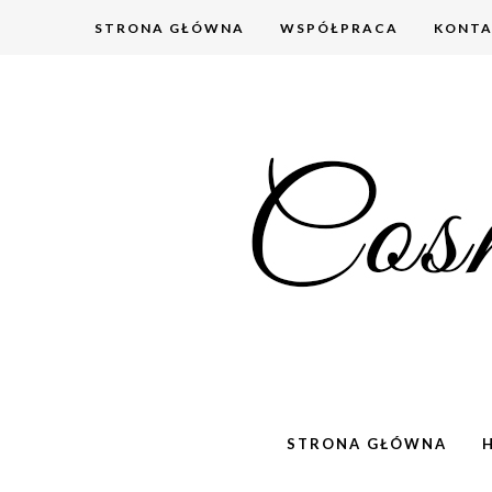
STRONA GŁÓWNA
WSPÓŁPRACA
KONT
STRONA GŁÓWNA