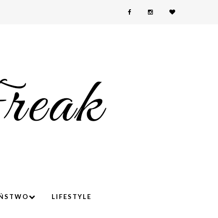
YŃSTWO
LIFESTYLE