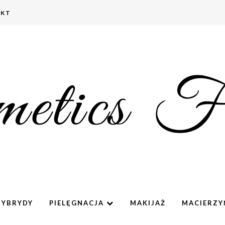
AKT
HYBRYDY
PIELĘGNACJA
MAKIJAŻ
MACIERZ