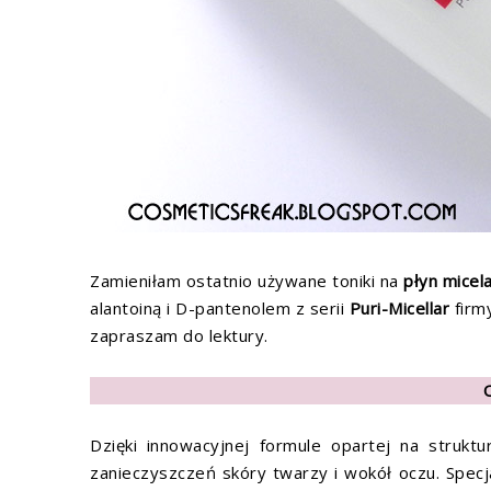
Zamieniłam ostatnio używane toniki na
płyn micel
alantoiną i D-pantenolem z serii
Puri-Micellar
fir
zapraszam do lektury.
Dzięki innowacyjnej formule opartej na struktu
zanieczyszczeń skóry twarzy i wokół oczu. Specj