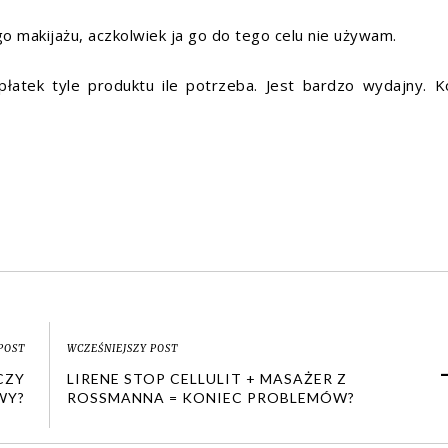
makijażu, aczkolwiek ja go do tego celu nie używam.
łatek tyle produktu ile potrzeba. Jest bardzo wydajny. K
POST
WCZEŚNIEJSZY POST
CZY
LIRENE STOP CELLULIT + MASAŻER Z
WY?
ROSSMANNA = KONIEC PROBLEMÓW?