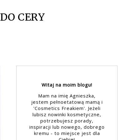
 DO CERY
Witaj na moim blogu!
Mam na imię Agnieszka,
jestem pełnoetatową mamą i
'Cosmetics Freakiem'. Jeżeli
lubisz nowinki kosmetyczne,
potrzebujesz porady,
inspiracji lub nowego, dobrego
kremu - to miejsce jest dla
Ciebie!