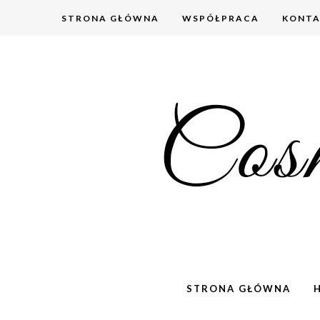
STRONA GŁÓWNA
WSPÓŁPRACA
KONT
STRONA GŁÓWNA