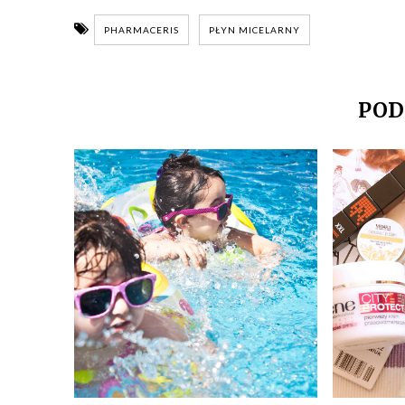
PHARMACERIS
PŁYN MICELARNY
POD