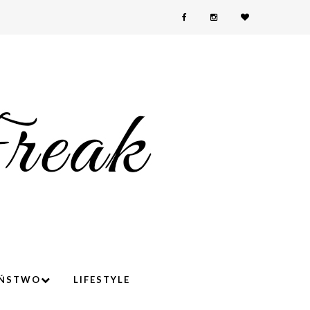
YŃSTWO
LIFESTYLE