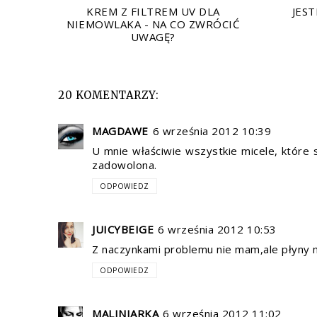
KREM Z FILTREM UV DLA
JEST
NIEMOWLAKA - NA CO ZWRÓCIĆ
UWAGĘ?
20 KOMENTARZY:
MAGDAWE
6 września 2012 10:39
U mnie właściwie wszystkie micele, które
zadowolona.
ODPOWIEDZ
JUICYBEIGE
6 września 2012 10:53
Z naczynkami problemu nie mam,ale płyny mi
ODPOWIEDZ
MALINIARKA
6 września 2012 11:02