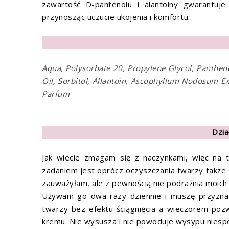
zawartość D-pantenolu i alantoiny gwarantuje
przynosząc uczucie ukojenia i komfortu.
Aqua, Polysorbate 20, Propylene Glycol, Panthen
Oil, Sorbitol, Allantoin, Ascophyllum Nodosum E
Parfum
Dzia
Jak wiecie zmagam się z naczynkami, więc na tej
zadaniem jest oprócz oczyszczania twarzy także 
zauważyłam, ale z pewnością nie podrażnia moich
Używam go dwa razy dziennie i muszę przyznać,
twarzy bez efektu ściągnięcia a wieczorem pozw
kremu. Nie wysusza i nie powoduje wysypu niesp