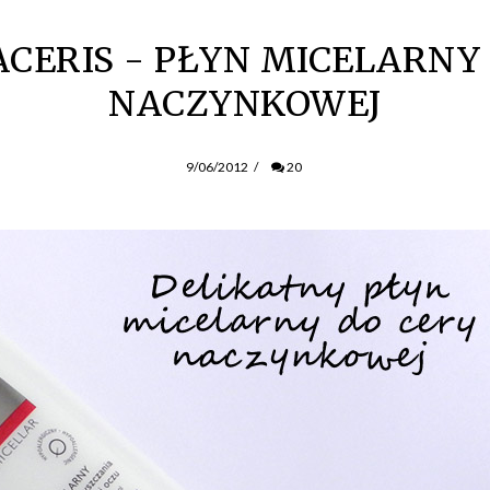
ERIS - PŁYN MICELARNY
NACZYNKOWEJ
9/06/2012
/
20