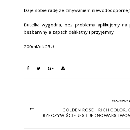
Daje sobie radę ze zmywaniem niewodoodpornego 
Butelka wygodna, bez problemu aplikujemy na p
bezbarwny a zapach delikatny i przyjemny.
200ml/ok.25zł
NASTĘPNY 
GOLDEN ROSE - RICH COLOR. 
RZECZYWIŚCIE JEST JEDNOWARSTWO