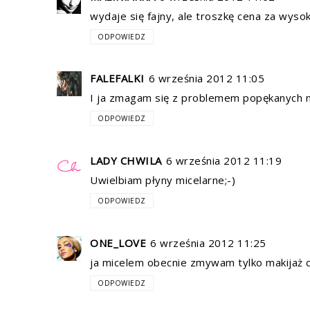
wydaje się fajny, ale troszkę cena za wyso
ODPOWIEDZ
FALEFALKI
6 września 2012 11:05
I ja zmagam się z problemem popękanych nac
ODPOWIEDZ
LADY CHWILA
6 września 2012 11:19
Uwielbiam płyny micelarne;-)
ODPOWIEDZ
ONE_LOVE
6 września 2012 11:25
ja micelem obecnie zmywam tylko makijaż oc
ODPOWIEDZ