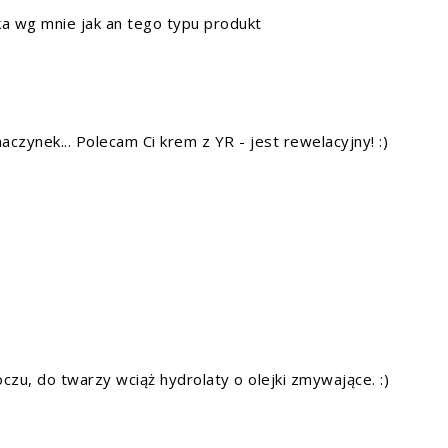
ka wg mnie jak an tego typu produkt
zynek... Polecam Ci krem z YR - jest rewelacyjny! :)
zu, do twarzy wciąż hydrolaty o olejki zmywające. :)