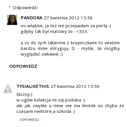
Odpowiedzi
PANDORA
27 kwietnia 2012 15:56
no właśnie, ja też nie przepadam za perłą :(
gdyby tak był matowy to : <333.
a co do tych lakierów z kropeczkami to właśnie
bardzo mnie intrygują :D - myśle, że mogłby
wyglądać ciekawie ;)
ODPOWIEDZ
TYSIALIKETHIS
27 kwietnia 2012 15:59
śliczny:)
w ogóle kolekcja mi się podoba :)
ale jak zwykle u mnie nie ma limitek no chyba że
czasami niektóre,a szkoda :)
ODPOWIEDZ