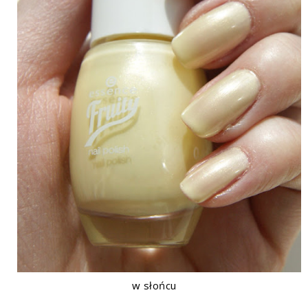
w słońcu