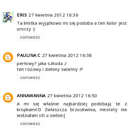
ERIS
27 kwietnia 2012 16:36
Ta limitka wyjątkowo mi się podoba a ten kolor jest
uroczy :)
ODPOWIEDZ
PAULINA C
27 kwietnia 2012 16:38
perłowy? jaka szkoda ;/
ten rozowy i zielony swietny :P
ODPOWIEDZ
ANNAWANNA
27 kwietnia 2012 16:50
A mi się właśnie najbardziej podobają te z
kropkami!:D Zwłaszcza brzoskwinia, niestety nie
widziałam ich u siebie:[
ODPOWIEDZ