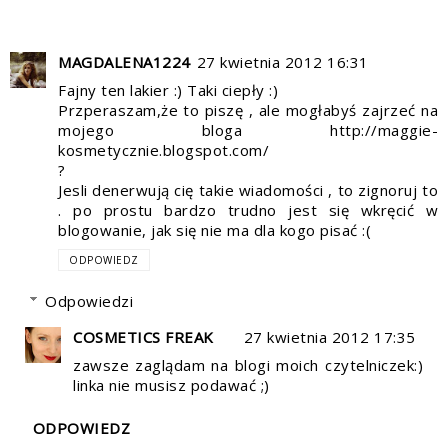
MAGDALENA1224
27 kwietnia 2012 16:31
Fajny ten lakier :) Taki ciepły :)
Przperaszam,że to piszę , ale mogłabyś zajrzeć na
mojego bloga http://maggie-
kosmetycznie.blogspot.com/
?
Jesli denerwują cię takie wiadomości , to zignoruj to
. po prostu bardzo trudno jest się wkręcić w
blogowanie, jak się nie ma dla kogo pisać :(
ODPOWIEDZ
Odpowiedzi
COSMETICS FREAK
27 kwietnia 2012 17:35
zawsze zaglądam na blogi moich czytelniczek:)
linka nie musisz podawać ;)
ODPOWIEDZ