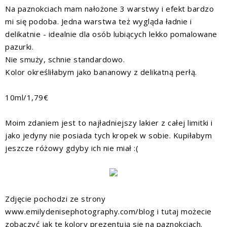
Na paznokciach mam nałożone 3 warstwy i efekt bardzo
mi się podoba. Jedna warstwa też wygląda ładnie i
delikatnie - idealnie dla osób lubiących lekko pomalowane
pazurki.
Nie smuży, schnie standardowo.
Kolor określiłabym jako bananowy z delikatną perłą.
10ml/1,79€
Moim zdaniem jest to najładniejszy lakier z całej limitki i
jako jedyny nie posiada tych kropek w sobie. Kupiłabym
jeszcze różowy gdyby ich nie miał :(
Zdjęcie pochodzi ze strony
www.emilydenisephotography.com/blog i
tutaj
możecie
zobaczyć jak te kolory prezentują się na paznokciach.