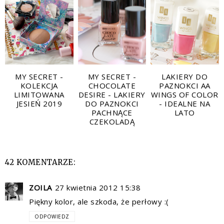
MY SECRET -
MY SECRET -
LAKIERY DO
KOLEKCJA
CHOCOLATE
PAZNOKCI AA
LIMITOWANA
DESIRE - LAKIERY
WINGS OF COLOR
JESIEŃ 2019
DO PAZNOKCI
- IDEALNE NA
PACHNĄCE
LATO
CZEKOLADĄ
42 KOMENTARZE:
ZOILA
27 kwietnia 2012 15:38
Piękny kolor, ale szkoda, że perłowy :(
ODPOWIEDZ