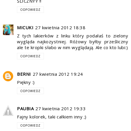
ŚLICZNYY !!
ODPOWIEDZ
MICUKI
27 kwietnia 2012 18:38
Z tych lakierków z linku który podałaś to zielony
wygląda najkozystniej. Różowy byłby prześliczny
ale te kropki słabo w nim wyglądają. Ale co kto lubi:)
ODPOWIEDZ
BERNI
27 kwietnia 2012 19:24
Piękny :)
ODPOWIEDZ
PAUBIA
27 kwietnia 2012 19:33
Fajny kolorek, taki całkiem inny ;)
ODPOWIEDZ