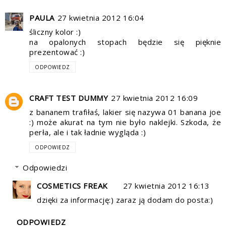
PAULA
27 kwietnia 2012 16:04
śliczny kolor :)
na opalonych stopach będzie się pięknie
prezentować :)
ODPOWIEDZ
CRAFT TEST DUMMY
27 kwietnia 2012 16:09
z bananem trafiłaś, lakier się nazywa 01 banana joe
:) może akurat na tym nie było naklejki. Szkoda, że
perła, ale i tak ładnie wygląda :)
ODPOWIEDZ
Odpowiedzi
COSMETICS FREAK
27 kwietnia 2012 16:13
dzięki za informację:) zaraz ją dodam do posta:)
ODPOWIEDZ