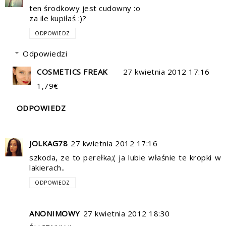
ten środkowy jest cudowny :o
za ile kupiłaś :)?
ODPOWIEDZ
Odpowiedzi
COSMETICS FREAK
27 kwietnia 2012 17:16
1,79€
ODPOWIEDZ
JOLKAG78
27 kwietnia 2012 17:16
szkoda, ze to perełka;( ja lubie właśnie te kropki w
lakierach..
ODPOWIEDZ
ANONIMOWY
27 kwietnia 2012 18:30