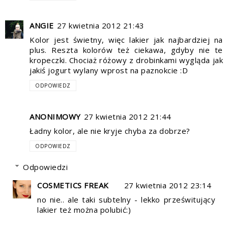
ANGIE
27 kwietnia 2012 21:43
Kolor jest świetny, więc lakier jak najbardziej na
plus. Reszta kolorów też ciekawa, gdyby nie te
kropeczki. Chociaż różowy z drobinkami wygląda jak
jakiś jogurt wylany wprost na paznokcie :D
ODPOWIEDZ
ANONIMOWY
27 kwietnia 2012 21:44
Ładny kolor, ale nie kryje chyba za dobrze?
ODPOWIEDZ
Odpowiedzi
COSMETICS FREAK
27 kwietnia 2012 23:14
no nie.. ale taki subtelny - lekko prześwitujący
lakier też można polubić:)