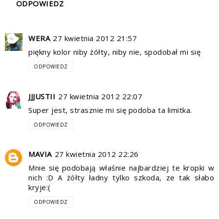
ODPOWIEDZ
WERA
27 kwietnia 2012 21:57
piękny kolor niby żółty, niby nie, spodobał mi się
ODPOWIEDZ
JJJUSTII
27 kwietnia 2012 22:07
Super jest, strasznie mi się podoba ta limitka.
ODPOWIEDZ
MAVIA
27 kwietnia 2012 22:26
Mnie się podobają właśnie najbardziej te kropki w
nich :D A żółty ładny tylko szkoda, ze tak słabo
kryje:(
ODPOWIEDZ