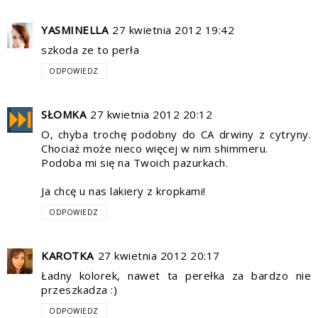
YASMINELLA
27 kwietnia 2012 19:42
szkoda ze to perła
ODPOWIEDZ
SŁOMKA
27 kwietnia 2012 20:12
O, chyba trochę podobny do CA drwiny z cytryny.
Chociaż może nieco więcej w nim shimmeru.
Podoba mi się na Twoich pazurkach.
Ja chcę u nas lakiery z kropkami!
ODPOWIEDZ
KAROTKA
27 kwietnia 2012 20:17
Ładny kolorek, nawet ta perełka za bardzo nie
przeszkadza :)
ODPOWIEDZ