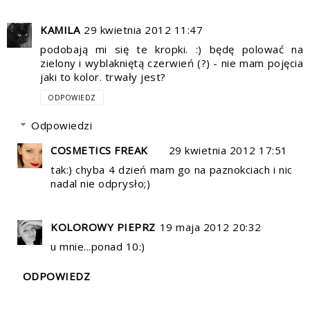
KAMILA
29 kwietnia 2012 11:47
podobają mi się te kropki. :) będę polować na
zielony i wyblakniętą czerwień (?) - nie mam pojęcia
jaki to kolor. trwały jest?
ODPOWIEDZ
Odpowiedzi
COSMETICS FREAK
29 kwietnia 2012 17:51
tak:) chyba 4 dzień mam go na paznokciach i nic
nadal nie odprysło;)
KOLOROWY PIEPRZ
19 maja 2012 20:32
u mnie...ponad 10:)
ODPOWIEDZ