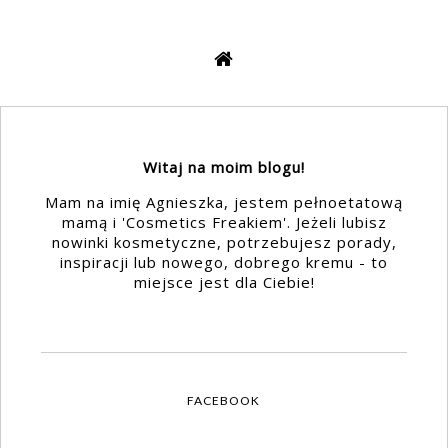
Witaj na moim blogu!
Mam na imię Agnieszka, jestem pełnoetatową
mamą i 'Cosmetics Freakiem'. Jeżeli lubisz
nowinki kosmetyczne, potrzebujesz porady,
inspiracji lub nowego, dobrego kremu - to
miejsce jest dla Ciebie!
FACEBOOK