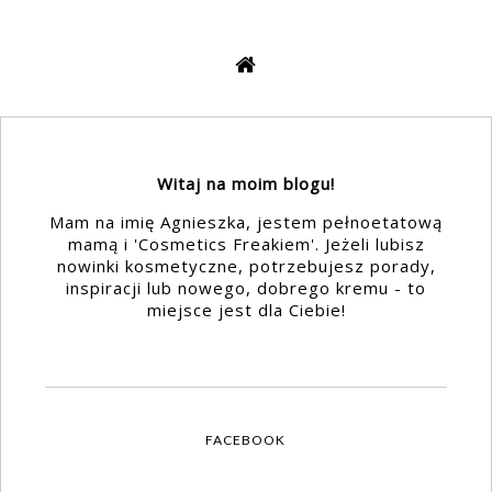
Witaj na moim blogu!
Mam na imię Agnieszka, jestem pełnoetatową
mamą i 'Cosmetics Freakiem'. Jeżeli lubisz
nowinki kosmetyczne, potrzebujesz porady,
inspiracji lub nowego, dobrego kremu - to
miejsce jest dla Ciebie!
FACEBOOK