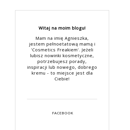
Witaj na moim blogu!
Mam na imię Agnieszka,
jestem pełnoetatową mamą i
'Cosmetics Freakiem'. Jeżeli
lubisz nowinki kosmetyczne,
potrzebujesz porady,
inspiracji lub nowego, dobrego
kremu - to miejsce jest dla
Ciebie!
FACEBOOK