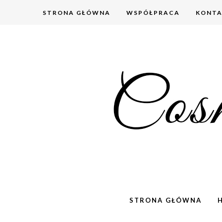
STRONA GŁÓWNA
WSPÓŁPRACA
KONT
STRONA GŁÓWNA