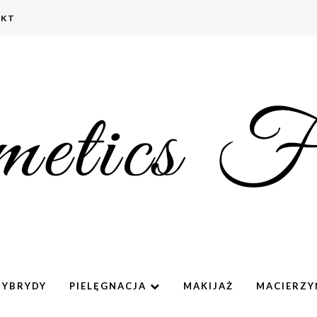
AKT
HYBRYDY
PIELĘGNACJA
MAKIJAŻ
MACIERZ