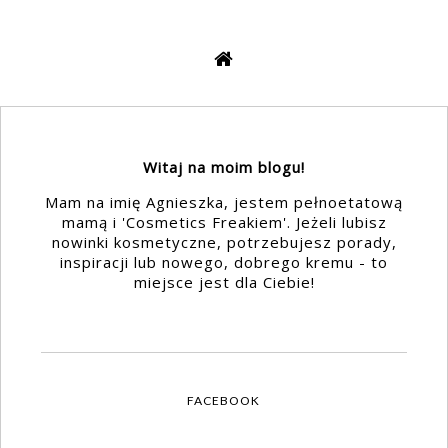
Witaj na moim blogu!
Mam na imię Agnieszka, jestem pełnoetatową
mamą i 'Cosmetics Freakiem'. Jeżeli lubisz
nowinki kosmetyczne, potrzebujesz porady,
inspiracji lub nowego, dobrego kremu - to
miejsce jest dla Ciebie!
FACEBOOK