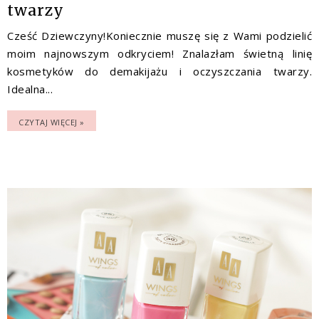
twarzy
Cześć Dziewczyny!Koniecznie muszę się z Wami podzielić
moim najnowszym odkryciem! Znalazłam świetną linię
kosmetyków do demakijażu i oczyszczania twarzy.
Idealna...
CZYTAJ WIĘCEJ »