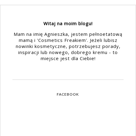
Witaj na moim blogu!
Mam na imię Agnieszka, jestem pełnoetatową
mamą i 'Cosmetics Freakiem'. Jeżeli lubisz
nowinki kosmetyczne, potrzebujesz porady,
inspiracji lub nowego, dobrego kremu - to
miejsce jest dla Ciebie!
FACEBOOK