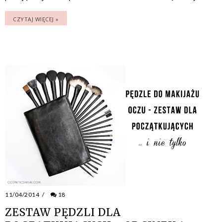
CZYTAJ WIĘCEJ »
11/04/2014
/
18
ZESTAW PĘDZLI DLA