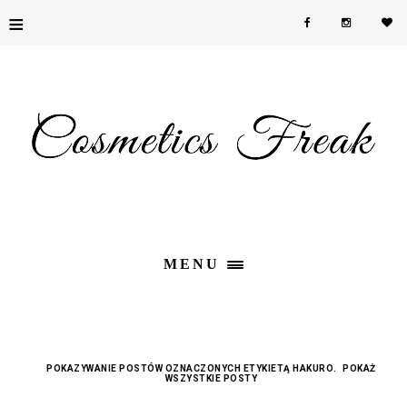
≡
MENU
POKAZYWANIE POSTÓW OZNACZONYCH ETYKIETĄ
HAKURO
.
POKAŻ
WSZYSTKIE POSTY