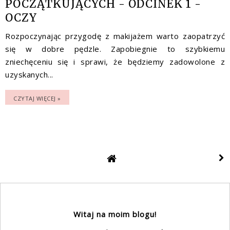
POCZĄTKUJĄCYCH - ODCINEK 1 -
OCZY
Rozpoczynając przygodę z makijażem warto zaopatrzyć
się w dobre pędzle. Zapobiegnie to szybkiemu
zniechęceniu się i sprawi, że będziemy zadowolone z
uzyskanych...
CZYTAJ WIĘCEJ »
Witaj na moim blogu!