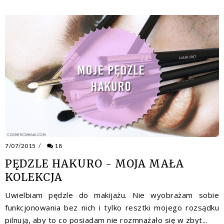
7/07/2015
/
18
PĘDZLE HAKURO - MOJA MAŁA
KOLEKCJA
Uwielbiam pędzle do makijażu. Nie wyobrażam sobie
funkcjonowania bez nich i tylko resztki mojego rozsądku
pilnują, aby to co posiadam nie rozmnażało się w zbyt...