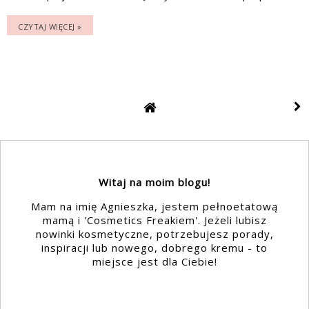
CZYTAJ WIĘCEJ »
Witaj na moim blogu!
Mam na imię Agnieszka, jestem pełnoetatową
mamą i 'Cosmetics Freakiem'. Jeżeli lubisz
nowinki kosmetyczne, potrzebujesz porady,
inspiracji lub nowego, dobrego kremu - to
miejsce jest dla Ciebie!