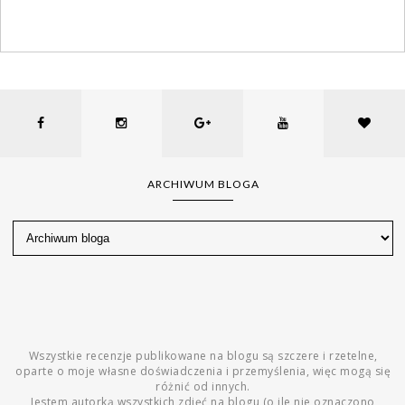
ARCHIWUM BLOGA
Wszystkie recenzje publikowane na blogu są szczere i rzetelne,
oparte o moje własne doświadczenia i przemyślenia, więc mogą się
różnić od innych.
Jestem autorką wszystkich zdjęć na blogu (o ile nie oznaczono