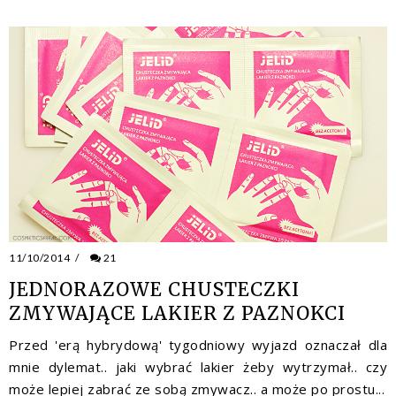
11/10/2014
/
21
JEDNORAZOWE CHUSTECZKI
ZMYWAJĄCE LAKIER Z PAZNOKCI
Przed 'erą hybrydową' tygodniowy wyjazd oznaczał dla
mnie dylemat.. jaki wybrać lakier żeby wytrzymał.. czy
może lepiej zabrać ze sobą zmywacz.. a może po prostu...