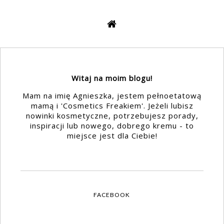
Witaj na moim blogu!
Mam na imię Agnieszka, jestem pełnoetatową
mamą i 'Cosmetics Freakiem'. Jeżeli lubisz
nowinki kosmetyczne, potrzebujesz porady,
inspiracji lub nowego, dobrego kremu - to
miejsce jest dla Ciebie!
FACEBOOK