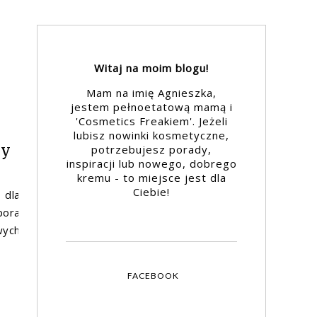
Witaj na moim blogu!
Mam na imię Agnieszka,
jestem pełnoetatową mamą i
'Cosmetics Freakiem'. Jeżeli
lubisz nowinki kosmetyczne,
by
potrzebujesz porady,
inspiracji lub nowego, dobrego
kremu - to miejsce jest dla
Ciebie!
 dla
pora
ych
FACEBOOK