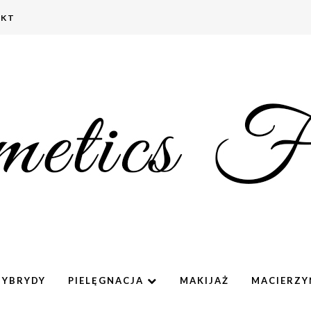
AKT
HYBRYDY
PIELĘGNACJA
MAKIJAŻ
MACIERZ