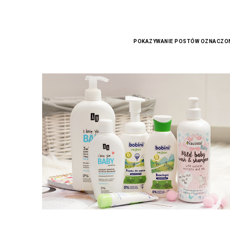
POKAZYWANIE POSTÓW OZNACZON