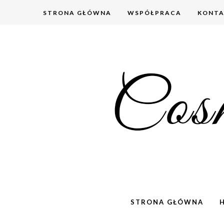
STRONA GŁÓWNA
WSPÓŁPRACA
KONT
STRONA GŁÓWNA