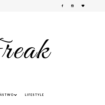
YŃSTWO
LIFESTYLE