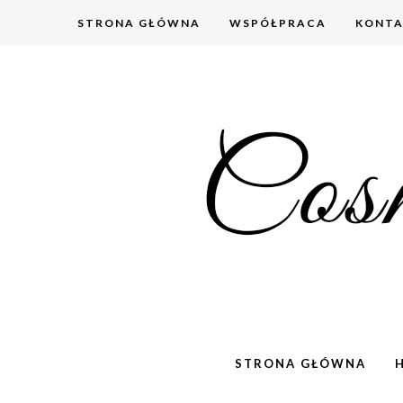
STRONA GŁÓWNA
WSPÓŁPRACA
KONT
STRONA GŁÓWNA