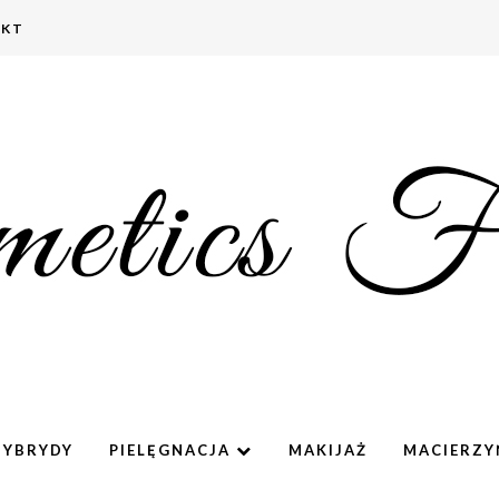
AKT
HYBRYDY
PIELĘGNACJA
MAKIJAŻ
MACIERZ