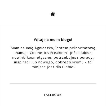
Witaj na moim blogu!
Mam na imię Agnieszka, jestem pełnoetatową
mamą i 'Cosmetics Freakiem'. Jeżeli lubisz
nowinki kosmetyczne, potrzebujesz porady,
inspiracji lub nowego, dobrego kremu - to
miejsce jest dla Ciebie!
FACEBOOK