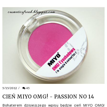
5/15/2012
/
45
CIEŃ MIYO OMG! - PASSION NO 14
Bohaterem dzisiejszego wpisu będzie cień MIYO OMG!