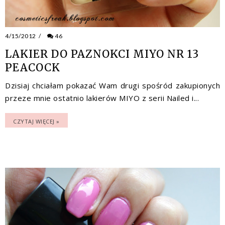
4/15/2012
/
46
LAKIER DO PAZNOKCI MIYO NR 13
PEACOCK
Dzisiaj chciałam pokazać Wam drugi spośród zakupionych
przeze mnie ostatnio lakierów MIYO z serii Nailed i...
CZYTAJ WIĘCEJ »