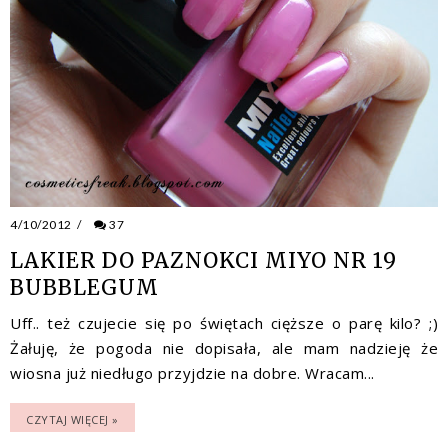
4/10/2012
/
37
LAKIER DO PAZNOKCI MIYO NR 19
BUBBLEGUM
Uff.. też czujecie się po świętach cięższe o parę kilo? ;)
Żałuję, że pogoda nie dopisała, ale mam nadzieję że
wiosna już niedługo przyjdzie na dobre. Wracam...
CZYTAJ WIĘCEJ »