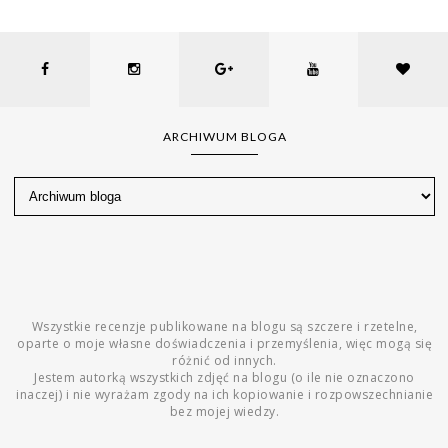
ARCHIWUM BLOGA
Wszystkie recenzje publikowane na blogu są szczere i rzetelne,
oparte o moje własne doświadczenia i przemyślenia, więc mogą się
różnić od innych.
Jestem autorką wszystkich zdjęć na blogu (o ile nie oznaczono
inaczej) i nie wyrażam zgody na ich kopiowanie i rozpowszechnianie
bez mojej wiedzy.