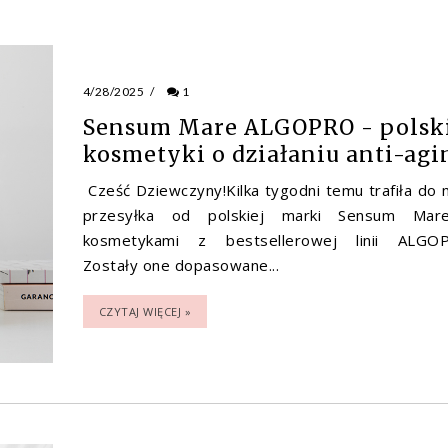
4/28/2025
/
1
Sensum Mare ALGOPRO - polsk
kosmetyki o działaniu anti-agi
Cześć Dziewczyny!Kilka tygodni temu trafiła do 
przesyłka od polskiej marki Sensum Mar
kosmetykami z bestsellerowej linii ALGO
Zostały one dopasowane...
CZYTAJ WIĘCEJ »