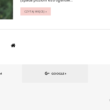
CZYTAJ WIĘCEJ »
M
GOOGLE+