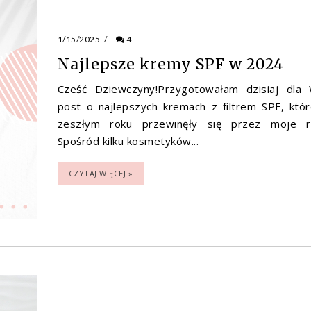
1/15/2025
/
4
Najlepsze kremy SPF w 2024
Cześć Dziewczyny!Przygotowałam dzisiaj dla
post o najlepszych kremach z filtrem SPF, któ
zeszłym roku przewinęły się przez moje r
Spośród kilku kosmetyków...
CZYTAJ WIĘCEJ »