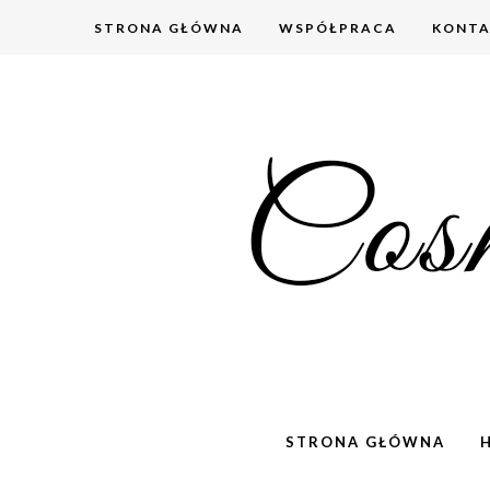
STRONA GŁÓWNA
WSPÓŁPRACA
KONT
STRONA GŁÓWNA