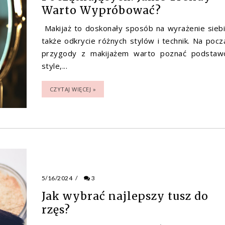
Warto Wypróbować?
Makijaż to doskonały sposób na wyrażenie siebi
także odkrycie różnych stylów i technik. Na pocz
przygody z makijażem warto poznać podsta
style,...
CZYTAJ WIĘCEJ »
5/16/2024
/
3
Jak wybrać najlepszy tusz do
rzęs?