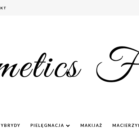
AKT
HYBRYDY
PIELĘGNACJA
MAKIJAŻ
MACIERZ