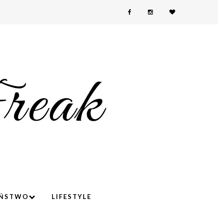
YŃSTWO
LIFESTYLE