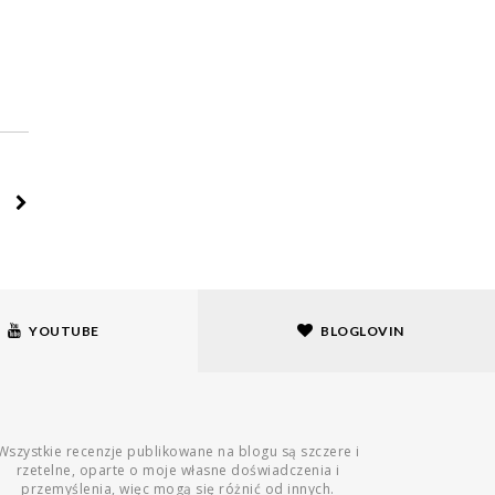
YOUTUBE
BLOGLOVIN
Wszystkie recenzje publikowane na blogu są szczere i
rzetelne, oparte o moje własne doświadczenia i
przemyślenia, więc mogą się różnić od innych.