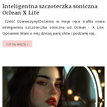
Inteligentna szczoteczka soniczna
Oclean X Lite
Cześć Dziewczyny!Ostatnio w moje ręce trafiła nowa
inteligentna szczoteczka soniczna od Oclean - X Lite.
Opowiem Wam o niej dzisiaj parę słów i podzielę się...
CZYTAJ WIĘCEJ »