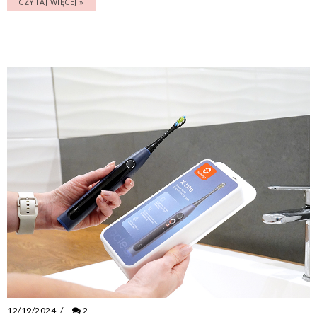
CZYTAJ WIĘCEJ »
12/19/2024
/
2