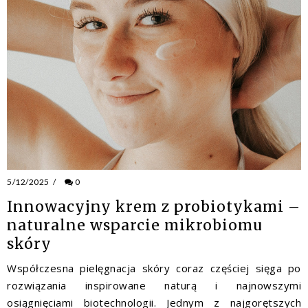
5/12/2025
/
0
Innowacyjny krem z probiotykami –
naturalne wsparcie mikrobiomu
skóry
Współczesna pielęgnacja skóry coraz częściej sięga po
rozwiązania inspirowane naturą i najnowszymi
osiągnięciami biotechnologii. Jednym z najgorętszych