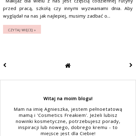
Makijaż dla wielu z nas jest częścią codziennej rutyny
przed pracą, szkołą czy innymi wyzwaniami dnia. Aby
wyglądał na nas jak najlepiej, musimy zadbać o...
CZYTAJ WIĘCEJ »
Witaj na moim blogu!
Mam na imię Agnieszka, jestem pełnoetatową
mamą i 'Cosmetics Freakiem'. Jeżeli lubisz
nowinki kosmetyczne, potrzebujesz porady,
inspiracji lub nowego, dobrego kremu - to
miejsce jest dla Ciebie!