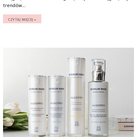
trendów...
CZYTAJ WIĘCEJ »