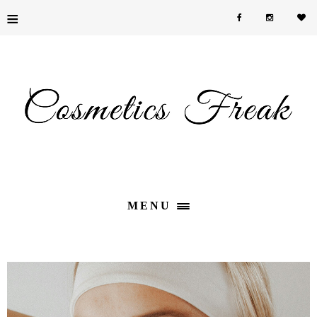
≡
MENU