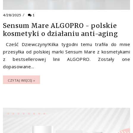
4/28/2025
/
1
Sensum Mare ALGOPRO - polskie
kosmetyki o działaniu anti-aging
Cześć Dziewczyny!Kilka tygodni temu trafiła do mnie
przesyłka od polskiej marki Sensum Mare z kosmetykami
z bestsellerowej linii ALGOPRO. Zostały one
dopasowane...
CZYTAJ WIĘCEJ »