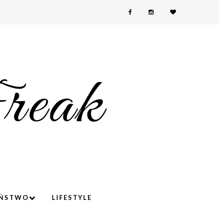
YŃSTWO
LIFESTYLE