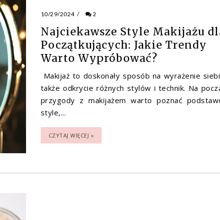
10/29/2024
/
2
Najciekawsze Style Makijażu dl
Początkujących: Jakie Trendy
Warto Wypróbować?
Makijaż to doskonały sposób na wyrażenie siebi
także odkrycie różnych stylów i technik. Na pocz
przygody z makijażem warto poznać podsta
style,...
CZYTAJ WIĘCEJ »