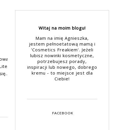
Witaj na moim blogu!
Mam na imię Agnieszka,
jestem pełnoetatową mamą i
'Cosmetics Freakiem'. Jeżeli
lubisz nowinki kosmetyczne,
nowa
potrzebujesz porady,
ite.
inspiracji lub nowego, dobrego
kremu - to miejsce jest dla
ę...
Ciebie!
FACEBOOK