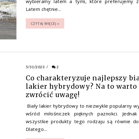
wybieramy latem a tymi, które preferujemy z
Latem chętnie...
CZYTAJ WIĘCEJ »
5/31/2023
/
2
Co charakteryzuje najlepszy bi
lakier hybrydowy? Na to warto
zwrócić uwagę!
Biały lakier hybrydowy to niezwykle popularny w
wśród miłośniczek pięknych paznokci. Jednak
wszystkie produkty tego rodzaju są równie do
Dlatego...