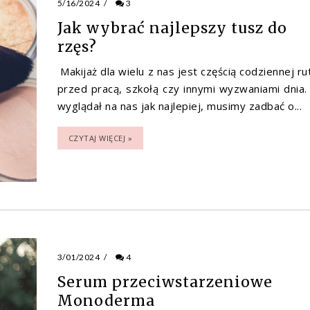
5/16/2024
/
3
Jak wybrać najlepszy tusz do
rzęs?
Makijaż dla wielu z nas jest częścią codziennej ru
przed pracą, szkołą czy innymi wyzwaniami dnia.
wyglądał na nas jak najlepiej, musimy zadbać o...
CZYTAJ WIĘCEJ »
3/01/2024
/
4
Serum przeciwstarzeniowe
Monoderma