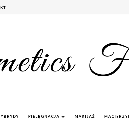
AKT
HYBRYDY
PIELĘGNACJA
MAKIJAŻ
MACIERZ