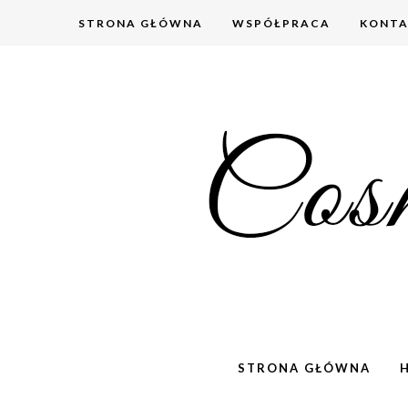
STRONA GŁÓWNA
WSPÓŁPRACA
KONT
STRONA GŁÓWNA