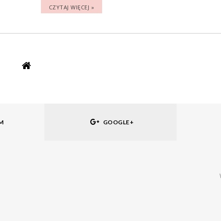
CZYTAJ WIĘCEJ »
M
GOOGLE+