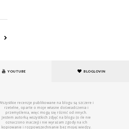
YOUTUBE
BLOGLOVIN
Wszystkie recenzje publikowane na blogu są szczere i
rzetelne, oparte o moje własne doświadczenia i
przemyślenia, więc mogą się różnić od innych.
Jestem autorką wszystkich zdjęć na blogu (o ile nie
oznaczono inaczej) i nie wyrażam zgody na ich
kopiowanie i rozpowszechnianie bez mojej wiedzy.