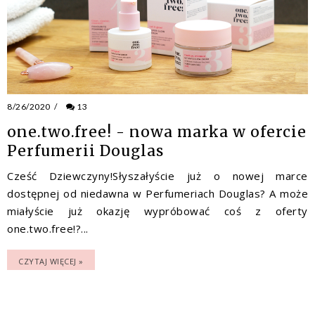
8/26/2020
/
13
one.two.free! - nowa marka w ofercie
Perfumerii Douglas
Cześć Dziewczyny!Słyszałyście już o nowej marce
dostępnej od niedawna w Perfumeriach Douglas? A może
miałyście już okazję wypróbować coś z oferty
one.two.free!?...
CZYTAJ WIĘCEJ »