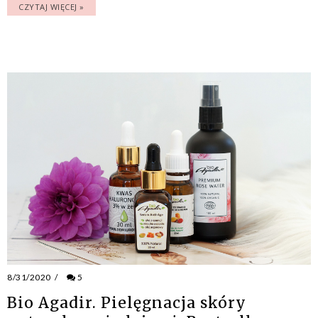
CZYTAJ WIĘCEJ »
8/31/2020
/
5
Bio Agadir. Pielęgnacja skóry