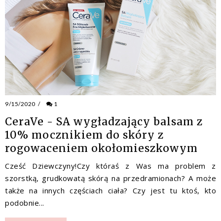
9/15/2020
/
1
CeraVe - SA wygładzający balsam z
10% mocznikiem do skóry z
rogowaceniem okołomieszkowym
Cześć Dziewczyny!Czy któraś z Was ma problem z
szorstką, grudkowatą skórą na przedramionach? A może
także na innych częściach ciała? Czy jest tu ktoś, kto
podobnie...