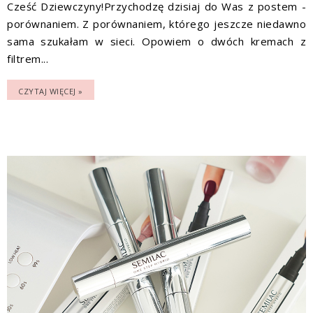
Cześć Dziewczyny!Przychodzę dzisiaj do Was z postem -
porównaniem. Z porównaniem, którego jeszcze niedawno
sama szukałam w sieci. Opowiem o dwóch kremach z
filtrem...
CZYTAJ WIĘCEJ »