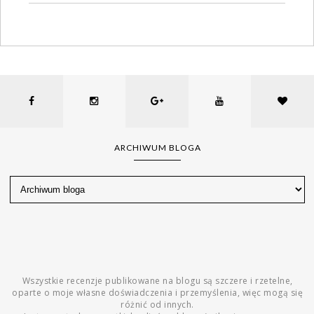
ARCHIWUM BLOGA
Wszystkie recenzje publikowane na blogu są szczere i rzetelne,
oparte o moje własne doświadczenia i przemyślenia, więc mogą się
różnić od innych.