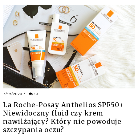
7/15/2020
/
13
La Roche-Posay Anthelios SPF50+
Niewidoczny fluid czy krem
nawilżający? Który nie powoduje
szczypania oczu?