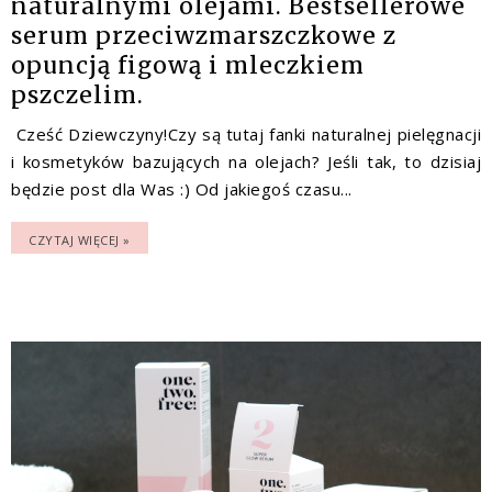
naturalnymi olejami. Bestsellerowe
serum przeciwzmarszczkowe z
opuncją figową i mleczkiem
pszczelim.
Cześć Dziewczyny!Czy są tutaj fanki naturalnej pielęgnacji
i kosmetyków bazujących na olejach? Jeśli tak, to dzisiaj
będzie post dla Was :) Od jakiegoś czasu...
CZYTAJ WIĘCEJ »