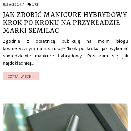
8/26/2014
/
192
JAK ZROBIĆ MANICURE HYBRYDOWY
KROK PO KROKU NA PRZYKŁADZIE
MARKI SEMILAC
Zgodnie z obietnicą publikuję na moim blogu
kosmetycznym na instrukcję 'krok po kroku' jak wykonać
samodzielnie manicure hybrydowy. Postaram się jak
najdokładniej...
CZYTAJ WIĘCEJ »