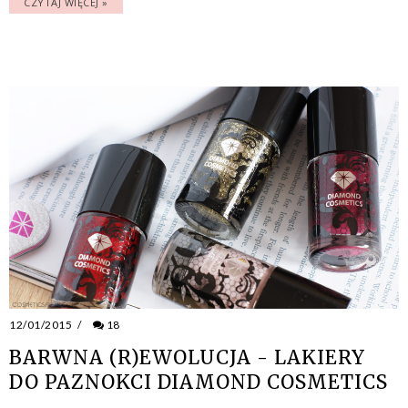
CZYTAJ WIĘCEJ »
12/01/2015
/
18
BARWNA (R)EWOLUCJA - LAKIERY
DO PAZNOKCI DIAMOND COSMETICS