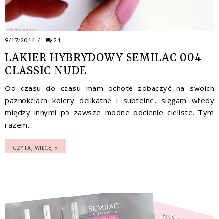
9/17/2014
/
21
LAKIER HYBRYDOWY SEMILAC 004
CLASSIC NUDE
Od czasu do czasu mam ochotę zobaczyć na swoich
paznokciach kolory delikatne i subtelne, sięgam wtedy
między innymi po zawsze modne odcienie cieliste. Tym
razem...
CZYTAJ WIĘCEJ »