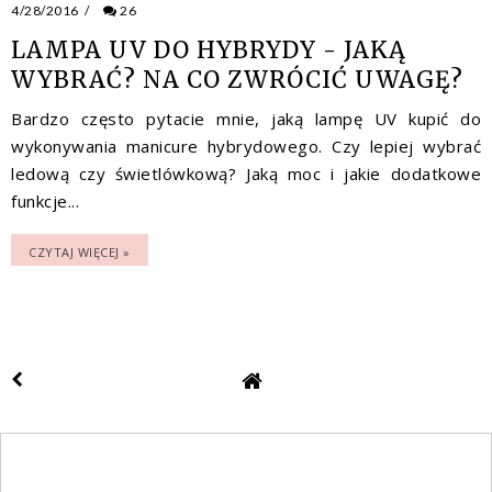
4/28/2016
/
26
LAMPA UV DO HYBRYDY - JAKĄ
WYBRAĆ? NA CO ZWRÓCIĆ UWAGĘ?
Bardzo często pytacie mnie, jaką lampę UV kupić do
wykonywania manicure hybrydowego. Czy lepiej wybrać
ledową czy świetlówkową? Jaką moc i jakie dodatkowe
funkcje...
CZYTAJ WIĘCEJ »