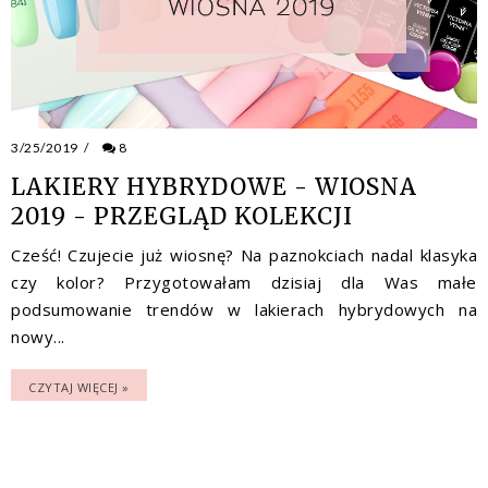
3/25/2019
/
8
LAKIERY HYBRYDOWE - WIOSNA
2019 - PRZEGLĄD KOLEKCJI
Cześć! Czujecie już wiosnę? Na paznokciach nadal klasyka
czy kolor? Przygotowałam dzisiaj dla Was małe
podsumowanie trendów w lakierach hybrydowych na
nowy...
CZYTAJ WIĘCEJ »