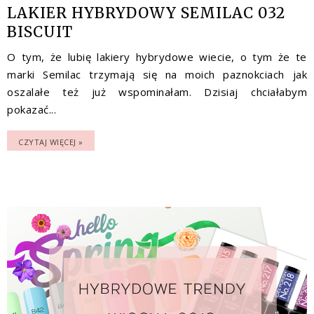
LAKIER HYBRYDOWY SEMILAC 032
BISCUIT
O tym, że lubię lakiery hybrydowe wiecie, o tym że te
marki Semilac trzymają się na moich paznokciach jak
oszalałe też już wspominałam. Dzisiaj chciałabym
pokazać...
CZYTAJ WIĘCEJ »