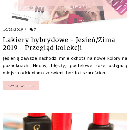
10/23/2019
/
7
Lakiery hybrydowe - Jesień/Zima
2019 - Przegląd kolekcji
Jesienią zawsze nachodzi mnie ochota na nowe kolory na
paznokciach. Neony, błękity, pastelowe róże ustępują
miejsca odcieniom czerwieni, bordo i szarościom....
CZYTAJ WIĘCEJ »