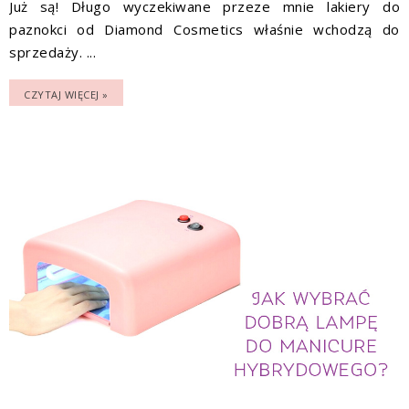
Już są! Długo wyczekiwane przeze mnie lakiery do
paznokci od Diamond Cosmetics właśnie wchodzą do
sprzedaży. ...
CZYTAJ WIĘCEJ »