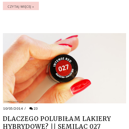
CZYTAJ WIĘCEJ »
10/05/2014
/
23
DLACZEGO POLUBIŁAM LAKIERY
HYBRYDOWE? || SEMILAC 027