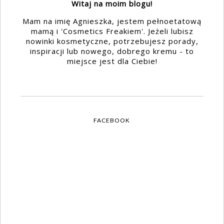
Witaj na moim blogu!
Mam na imię Agnieszka, jestem pełnoetatową
mamą i 'Cosmetics Freakiem'. Jeżeli lubisz
nowinki kosmetyczne, potrzebujesz porady,
inspiracji lub nowego, dobrego kremu - to
miejsce jest dla Ciebie!
FACEBOOK