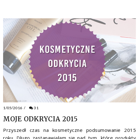
1/05/2016
/
31
MOJE ODKRYCIA 2015
Przyszedł czas na kosmetyczne podsumowanie 2015
roku. Długo zastanawiałam się nad tym, które produkty