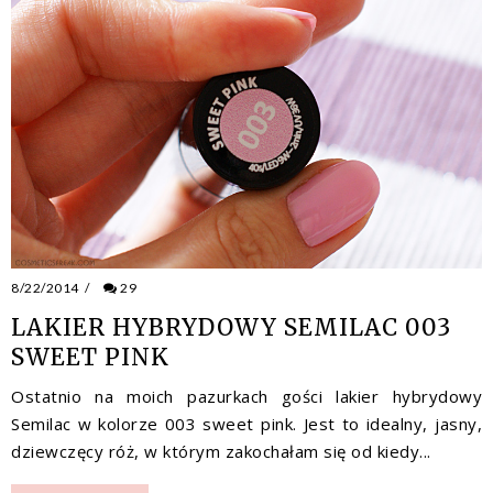
8/22/2014
/
29
LAKIER HYBRYDOWY SEMILAC 003
SWEET PINK
Ostatnio na moich pazurkach gości lakier hybrydowy
Semilac w kolorze 003 sweet pink. Jest to idealny, jasny,
dziewczęcy róż, w którym zakochałam się od kiedy...