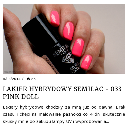
8/01/2014
/
26
LAKIER HYBRYDOWY SEMILAC - 033
PINK DOLL
Lakiery hybrydowe chodziły za mną już od dawna. Brak
czasu i chęci na malowanie paznokci co 4 dni skutecznie
skusiły mnie do zakupu lampy UV i wypróbowania...