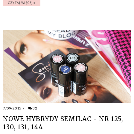
CZYTAJ WIĘCEJ »
7/09/2015
/
32
NOWE HYBRYDY SEMILAC - NR 125,
130, 131, 144