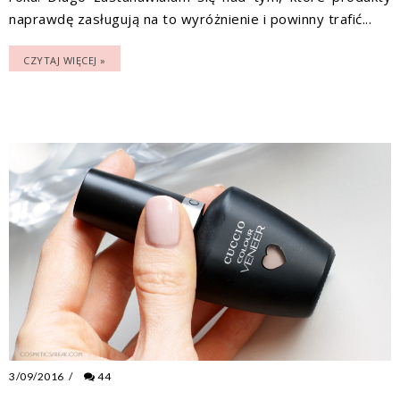
naprawdę zasługują na to wyróżnienie i powinny trafić...
CZYTAJ WIĘCEJ »
3/09/2016
/
44