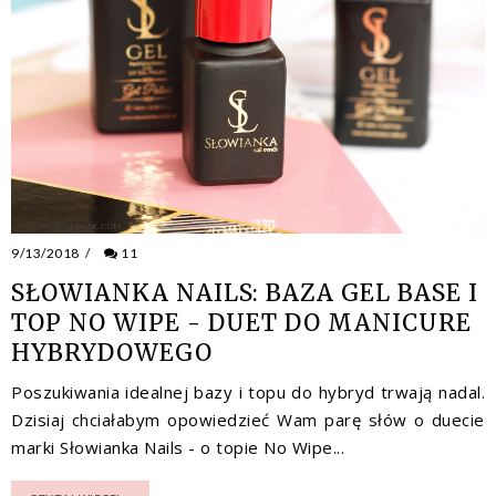
9/13/2018
/
11
SŁOWIANKA NAILS: BAZA GEL BASE I
TOP NO WIPE - DUET DO MANICURE
HYBRYDOWEGO
Poszukiwania idealnej bazy i topu do hybryd trwają nadal.
Dzisiaj chciałabym opowiedzieć Wam parę słów o duecie
marki Słowianka Nails - o topie No Wipe...