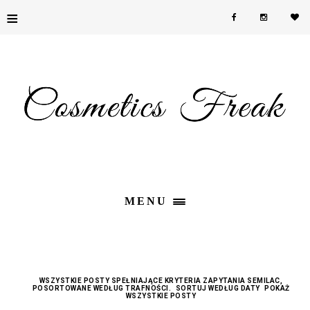
≡
MENU
WSZYSTKIE POSTY SPEŁNIAJĄCE KRYTERIA ZAPYTANIA
SEMILAC
,
POSORTOWANE WEDŁUG TRAFNOŚCI.
SORTUJ WEDŁUG DATY
POKAŻ
WSZYSTKIE POSTY