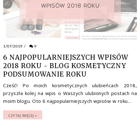
1/07/2019
/
9
6 NAJPOPULARNIEJSZYCH WPISÓW
2018 ROKU - BLOG KOSMETYCZNY
PODSUMOWANIE ROKU
Cześć! Po moich kosmetycznych ulubieńcach 2018,
przyszła kolej na wpis o Waszych ulubionych postach na
moim blogu. Oto 6 najpopularniejszych wpisów w roku...
CZYTAJ WIĘCEJ »