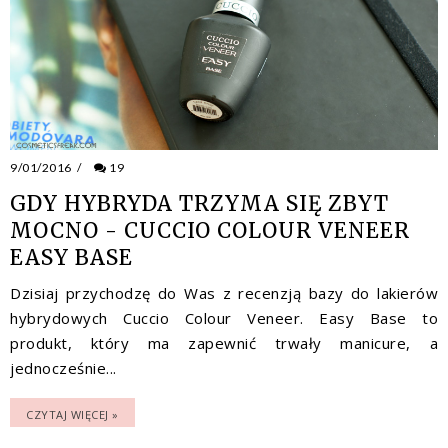
9/01/2016
/
19
GDY HYBRYDA TRZYMA SIĘ ZBYT
MOCNO - CUCCIO COLOUR VENEER
EASY BASE
Dzisiaj przychodzę do Was z recenzją bazy do lakierów
hybrydowych Cuccio Colour Veneer. Easy Base to
produkt, który ma zapewnić trwały manicure, a
jednocześnie...
CZYTAJ WIĘCEJ »