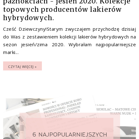
paznokciach - jesień 2020. Kolekcje
topowych producentów lakierów
hybrydowych.
Cześć Dziewczyny!Starym zwyczajem przychodzę dzisiaj
do Was z zestawieniem kolekcji lakierów hybrydowych na
sezon jesień/zima 2020. Wybrałam najpopularniejsze
marki...
CZYTAJ WIĘCEJ »