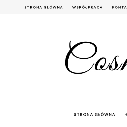
STRONA GŁÓWNA
WSPÓŁPRACA
KONT
STRONA GŁÓWNA