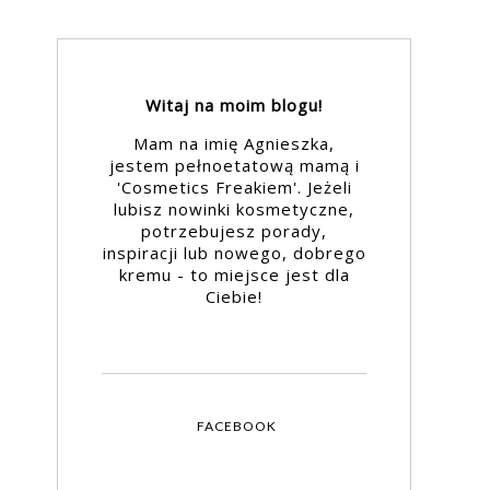
Witaj na moim blogu!
Mam na imię Agnieszka,
jestem pełnoetatową mamą i
'Cosmetics Freakiem'. Jeżeli
lubisz nowinki kosmetyczne,
potrzebujesz porady,
inspiracji lub nowego, dobrego
kremu - to miejsce jest dla
Ciebie!
FACEBOOK