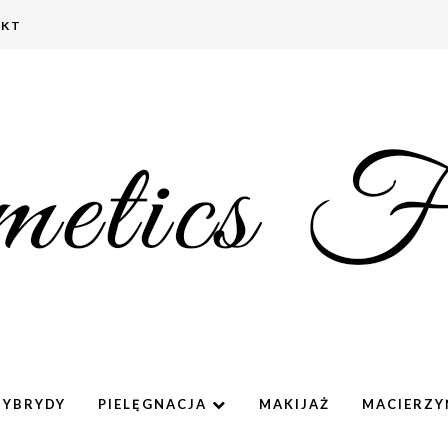
AKT
HYBRYDY
PIELĘGNACJA
MAKIJAŻ
MACIERZ