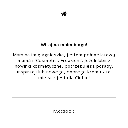
Witaj na moim blogu!
Mam na imię Agnieszka, jestem pełnoetatową
mamą i 'Cosmetics Freakiem'. Jeżeli lubisz
nowinki kosmetyczne, potrzebujesz porady,
inspiracji lub nowego, dobrego kremu - to
miejsce jest dla Ciebie!
FACEBOOK